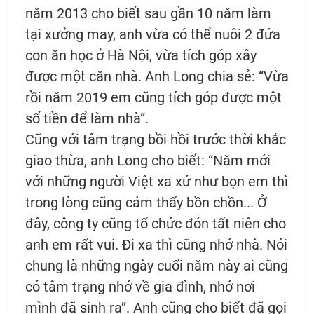
năm 2013 cho biết sau gần 10 năm làm
tại xưởng may, anh vừa có thể nuôi 2 đứa
con ăn học ở Hà Nội, vừa tích góp xây
được một căn nhà. Anh Long chia sẻ: “Vừa
rồi năm 2019 em cũng tích góp được một
số tiền để làm nhà”.
Cũng với tâm trạng bồi hồi trước thời khắc
giao thừa, anh Long cho biết: “Năm mới
với những người Việt xa xứ như bọn em thì
trong lòng cũng cảm thấy bồn chồn... Ở
đây, công ty cũng tổ chức đón tất niên cho
anh em rất vui. Đi xa thì cũng nhớ nhà. Nói
chung là những ngày cuối năm này ai cũng
có tâm trạng nhớ về gia đình, nhớ nơi
mình đã sinh ra”. Anh cũng cho biết đã gọi