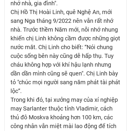
nhớ nhà, gia đình".
Chị Hồ Thị Hoài Linh, quê Nghệ An, mới
sang Nga tháng 9/2022 nên vẫn rất nhớ
nhà. Trước thềm Năm mới, nỗi nhớ nhung
khiến chị Linh không cầm được những giọt
nước mắt. Chị Linh cho biết: “Nói chung
cuộc sống bên này cũng dễ hấp thụ. Tuy
cháu không hợp với khí hậu lạnh nhưng
dần dần mình cũng sẽ quen". Chị Linh bày
tỏ "chúc mọi người sang năm phát tài phát
lộc”.
Trong khi đó, tại xưởng may của xí nghiệp
may Sarlanter thuộc tỉnh Vladimir, cách
thủ đô Moskva khoảng hơn 100 km, các
công nhân vẫn miệt mài lao động để tích