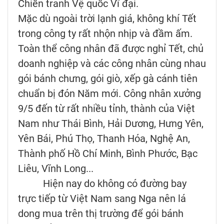
Chiến tranh Vệ quốc Vĩ đại.
Mặc dù ngoài trời lạnh giá, không khí Tết
trong công ty rất nhộn nhịp và đầm ấm.
Toàn thể công nhân đã được nghỉ Tết, chủ
doanh nghiệp và các công nhân cùng nhau
gói bánh chưng, gói giò, xếp gà cánh tiên
chuẩn bị đón Năm mới. Công nhân xưởng
9/5 đến từ rất nhiều tỉnh, thành của Việt
Nam như Thái Bình, Hải Dương, Hưng Yên,
Yên Bái, Phú Thọ, Thanh Hóa, Nghệ An,
Thành phố Hồ Chí Minh, Bình Phước, Bạc
Liêu, Vĩnh Long...
Hiện nay do không có đường bay
trực tiếp từ Việt Nam sang Nga nên lá
dong mua trên thị trường để gói bánh