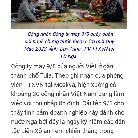
Công nhân Công ty may 9/5 quây quần
gói bánh chưng trước thềm năm mới Quý
Mão 2023. Ảnh: Duy Trinh - PV TTXVN tại
LB Nga
Công ty may 9/5 của người Việt ở gần
thành phố Tula. Theo ghi nhận của phóng
viên TTXVN tại Moskva, hiện xưởng có
khoảng 30 công nhân Việt Nam đang làm
việc với thu nhập ổn định. Cái tên 9/5 cho
thấy tình cảm doanh nghiệp này dành cho
nước Nga bởi đây là ngày kỷ niệm các dân
tộc Liên Xô anh em chiến thắng trong