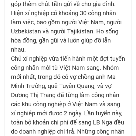
góp thêm chút tiền gửi về cho gia đình.
Hiện xí nghiệp có khoảng 30 công nhân
làm việc, bao gồm người Việt Nam, người
Uzbekistan và người Tajikistan. Họ sống
hòa đồng, gần gũi và luôn giúp đỡ lẫn
nhau.
Chủ xí nghiệp vừa tiến hành một đợt tuyển
công nhân mới từ Việt Nam sang. Nhóm
mới nhất, trong đó có vợ chồng anh Ma
Minh Trường, quê Tuyên Quang, và vợ
Dương Thị Trang đã từng làm công nhân
các khu công nghiệp ở Việt Nam và sang
xí nghiệp mới được 2 ngày. Lần tuyển này,
toàn bộ khoản chi phí để sang LB Nga đều
do doanh nghiệp chi trả. Những công nhân