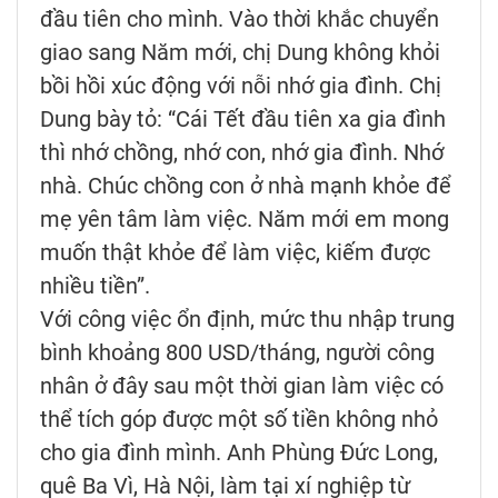
đầu tiên cho mình. Vào thời khắc chuyển
giao sang Năm mới, chị Dung không khỏi
bồi hồi xúc động với nỗi nhớ gia đình. Chị
Dung bày tỏ: “Cái Tết đầu tiên xa gia đình
thì nhớ chồng, nhớ con, nhớ gia đình. Nhớ
nhà. Chúc chồng con ở nhà mạnh khỏe để
mẹ yên tâm làm việc. Năm mới em mong
muốn thật khỏe để làm việc, kiếm được
nhiều tiền”.
Với công việc ổn định, mức thu nhập trung
bình khoảng 800 USD/tháng, người công
nhân ở đây sau một thời gian làm việc có
thể tích góp được một số tiền không nhỏ
cho gia đình mình. Anh Phùng Đức Long,
quê Ba Vì, Hà Nội, làm tại xí nghiệp từ