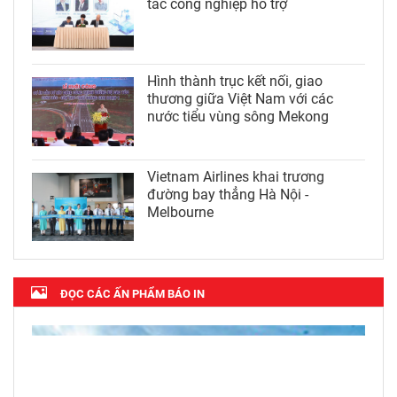
tác công nghiệp hỗ trợ
Hình thành trục kết nối, giao
thương giữa Việt Nam với các
nước tiểu vùng sông Mekong
Vietnam Airlines khai trương
đường bay thẳng Hà Nội -
Melbourne
ĐỌC CÁC ẤN PHẨM BÁO IN