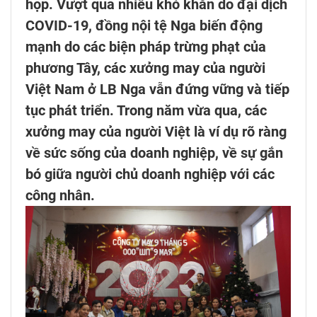
họp. Vượt qua nhiều khó khăn do đại dịch
COVID-19, đồng nội tệ Nga biến động
mạnh do các biện pháp trừng phạt của
phương Tây, các xưởng may của người
Việt Nam ở LB Nga vẫn đứng vững và tiếp
tục phát triển. Trong năm vừa qua, các
xưởng may của người Việt là ví dụ rõ ràng
về sức sống của doanh nghiệp, về sự gắn
bó giữa người chủ doanh nghiệp với các
công nhân.