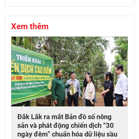
Xem thêm
Đắk Lắk ra mắt Bản đồ số nông
sản và phát động chiến dịch “30
ngày đêm” chuẩn hóa dữ liệu sầu