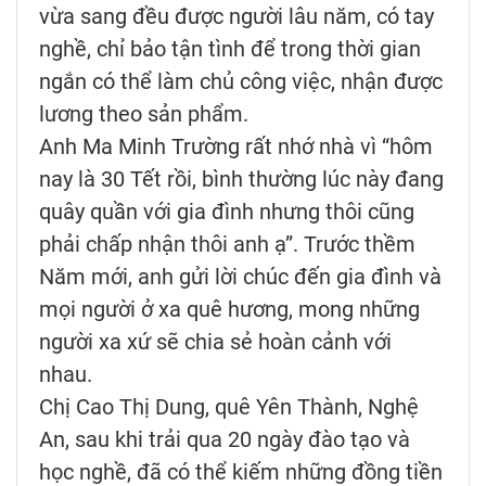
vừa sang đều được người lâu năm, có tay
nghề, chỉ bảo tận tình để trong thời gian
ngắn có thể làm chủ công việc, nhận được
lương theo sản phẩm.
Anh Ma Minh Trường rất nhớ nhà vì “hôm
nay là 30 Tết rồi, bình thường lúc này đang
quây quần với gia đình nhưng thôi cũng
phải chấp nhận thôi anh ạ”. Trước thềm
Năm mới, anh gửi lời chúc đến gia đình và
mọi người ở xa quê hương, mong những
người xa xứ sẽ chia sẻ hoàn cảnh với
nhau.
Chị Cao Thị Dung, quê Yên Thành, Nghệ
An, sau khi trải qua 20 ngày đào tạo và
học nghề, đã có thể kiếm những đồng tiền