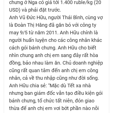
chưng ở Nga có giá tới 1.400 ruble/kg (20
USD) và phải đặt trước.
Anh Vũ Đức Hữu, người Thái Bình, cùng vợ
là Đoàn Thị Hằng đã gắn bó với công ty
may 9/5 từ năm 2011. Anh Hữu chính là
người huấn luyện cho các công nhân khác
cách gói bánh chưng. Anh Hữu cho biết
nhìn chung anh chị em sang đây rất hòa
đồng, bảo nhau làm ăn. Chủ doanh nghiệp
cũng rất quan tâm đến anh chị em công
nhân, cả về thu nhập cũng như đời sống.
Anh Hữu chia sẻ: "Mặc dù Tết xa nhà
nhưng ban giám đốc vẫn tạo điều kiện gói
bánh chưng, tổ chức tất niên, đón giao
thừa để anh chị em vơi bớt phần nào nỗi