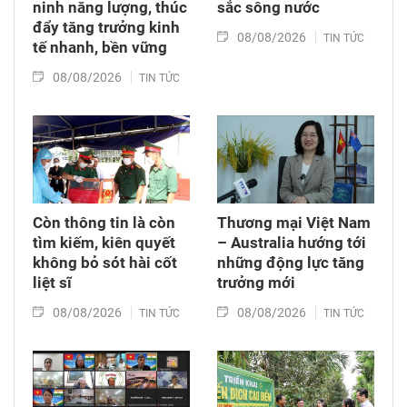
ninh năng lượng, thúc
sắc sông nước
đẩy tăng trưởng kinh
08/08/2026
TIN TỨC
tế nhanh, bền vững
08/08/2026
TIN TỨC
Còn thông tin là còn
Thương mại Việt Nam
tìm kiếm, kiên quyết
– Australia hướng tới
không bỏ sót hài cốt
những động lực tăng
liệt sĩ
trưởng mới
08/08/2026
08/08/2026
TIN TỨC
TIN TỨC