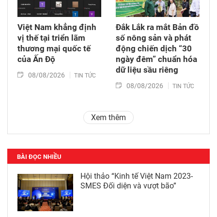
Việt Nam khẳng định
Đắk Lắk ra mắt Bản đồ
vị thế tại triển lãm
số nông sản và phát
thương mại quốc tế
động chiến dịch “30
của Ấn Độ
ngày đêm” chuẩn hóa
dữ liệu sầu riêng
08/08/2026
TIN TỨC
08/08/2026
TIN TỨC
Xem thêm
BÀI ĐỌC NHIỀU
Hội thảo “Kinh tế Việt Nam 2023-
SMES Đối diện và vượt bão”