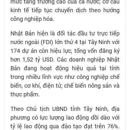
mức tăng trưởng cao của cả nước; cơ cấu
kinh tế tiếp tục chuyển dịch theo hướng
công nghiệp hóa.
Nhật Bản hiện là đối tác đầu tư trực tiếp
nước ngoài (FDI) lớn thứ 4 tại Tây Ninh với
174 dự án còn hiệu lực, tổng vốn đăng ký
hơn 1,52 tỷ USD. Các doanh nghiệp Nhật
Bản đang hoạt động hiệu quả tại tỉnh
trong nhiều lĩnh vực như công nghiệp chế
biến, cơ khí, điện tử, chế biến nông sản và
thực phẩm.
Theo Chủ tịch UBND tỉnh Tây Ninh, địa
phương có lực lượng lao động dồi dào với
tỷ lệ lao động qua đào tạo đạt trên 76%.