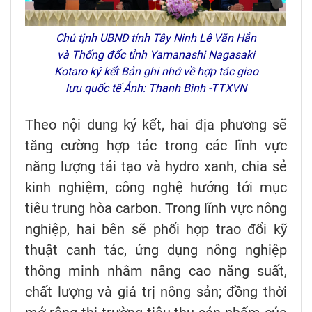
Chủ tịnh UBND tỉnh Tây Ninh Lê Văn Hẳn
và Thống đốc tỉnh Yamanashi Nagasaki
Kotaro ký kết Bản ghi nhớ về hợp tác giao
lưu quốc tế Ảnh: Thanh Bình -TTXVN
Theo nội dung ký kết, hai địa phương sẽ
tăng cường hợp tác trong các lĩnh vực
năng lượng tái tạo và hydro xanh, chia sẻ
kinh nghiệm, công nghệ hướng tới mục
tiêu trung hòa carbon. Trong lĩnh vực nông
nghiệp, hai bên sẽ phối hợp trao đổi kỹ
thuật canh tác, ứng dụng nông nghiệp
thông minh nhằm nâng cao năng suất,
chất lượng và giá trị nông sản; đồng thời