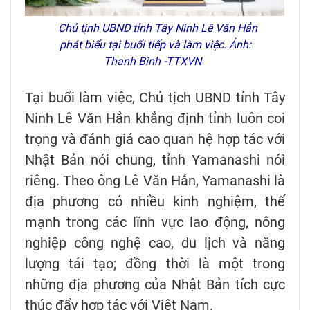
Chủ tịnh UBND tỉnh Tây Ninh Lê Văn Hẳn
phát biểu tại buổi tiếp và làm việc. Ảnh:
Thanh Bình -TTXVN
Tại buổi làm việc, Chủ tịch UBND tỉnh Tây
Ninh Lê Văn Hẳn khẳng định tỉnh luôn coi
trọng và đánh giá cao quan hệ hợp tác với
Nhật Bản nói chung, tỉnh Yamanashi nói
riêng. Theo ông Lê Văn Hẳn, Yamanashi là
địa phương có nhiều kinh nghiệm, thế
mạnh trong các lĩnh vực lao động, nông
nghiệp công nghệ cao, du lịch và năng
lượng tái tạo; đồng thời là một trong
những địa phương của Nhật Bản tích cực
thúc đẩy hợp tác với Việt Nam.