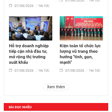
07/08/2026
TIN TỨC
07/08/2026
TIN TỨC
Hỗ trợ doanh nghiệp
Kiện toàn tổ chức lực
tiếp cận nhà đầu tư,
lượng vũ trang theo
mở rộng thị trường
hướng "tinh, gọn,
xuất khẩu
mạnh"
07/08/2026
07/08/2026
TIN TỨC
TIN TỨC
Xem thêm
BÀI ĐỌC NHIỀU