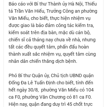
Báo cáo với Bí thư Thành ủy Hà Nội, Thiếu
tá Trần Văn Hiếu, Trưởng Công an phường
Văn Miếu, cho biết, thực hiện nhiệm vụ
được giao là bảo đảm công tác kiểm tra,
kiểm soát trên địa bàn, mặc dù cán bộ,
chiến sĩ cả tháng nay chưa về nhà, nhưng
tất các đều quyết tâm, phấn đấu hoàn
thành xuất sắc nhiệm vụ, quyết tâm cùng
nhân dân chiến thắng dịch bệnh.
Phó Bí thư Quận ủy, Chủ tịch UBND quận
Đống Đa Lê Tuấn Định cho biết, tính đến
hết ngày 30/8, phường Văn Miếu có 104
ca F0, phường Văn Chương có 81 ca F0.
Hiện nay, quận đang duy trì 45 chốt trực