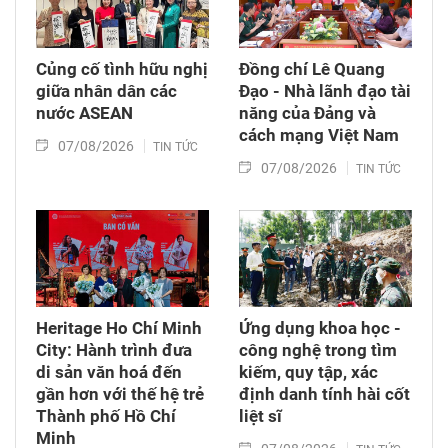
Củng cố tình hữu nghị
Đồng chí Lê Quang
giữa nhân dân các
Đạo - Nhà lãnh đạo tài
nước ASEAN
năng của Đảng và
cách mạng Việt Nam​
07/08/2026
TIN TỨC
07/08/2026
TIN TỨC
Heritage Ho Chí Minh
Ứng dụng khoa học -
City: Hành trình đưa
công nghệ trong tìm
di sản văn hoá đến
kiếm, quy tập, xác
gần hơn với thế hệ trẻ
định danh tính hài cốt
Thành phố Hồ Chí
liệt sĩ
Minh