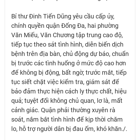
Bí thư Đinh Tiến Dũng yêu cầu cấp ủy,
chính quyền quận Đống Đa, hai phường
Văn Miếu, Văn Chương tập trung cao độ,
tiếp tục theo sát tình hình, diễn biến dịch
bệnh trên địa bàn, chủ động dự báo, chuẩn
bị trước các tình huống ở mức độ cao hơn
để không bị động, bất ngờ; trước mắt, tiếp
tục siết chặt việc kiểm tra, giám sát để
bảo đảm thực hiện cách ly thực chất, hiệu
quả; tuyệt đối không chủ quan, lơ là, mất
cảnh giác. Quận phải thường xuyên rà
soát, nắm bắt tình hình để kịp thời chăm
lo, hỗ trợ người dân bị đau ốm, khó khăn./.