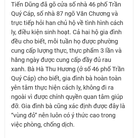
Tiến Dũng đã gõ cửa số nhà 46 phố Trần
Quý Cáp, số nhà 87 ngõ Văn Chương và
trực tiếp hỏi han chủ hộ về tình hình cách
ly, điều kiện sinh hoạt. Cả hai hộ gia đình
đều cho biết, mỗi tuần họ được phường
cung cấp lượng thực, thực phẩm 3 lần và
hằng ngày được cung cấp đầy đủ rau
xanh. Bà Hà Thu Hương (ở số 46 phố Trần
Quý Cáp) cho biết, gia đình bà hoàn toàn
yên tâm thực hiện cách ly, không đi ra
ngoài vì được chính quyền quan tâm giúp
đỡ. Gia đình bà cũng xác định được đây là
“vùng đỏ” nên luôn có ý thức cao trong
việc phòng, chống dịch.