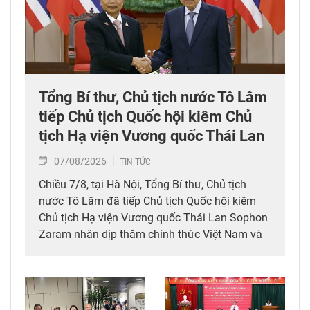
Tổng Bí thư, Chủ tịch nước Tô Lâm
tiếp Chủ tịch Quốc hội kiêm Chủ
tịch Hạ viện Vương quốc Thái Lan
07/08/2026
TIN TỨC
Chiều 7/8, tại Hà Nội, Tổng Bí thư, Chủ tịch
nước Tô Lâm đã tiếp Chủ tịch Quốc hội kiêm
Chủ tịch Hạ viện Vương quốc Thái Lan Sophon
Zaram nhân dịp thăm chính thức Việt Nam và
tham dự các hoạt động kỷ niệm 50 năm thiết
lập quan hệ ngoại giao Việt Nam – Thái Lan
(6/8/1976 – 6/8/2026).