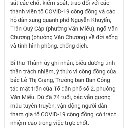
sát các chốt kiểm soát, trao đổi với các
thành viên tổ COVID-19 cộng đồng và các
hộ dân xung quanh phố Nguyễn Khuyến,
Trần Quý Cáp (phường Văn Miếu), ngõ Văn
Chương (phường Văn Chương) về đời sống
và tình hình phòng, chống dịch.
Bí thư Thành ủy ghi nhận, biểu dương tinh
thần trách nhiệm, ý thức vì cộng đồng của
bác Lê Thị Giang, Trưởng ban Ban Công
tác mặt trận của Tổ dân phố số 2, phường
Văn Miếu. Dù đã 74 tuổi, bác vẫn gương
mẫu tuyên truyền, vận động người dân
tham gia tổ COVID-19 cộng đồng, có trách
nhiệm cao trong việc trực chốt.