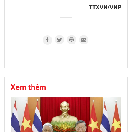
TTXVN/VNP
Xem thêm