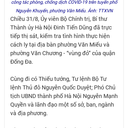
công tác phòng, chống dịch COVID-19 trên tuyến phố
Nguyễn Khuyến, phường Văn Miếu. Ảnh: TTXVN
Chiều 31/8, Ủy viên Bộ Chính trị, Bí thư
Thành ủy Hà Nội Đinh Tiến Dũng đã trực
tiếp thị sát, kiểm tra tình hình thực hiện
cách ly tại địa bàn phường Văn Miếu và
phường Văn Chương - “vùng đỏ” của quận
Đống Đa.
Cùng đi có Thiếu tướng, Tư lệnh Bộ Tư
lệnh Thủ đô Nguyễn Quốc Duyệt; Phó Chủ
tịch UBND thành phố Hà Nội Nguyễn Mạnh
Quyền và lãnh đạo một số sở, ban, ngành
và địa phương.