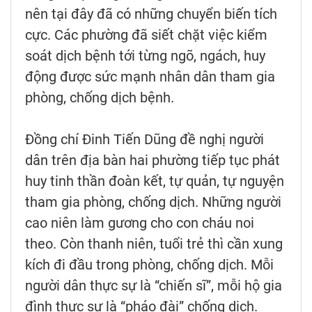
nên tại đây đã có những chuyển biến tích
cực. Các phường đã siết chặt việc kiểm
soát dịch bệnh tới từng ngõ, ngách, huy
động được sức mạnh nhân dân tham gia
phòng, chống dịch bệnh.
Đồng chí Đinh Tiến Dũng đề nghị người
dân trên địa bàn hai phường tiếp tục phát
huy tinh thần đoàn kết, tự quản, tự nguyện
tham gia phòng, chống dịch. Những người
cao niên làm gương cho con cháu noi
theo. Còn thanh niên, tuổi trẻ thì cần xung
kích đi đầu trong phòng, chống dịch. Mỗi
người dân thực sự là “chiến sĩ”, mỗi hộ gia
đình thực sự là “pháo đài” chống dịch.