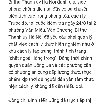
Bí thư Thành ủy Hà Nội đánh giá, việc
phòng chống dịch tại đây có sự chuyển
biến tích cực trong phong tỏa, cách ly.
Trước đó, tại cuộc kiểm tra ngày 24/8 tại 2
phường Văn Miếu, Văn Chương, Bí thư
Thành ủy Hà Nội đã yêu cầu phải quản lý
chặt việc cách ly, thực hiện nghiêm như ở
khu cách ly tập trung, tránh tình trạng
“chặt ngoài, lỏng trong”. Đồng thời, chính
quyền quận Đống Đa và các phường cần
có phương án cung cấp lương thực, thực
phẩm kịp thời để người dân yên tâm thực
hiện cách ly, không để dân thiếu đói.
Đồng chí Đinh Tiến Dũng đã trực tiếp thị