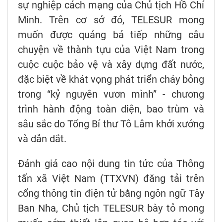
sự nghiệp cách mạng của Chủ tịch Hồ Chí
Minh. Trên cơ sở đó, TELESUR mong
muốn được quảng bá tiếp những câu
chuyện về thành tựu của Việt Nam trong
cuộc cuộc bảo vệ và xây dựng đất nước,
đặc biệt về khát vọng phát triển cháy bỏng
trong “kỷ nguyên vươn mình” - chương
trình hành động toàn diện, bao trùm và
sâu sắc do Tổng Bí thư Tô Lâm khởi xướng
và dẫn dắt.
Đánh giá cao nội dung tin tức của Thông
tấn xã Việt Nam (TTXVN) đăng tải trên
cổng thông tin điện tử bằng ngôn ngữ Tây
Ban Nha, Chủ tịch TELESUR bày tỏ mong