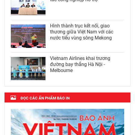
Hình thành trục kết nối, giao
thương giữa Việt Nam với các
nước tiểu vùng sông Mekong
Vietnam Airlines khai trương
đường bay thẳng Hà Nội -
Melbourne
ĐỌC CÁC ẤN PHẨM BÁO IN