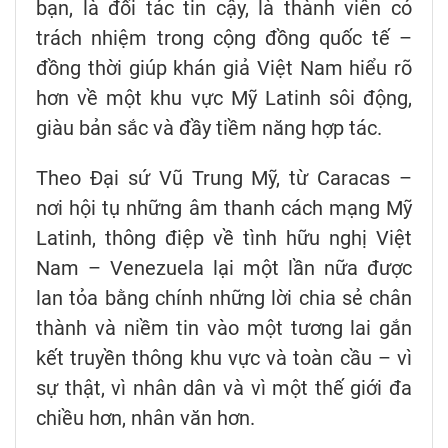
bạn, là đối tác tin cậy, là thành viên có
trách nhiệm trong cộng đồng quốc tế –
đồng thời giúp khán giả Việt Nam hiểu rõ
hơn về một khu vực Mỹ Latinh sôi động,
giàu bản sắc và đầy tiềm năng hợp tác.
Theo Đại sứ Vũ Trung Mỹ, từ Caracas –
nơi hội tụ những âm thanh cách mạng Mỹ
Latinh, thông điệp về tình hữu nghị Việt
Nam – Venezuela lại một lần nữa được
lan tỏa bằng chính những lời chia sẻ chân
thành và niềm tin vào một tương lai gắn
kết truyền thông khu vực và toàn cầu – vì
sự thật, vì nhân dân và vì một thế giới đa
chiều hơn, nhân văn hơn.