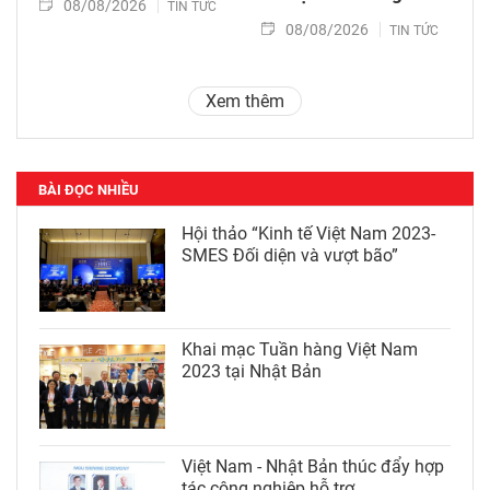
08/08/2026
TIN TỨC
08/08/2026
TIN TỨC
Xem thêm
BÀI ĐỌC NHIỀU
Hội thảo “Kinh tế Việt Nam 2023-
SMES Đối diện và vượt bão”
Khai mạc Tuần hàng Việt Nam
2023 tại Nhật Bản
Việt Nam - Nhật Bản thúc đẩy hợp
tác công nghiệp hỗ trợ