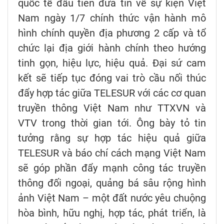
quốc tế đầu tiên đưa tin về sự kiện Việt
Nam ngày 1/7 chính thức vận hành mô
hình chính quyền địa phương 2 cấp và tổ
chức lại địa giới hành chính theo hướng
tinh gọn, hiệu lực, hiệu quả. Đại sứ cam
kết sẽ tiếp tục đóng vai trò cầu nối thúc
đẩy hợp tác giữa TELESUR với các cơ quan
truyền thông Việt Nam như TTXVN và
VTV trong thời gian tới. Ông bày tỏ tin
tưởng rằng sự hợp tác hiệu quả giữa
TELESUR và báo chí cách mạng Việt Nam
sẽ góp phần đẩy mạnh công tác truyền
thông đối ngoại, quảng bá sâu rộng hình
ảnh Việt Nam – một đất nước yêu chuộng
hòa bình, hữu nghị, hợp tác, phát triển, là