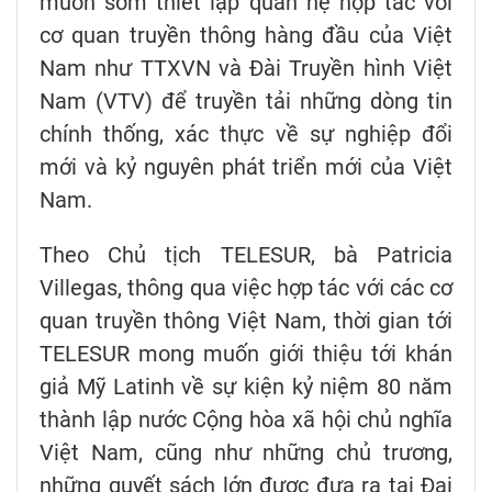
muốn sớm thiết lập quan hệ hợp tác với
cơ quan truyền thông hàng đầu của Việt
Nam như TTXVN và Đài Truyền hình Việt
Nam (VTV) để truyền tải những dòng tin
chính thống, xác thực về sự nghiệp đổi
mới và kỷ nguyên phát triển mới của Việt
Nam.
Theo Chủ tịch TELESUR, bà Patricia
Villegas, thông qua việc hợp tác với các cơ
quan truyền thông Việt Nam, thời gian tới
TELESUR mong muốn giới thiệu tới khán
giả Mỹ Latinh về sự kiện kỷ niệm 80 năm
thành lập nước Cộng hòa xã hội chủ nghĩa
Việt Nam, cũng như những chủ trương,
những quyết sách lớn được đưa ra tại Đại