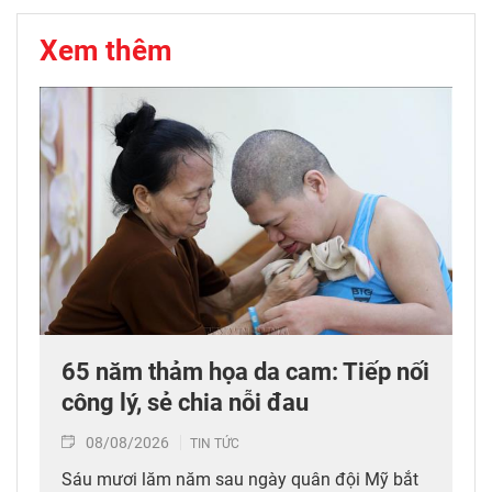
Xem thêm
65 năm thảm họa da cam: Tiếp nối
công lý, sẻ chia nỗi đau
08/08/2026
TIN TỨC
Sáu mươi lăm năm sau ngày quân đội Mỹ bắt