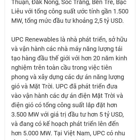
Thuận, Đăk Nông, Sóc Trăng, Bến Tre, Bạc
Liêu với tổng công suất ước tính gần 1.500
MW, tổng mức đầu tư khoảng 2,5 tỷ USD.
UPC Renewables là nhà phát triển, sở hữu
và vận hành các nhà máy năng lượng tái
tạo hàng đầu thế giới với hơn 20 năm kinh
nghiệm trên toàn cầu trong việc tiên
phong và xây dựng các dự án năng lượng
gió và Mặt Trời. UPC đã phát triển đưa
vào vận hành các dự án điện Mặt Trời và
điện gió có tổng công suất lắp đặt hơn
3.500 MW với giá trị đầu tư hơn 5 tỷ USD,
và đang có kế hoạch phát triển lên đến
hơn 5.000 MW. Tại Việt Nam, UPC có nhu