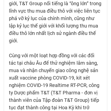
giới, T&T Group nổi tiếng là “ông lớn” trong
lĩnh vực thu mua điều thô với việc liên tục
phá vỡ kỷ lục của chính mình, cũng như
lập kỷ lục thế giới với khối lượng thu mua
điều thô lớn nhất lịch sử ngành điều thế
giới.
Cùng với một loạt hợp đồng với các đối
tác tại châu Âu để thử nghiệm lâm sàng,
mua và nhận chuyển giao công nghệ sản
xuất vaccine phòng COVID-19, kit xét
nghiệm COVID-19 Realtime RT-PCR, công
ty Dược phẩm T&T (T&T Pharma - đơn vị
thành viên của Tập đoàn T&T Group) tiếp
tục đạt thành công tại Hoa Kỳ khi trở