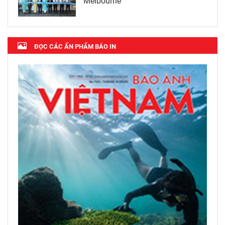
Melbourne
ĐỌC CÁC ẤN PHẨM BÁO IN