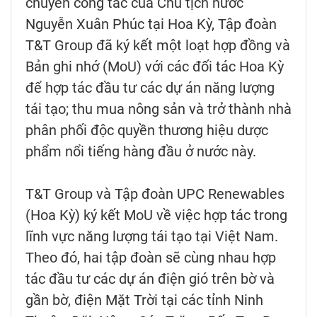
chuyến công tác của Chủ tịch nước
Nguyễn Xuân Phúc tại Hoa Kỳ, Tập đoàn
T&T Group đã ký kết một loạt hợp đồng và
Bản ghi nhớ (MoU) với các đối tác Hoa Kỳ
để hợp tác đầu tư các dự án năng lượng
tái tạo; thu mua nông sản và trở thành nhà
phân phối độc quyền thương hiệu dược
phẩm nổi tiếng hàng đầu ở nước này.
T&T Group và Tập đoàn UPC Renewables
(Hoa Kỳ) ký kết MoU về việc hợp tác trong
lĩnh vực năng lượng tái tạo tại Việt Nam.
Theo đó, hai tập đoàn sẽ cùng nhau hợp
tác đầu tư các dự án điện gió trên bờ và
gần bờ, điện Mặt Trời tại các tỉnh Ninh