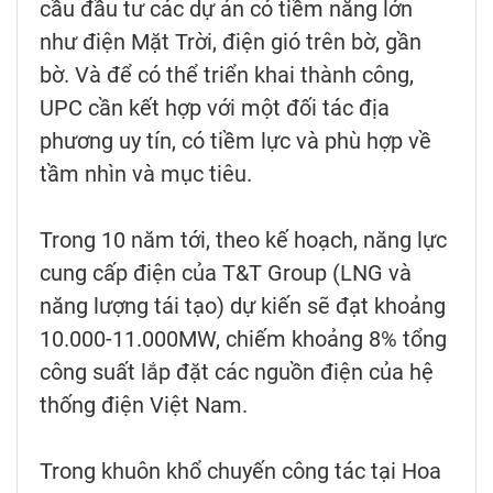
cầu đầu tư các dự án có tiềm năng lớn
như điện Mặt Trời, điện gió trên bờ, gần
bờ. Và để có thể triển khai thành công,
UPC cần kết hợp với một đối tác địa
phương uy tín, có tiềm lực và phù hợp về
tầm nhìn và mục tiêu.
Trong 10 năm tới, theo kế hoạch, năng lực
cung cấp điện của T&T Group (LNG và
năng lượng tái tạo) dự kiến sẽ đạt khoảng
10.000-11.000MW, chiếm khoảng 8% tổng
công suất lắp đặt các nguồn điện của hệ
thống điện Việt Nam.
Trong khuôn khổ chuyến công tác tại Hoa