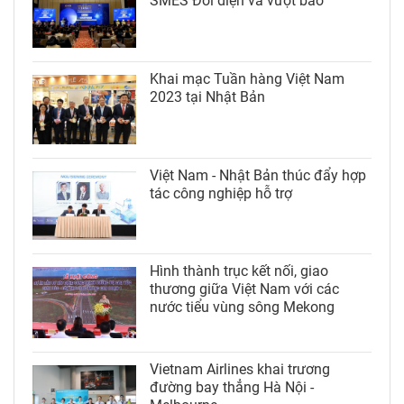
SMES Đối diện và vượt bão”
Khai mạc Tuần hàng Việt Nam
2023 tại Nhật Bản
Việt Nam - Nhật Bản thúc đẩy hợp
tác công nghiệp hỗ trợ
Hình thành trục kết nối, giao
thương giữa Việt Nam với các
nước tiểu vùng sông Mekong
Vietnam Airlines khai trương
đường bay thẳng Hà Nội -