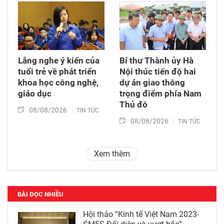
Lắng nghe ý kiến của
Bí thư Thành ủy Hà
tuổi trẻ về phát triển
Nội thúc tiến độ hai
khoa học công nghệ,
dự án giao thông
giáo dục
trọng điểm phía Nam
Thủ đô
08/08/2026
TIN TỨC
08/08/2026
TIN TỨC
Xem thêm
BÀI ĐỌC NHIỀU
Hội thảo “Kinh tế Việt Nam 2023-