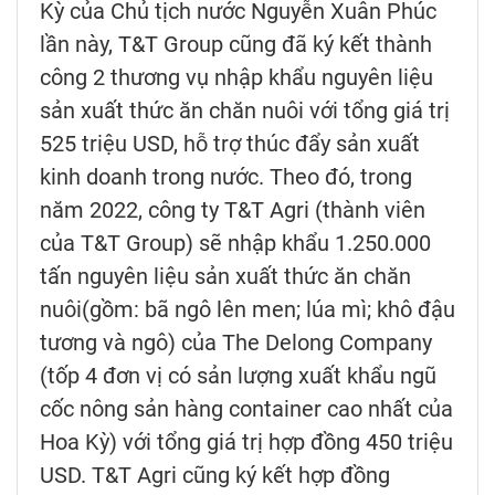
Kỳ của Chủ tịch nước Nguyễn Xuân Phúc
lần này, T&T Group cũng đã ký kết thành
công 2 thương vụ nhập khẩu nguyên liệu
sản xuất thức ăn chăn nuôi với tổng giá trị
525 triệu USD, hỗ trợ thúc đẩy sản xuất
kinh doanh trong nước. Theo đó, trong
năm 2022, công ty T&T Agri (thành viên
của T&T Group) sẽ nhập khẩu 1.250.000
tấn nguyên liệu sản xuất thức ăn chăn
nuôi(gồm: bã ngô lên men; lúa mì; khô đậu
tương và ngô) của The Delong Company
(tốp 4 đơn vị có sản lượng xuất khẩu ngũ
cốc nông sản hàng container cao nhất của
Hoa Kỳ) với tổng giá trị hợp đồng 450 triệu
USD. T&T Agri cũng ký kết hợp đồng