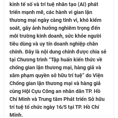
kinh tế số và trí tuệ nhân tạo (AI) phát
triển mạnh mẽ, các hành vi gian lận
thương mại ngày càng tinh vi, khó kiểm
soát, gây ảnh hưởng nghiêm trọng đến
môi trường kinh doanh, sức khỏe người
tiêu dùng và uy tín doanh nghiệp chân
chính. Đây là nội dung chính được chia sẻ
tại Chương trình “Tập huấn kiến thức về
chống gian lận thương mại, hàng giả và
xâm phạm quyền sở hữu trí tuệ” do Viện
Chống gian lận thương mại và hàng giả
cùng Hội Cựu Công an nhân dân TP. Hồ
Chí Minh và Trung tâm Phát triển Sở hữu
trí tuệ tổ chức ngày 16/5 tại TP. Hồ Chí
Minh.