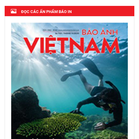
ĐỌC CÁC ẤN PHẨM BÁO IN