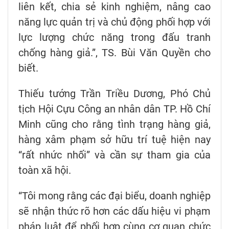
liên kết, chia sẻ kinh nghiệm, nâng cao
năng lực quản trị và chủ động phối hợp với
lực lượng chức năng trong đấu tranh
chống hàng giả.”, TS. Bùi Văn Quyền cho
biết.
Thiếu tướng Trần Triều Dương, Phó Chủ
tịch Hội Cựu Công an nhân dân TP. Hồ Chí
Minh cũng cho rằng tình trạng hàng giả,
hàng xâm phạm sở hữu trí tuệ hiện nay
“rất nhức nhối” và cần sự tham gia của
toàn xã hội.
“Tôi mong rằng các đại biểu, doanh nghiệp
sẽ nhận thức rõ hơn các dấu hiệu vi phạm
pháp luật để phối hợp cùng cơ quan chức