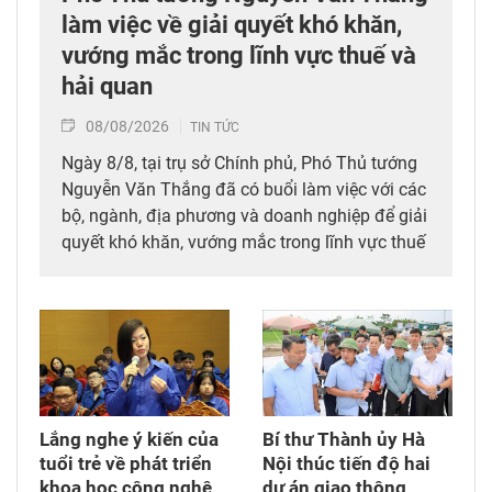
làm việc về giải quyết khó khăn,
vướng mắc trong lĩnh vực thuế và
hải quan
08/08/2026
TIN TỨC
Ngày 8/8, tại trụ sở Chính phủ, Phó Thủ tướng
Nguyễn Văn Thắng đã có buổi làm việc với các
bộ, ngành, địa phương và doanh nghiệp để giải
quyết khó khăn, vướng mắc trong lĩnh vực thuế
và hải quan.
Lắng nghe ý kiến của
Bí thư Thành ủy Hà
tuổi trẻ về phát triển
Nội thúc tiến độ hai
khoa học công nghệ,
dự án giao thông