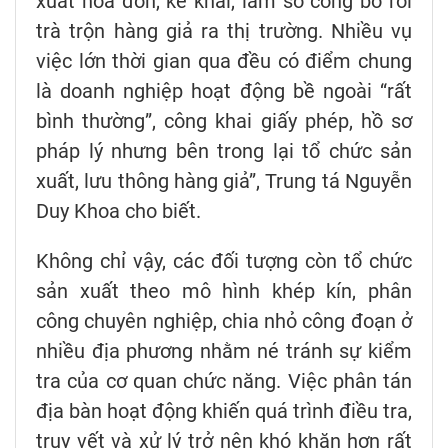
xuất hóa đơn, kê khai, làm số công bố rồi
trà trộn hàng giả ra thị trường. Nhiều vụ
việc lớn thời gian qua đều có điểm chung
là doanh nghiệp hoạt động bề ngoài “rất
bình thường”, công khai giấy phép, hồ sơ
pháp lý nhưng bên trong lại tổ chức sản
xuất, lưu thông hàng giả”, Trung tá Nguyễn
Duy Khoa cho biết.
Không chỉ vậy, các đối tượng còn tổ chức
sản xuất theo mô hình khép kín, phân
công chuyên nghiệp, chia nhỏ công đoạn ở
nhiều địa phương nhằm né tránh sự kiểm
tra của cơ quan chức năng. Việc phân tán
địa bàn hoạt động khiến quá trình điều tra,
truy vết và xử lý trở nên khó khăn hơn rất