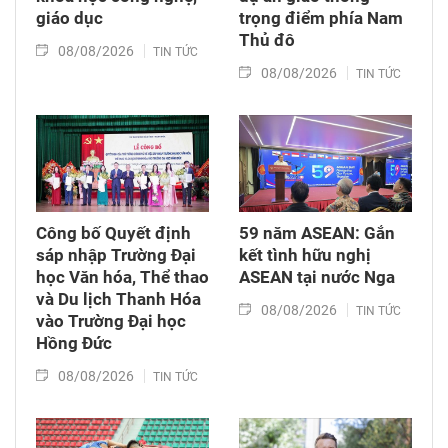
giáo dục
trọng điểm phía Nam
Thủ đô
08/08/2026
TIN TỨC
08/08/2026
TIN TỨC
Công bố Quyết định
59 năm ASEAN: Gắn
sáp nhập Trường Đại
kết tình hữu nghị
học Văn hóa, Thể thao
ASEAN tại nước Nga
và Du lịch Thanh Hóa
08/08/2026
TIN TỨC
vào Trường Đại học
Hồng Đức
08/08/2026
TIN TỨC