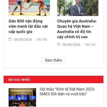
Gần 800 vận động
Chuyên gia Australia:
viên tranh tài đấu vật
Quan hệ Việt Nam –
cấp quốc gia
Australia có độ tin
cậy chính trị cao
08/08/2026
TIN TỨC
08/08/2026
TIN TỨC
Xem thêm
BÀI ĐỌC NHIỀU
Hội thảo “Kinh tế Việt Nam 2023-
SMES Đối diện và vượt bão”