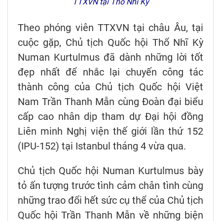
TTXVN tại Thổ Nhĩ Kỳ
Theo phóng viên TTXVN tại châu Âu, tại
cuộc gặp, Chủ tịch Quốc hội Thổ Nhĩ Kỳ
Numan Kurtulmus đã dành những lời tốt
đẹp nhất để nhắc lại chuyến công tác
thành công của Chủ tịch Quốc hội Việt
Nam Trần Thanh Mẫn cùng Đoàn đại biểu
cấp cao nhân dịp tham dự Đại hội đồng
Liên minh Nghị viện thế giới lần thứ 152
(IPU-152) tại Istanbul tháng 4 vừa qua.
Chủ tịch Quốc hội Numan Kurtulmus bày
tỏ ấn tượng trước tình cảm chân tình cùng
những trao đổi hết sức cụ thể của Chủ tịch
Quốc hội Trần Thanh Mẫn về những biện