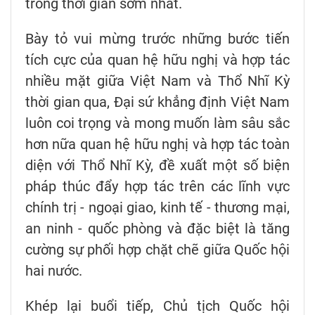
trong thời gian sớm nhất.
Bày tỏ vui mừng trước những bước tiến
tích cực của quan hệ hữu nghị và hợp tác
nhiều mặt giữa Việt Nam và Thổ Nhĩ Kỳ
thời gian qua, Đại sứ khẳng định Việt Nam
luôn coi trọng và mong muốn làm sâu sắc
hơn nữa quan hệ hữu nghị và hợp tác toàn
diện với Thổ Nhĩ Kỳ, đề xuất một số biện
pháp thúc đẩy hợp tác trên các lĩnh vực
chính trị - ngoại giao, kinh tế - thương mại,
an ninh - quốc phòng và đặc biệt là tăng
cường sự phối hợp chặt chẽ giữa Quốc hội
hai nước.
Khép lại buổi tiếp, Chủ tịch Quốc hội