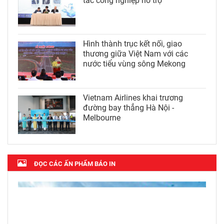
tác công nghiệp hỗ trợ
Hình thành trục kết nối, giao
thương giữa Việt Nam với các
nước tiểu vùng sông Mekong
Vietnam Airlines khai trương
đường bay thẳng Hà Nội -
Melbourne
ĐỌC CÁC ẤN PHẨM BÁO IN