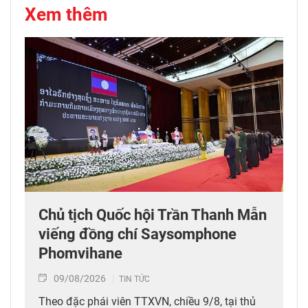
Xem thêm
Chủ tịch Quốc hội Trần Thanh Mẫn
viếng đồng chí Saysomphone
Phomvihane
09/08/2026
TIN TỨC
Theo đặc phái viên TTXVN, chiều 9/8, tại thủ