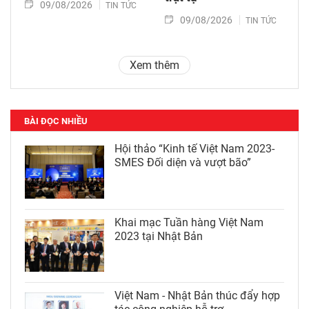
09/08/2026
TIN TỨC
09/08/2026
TIN TỨC
Xem thêm
BÀI ĐỌC NHIỀU
Hội thảo “Kinh tế Việt Nam 2023-
SMES Đối diện và vượt bão”
Khai mạc Tuần hàng Việt Nam
2023 tại Nhật Bản
Việt Nam - Nhật Bản thúc đẩy hợp