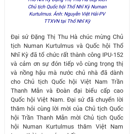
Chủ tịch Quốc hội Thổ Nhĩ Kỳ Numan
Kurtulmus. Ảnh: Nguyễn Việt Hải-PV
TTXVN tại Thổ Nhĩ Kỳ
Đại sứ Đặng Thị Thu Hà chúc mừng Chủ
tịch Numan Kurtulmus và Quốc hội Thổ
Nhĩ Kỳ đã tổ chức rất thành công IPU-152
và cảm ơn sự đón tiếp vô cùng trọng thị
và nồng hậu mà nước chủ nhà đã dành
cho Chủ tịch Quốc hội Việt Nam Trần
Thanh Mẫn và Đoàn đại biểu cấp cao
Quốc hội Việt Nam. Đại sứ đã chuyển lời
thăm hỏi cùng lời mời của Chủ tịch Quốc
hội Trần Thanh Mẫn mời Chủ tịch Quốc
hội Numan Kurtulmus thăm Việt Nam