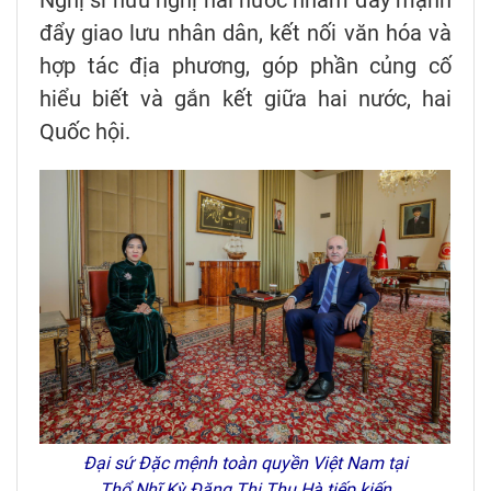
Nghị sĩ hữu nghị hai nước nhằm đẩy mạnh
đẩy giao lưu nhân dân, kết nối văn hóa và
hợp tác địa phương, góp phần củng cố
hiểu biết và gắn kết giữa hai nước, hai
Quốc hội.
Đại sứ Đặc mệnh toàn quyền Việt Nam tại
Thổ Nhĩ Kỳ Đặng Thị Thu Hà tiếp kiến