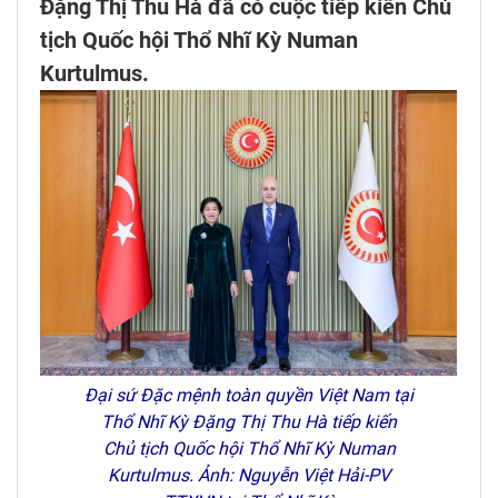
Đặng Thị Thu Hà đã có cuộc tiếp kiến Chủ
tịch Quốc hội Thổ Nhĩ Kỳ Numan
Kurtulmus.
Đại sứ Đặc mệnh toàn quyền Việt Nam tại
Thổ Nhĩ Kỳ Đặng Thị Thu Hà tiếp kiến
Chủ tịch Quốc hội Thổ Nhĩ Kỳ Numan
Kurtulmus. Ảnh: Nguyễn Việt Hải-PV