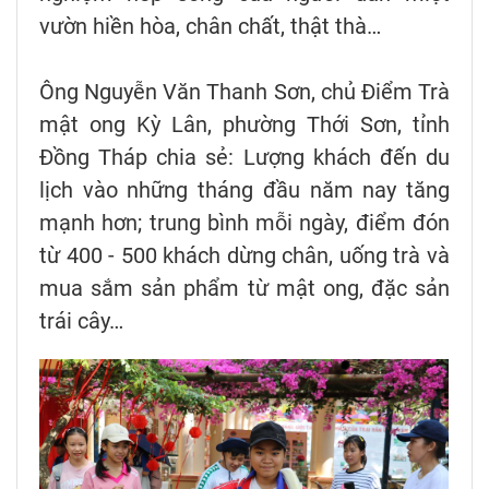
vườn hiền hòa, chân chất, thật thà…
Ông Nguyễn Văn Thanh Sơn, chủ Điểm Trà
mật ong Kỳ Lân, phường Thới Sơn, tỉnh
Đồng Tháp chia sẻ: Lượng khách đến du
lịch vào những tháng đầu năm nay tăng
mạnh hơn; trung bình mỗi ngày, điểm đón
từ 400 - 500 khách dừng chân, uống trà và
mua sắm sản phẩm từ mật ong, đặc sản
trái cây…