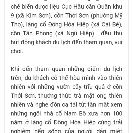
chế biến dược liệu Cục Hậu cần Quân khu
9 (xã Kim Sơn), cồn Thới Sơn (phường Mỹ
Tho), làng cổ Đông Hòa Hiệp (xã Cái Bè),
cồn Tân Phong (xã Ngũ Hiệp)… đều thu
hút đông khách du lịch đến tham quan, vui
chơi.
Khi đến tham quan những điểm du lịch
trên, du khách có thể hòa mình vào thiên
nhiên với những vườn cây trĩu quả ở cồn
Thới Sơn, thưởng thức trà mật ong thiên
nhiên và nghe đờn ca tài tử; tận mắt xem
những ngôi nhà cổ Nam Bộ xưa hơn 100
năm ở làng cổ Đông Hòa Hiệp cùng trải
nghiệm nếp sống của người dân miệt