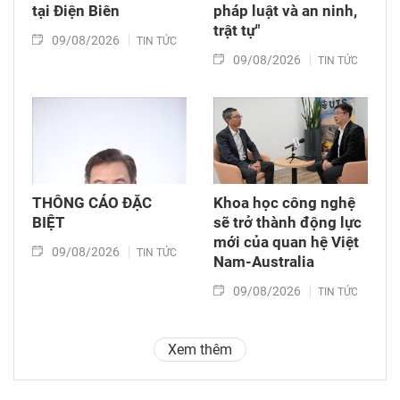
tại Điện Biên
pháp luật và an ninh,
trật tự"
09/08/2026
TIN TỨC
09/08/2026
TIN TỨC
THÔNG CÁO ĐẶC
Khoa học công nghệ
BIỆT
sẽ trở thành động lực
mới của quan hệ Việt
09/08/2026
TIN TỨC
Nam-Australia
09/08/2026
TIN TỨC
Xem thêm