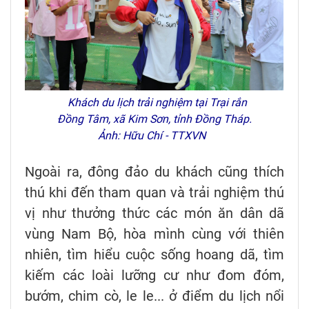
Khách du lịch trải nghiệm tại Trại rắn
Đồng Tâm, xã Kim Sơn, tỉnh Đồng Tháp.
Ảnh: Hữu Chí - TTXVN
Ngoài ra, đông đảo du khách cũng thích
thú khi đến tham quan và trải nghiệm thú
vị như thưởng thức các món ăn dân dã
vùng Nam Bộ, hòa mình cùng với thiên
nhiên, tìm hiểu cuộc sống hoang dã, tìm
kiếm các loài lưỡng cư như đom đóm,
bướm, chim cò, le le... ở điểm du lịch nổi