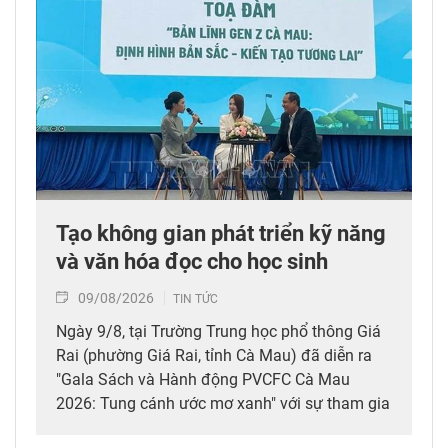
Tạo không gian phát triển kỹ năng
và văn hóa đọc cho học sinh
09/08/2026
TIN TỨC
Ngày 9/8, tại Trường Trung học phổ thông Giá
Rai (phường Giá Rai, tỉnh Cà Mau) đã diễn ra
"Gala Sách và Hành động PVCFC Cà Mau
2026: Tung cánh ước mơ xanh" với sự tham gia
của giáo viên, học sinh các trường Trung học