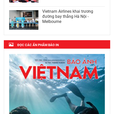
Vietnam Airlines khai trương
đường bay thẳng Hà Nội -
Melbourne
ĐỌC CÁC ẤN PHẨM BÁO IN