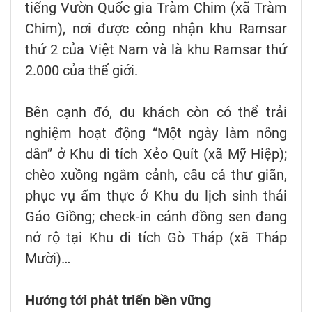
tiếng Vườn Quốc gia Tràm Chim (xã Tràm
Chim), nơi được công nhận khu Ramsar
thứ 2 của Việt Nam và là khu Ramsar thứ
2.000 của thế giới.
Bên cạnh đó, du khách còn có thể trải
nghiệm hoạt động “Một ngày làm nông
dân” ở Khu di tích Xẻo Quít (xã Mỹ Hiệp);
chèo xuồng ngắm cảnh, câu cá thư giãn,
phục vụ ẩm thực ở Khu du lịch sinh thái
Gáo Giồng; check-in cánh đồng sen đang
nở rộ tại Khu di tích Gò Tháp (xã Tháp
Mười)…
Hướng tới phát triển bền vững