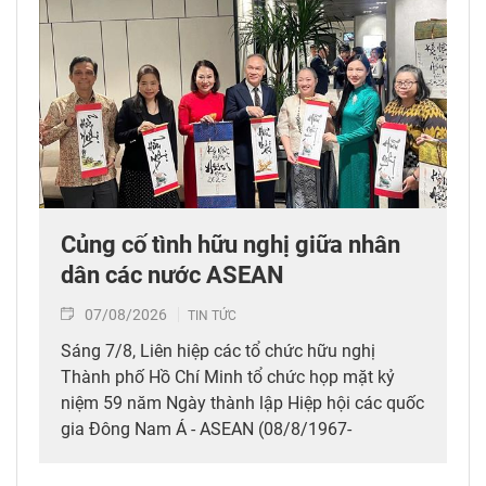
Củng cố tình hữu nghị giữa nhân
dân các nước ASEAN
07/08/2026
TIN TỨC
Sáng 7/8, Liên hiệp các tổ chức hữu nghị
Thành phố Hồ Chí Minh tổ chức họp mặt kỷ
niệm 59 năm Ngày thành lập Hiệp hội các quốc
gia Đông Nam Á - ASEAN (08/8/1967-
08/8/2026), thể hiện tình hữu nghị, đoàn kết
giữa nhân dân các nước ASEAN.