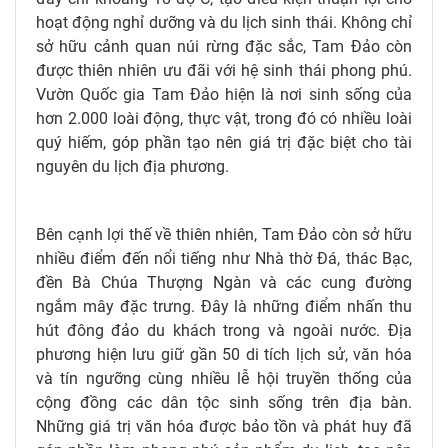
hoạt động nghỉ dưỡng và du lịch sinh thái. Không chỉ
sở hữu cảnh quan núi rừng đặc sắc, Tam Đảo còn
được thiên nhiên ưu đãi với hệ sinh thái phong phú.
Vườn Quốc gia Tam Đảo hiện là nơi sinh sống của
hơn 2.000 loài động, thực vật, trong đó có nhiều loài
quý hiếm, góp phần tạo nên giá trị đặc biệt cho tài
nguyên du lịch địa phương.
Bên cạnh lợi thế về thiên nhiên, Tam Đảo còn sở hữu
nhiều điểm đến nổi tiếng như Nhà thờ Đá, thác Bạc,
đền Bà Chúa Thượng Ngàn và các cung đường
ngắm mây đặc trưng. Đây là những điểm nhấn thu
hút đông đảo du khách trong và ngoài nước. Địa
phương hiện lưu giữ gần 50 di tích lịch sử, văn hóa
và tín ngưỡng cùng nhiều lễ hội truyền thống của
cộng đồng các dân tộc sinh sống trên địa bàn.
Những giá trị văn hóa được bảo tồn và phát huy đã