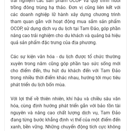
trải nghiệm các sản phẩm OCOP và quy trình nuôi
trồng đông trùng hạ thảo. Đơn vị cũng liên kết với
các doanh nghiệp lữ hành xây dựng chương trình
tham quan gắn với hoạt động mua sắm sản phẩm
OCOP, sử dụng dịch vụ du lịch tại Tam Đảo, góp phần
nâng cao trải nghiệm cho du khách và quảng bá hiệu
quả sản phẩm đặc trưng của địa phương.
Các sự kiện văn hóa - du lịch được tổ chức thường
xuyên trong năm cũng góp phần tạo sức sống mới
cho điểm đến, thu hút du khách đến với Tam Đảo
trong nhiều thời điểm khác nhau, hướng tới mục tiêu
phát triển du lịch bốn mùa.
Với lợi thế về thiên nhiên, khí hậu và chiều sâu văn
hóa, cùng định hướng phát triển gắn với bảo tồn tài
nguyên và nâng cao chất lượng dịch vụ, Tam Đảo
đang từng bước khẳng định vị thế của một điểm đến
xanh, bền vững. Những chuyển động tích cực không