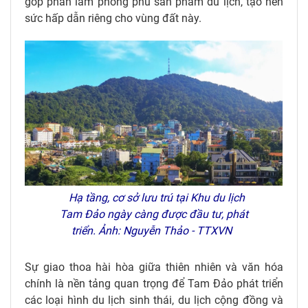
góp phần làm phong phú sản phẩm du lịch, tạo nên
sức hấp dẫn riêng cho vùng đất này.
Hạ tầng, cơ sở lưu trú tại Khu du lịch
Tam Đảo ngày càng được đầu tư, phát
triển. Ảnh: Nguyễn Thảo - TTXVN
Sự giao thoa hài hòa giữa thiên nhiên và văn hóa
chính là nền tảng quan trọng để Tam Đảo phát triển
các loại hình du lịch sinh thái, du lịch cộng đồng và