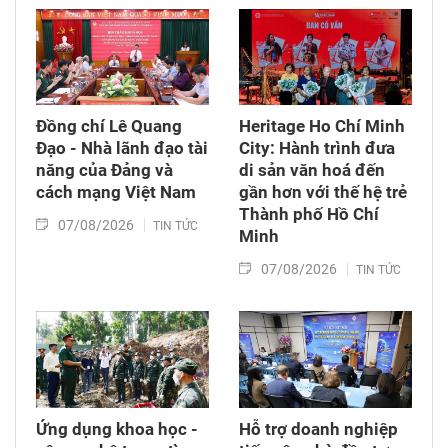
Đồng chí Lê Quang
Heritage Ho Chí Minh
Đạo - Nhà lãnh đạo tài
City: Hành trình đưa
năng của Đảng và
di sản văn hoá đến
cách mạng Việt Nam​
gần hơn với thế hệ trẻ
Thành phố Hồ Chí
07/08/2026
TIN TỨC
Minh
07/08/2026
TIN TỨC
Ứng dụng khoa học -
Hỗ trợ doanh nghiệp