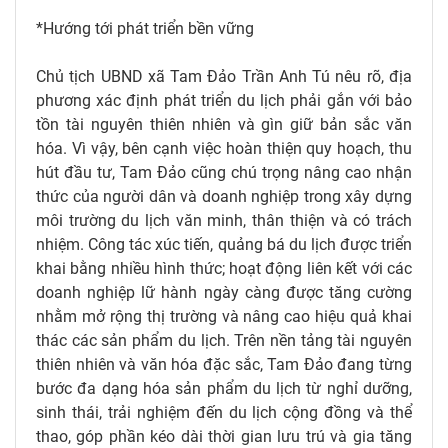
*Hướng tới phát triển bền vững
Chủ tịch UBND xã Tam Đảo Trần Anh Tú nêu rõ, địa
phương xác định phát triển du lịch phải gắn với bảo
tồn tài nguyên thiên nhiên và gìn giữ bản sắc văn
hóa. Vì vậy, bên cạnh việc hoàn thiện quy hoạch, thu
hút đầu tư, Tam Đảo cũng chú trọng nâng cao nhận
thức của người dân và doanh nghiệp trong xây dựng
môi trường du lịch văn minh, thân thiện và có trách
nhiệm. Công tác xúc tiến, quảng bá du lịch được triển
khai bằng nhiều hình thức; hoạt động liên kết với các
doanh nghiệp lữ hành ngày càng được tăng cường
nhằm mở rộng thị trường và nâng cao hiệu quả khai
thác các sản phẩm du lịch. Trên nền tảng tài nguyên
thiên nhiên và văn hóa đặc sắc, Tam Đảo đang từng
bước đa dạng hóa sản phẩm du lịch từ nghỉ dưỡng,
sinh thái, trải nghiệm đến du lịch cộng đồng và thể
thao, góp phần kéo dài thời gian lưu trú và gia tăng