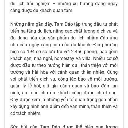
du lịch trải nghiệm – những xu hướng đang ngày
càng được du khách quan tâm.
Những năm gần đây, Tam Đảo tập trung đầu tư phát
triển hạ tầng du lịch, nâng cao chất lượng dịch vụ và
đa dạng hóa các sản phẩm du lịch nhằm đáp ứng
nhu cầu ngày càng cao của du khách. Địa phương
hiện có 194 cơ sở lưu trú với 2.456 phòng, bao gồm
khách sạn, nhà nghỉ, homestay và villa. Nhiều cơ sở
được đầu tư theo hướng hiện đại, thân thiện với môi
trường và hài hòa với cảnh quan thiên nhiên. Cùng
với phát triển dịch vụ, công tác bảo vệ môi trường,
quản lý lễ hội, giữ gìn cảnh quan và bảo đảm an
ninh, an toàn cho du khách cũng được chú trọng.
Đây được xem là những yếu tố quan trọng góp phần
xây dựng hình ảnh điểm đến văn minh, thân thiện và
có trách nhiệm.
Sức hút của Tam Đảo được thể hiện qua lượng