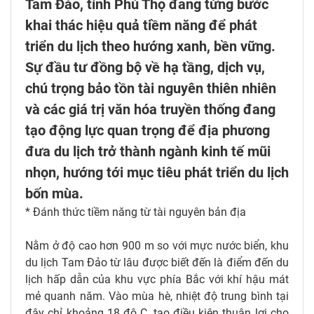
Tam Đảo, tỉnh Phú Thọ đang từng bước
khai thác hiệu quả tiềm năng để phát
triển du lịch theo hướng xanh, bền vững.
Sự đầu tư đồng bộ về hạ tầng, dịch vụ,
chú trọng bảo tồn tài nguyên thiên nhiên
và các giá trị văn hóa truyền thống đang
tạo động lực quan trọng để địa phương
đưa du lịch trở thành ngành kinh tế mũi
nhọn, hướng tới mục tiêu phát triển du lịch
bốn mùa.
* Đánh thức tiềm năng từ tài nguyên bản địa
Nằm ở độ cao hơn 900 m so với mực nước biển, khu
du lịch Tam Đảo từ lâu được biết đến là điểm đến du
lịch hấp dẫn của khu vực phía Bắc với khí hậu mát
mẻ quanh năm. Vào mùa hè, nhiệt độ trung bình tại
đây chỉ khoảng 18 độ C, tạo điều kiện thuận lợi cho