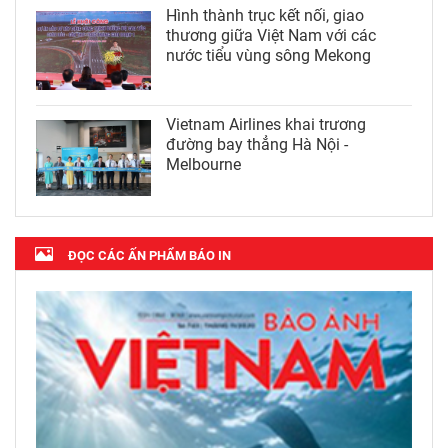
Hình thành trục kết nối, giao
thương giữa Việt Nam với các
nước tiểu vùng sông Mekong
Vietnam Airlines khai trương
đường bay thẳng Hà Nội -
Melbourne
ĐỌC CÁC ẤN PHẨM BÁO IN