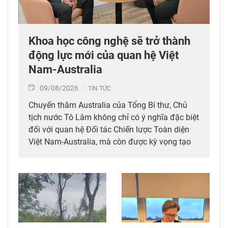
Khoa học công nghệ sẽ trở thành
động lực mới của quan hệ Việt
Nam-Australia
09/08/2026
TIN TỨC
Chuyến thăm Australia của Tổng Bí thư, Chủ
tịch nước Tô Lâm không chỉ có ý nghĩa đặc biệt
đối với quan hệ Đối tác Chiến lược Toàn diện
Việt Nam-Australia, mà còn được kỳ vọng tạo
thêm động lực mới cho hợp tác khoa học, công
nghệ và đổi mới sáng tạo giữa hai nước.