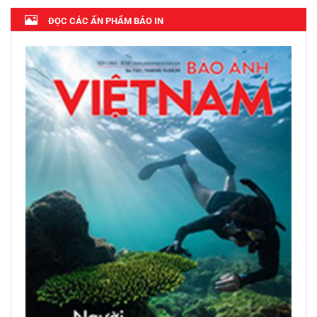
ĐỌC CÁC ẤN PHẨM BÁO IN