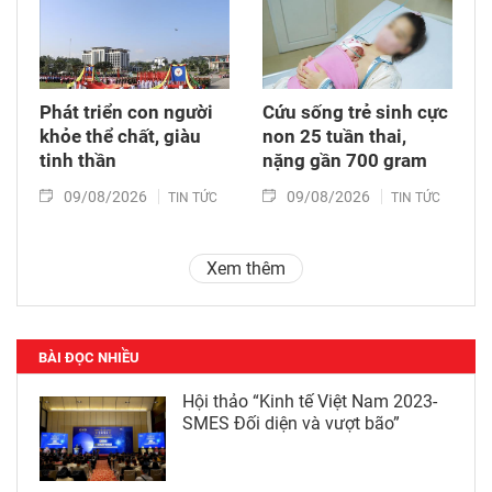
Phát triển con người
Cứu sống trẻ sinh cực
khỏe thể chất, giàu
non 25 tuần thai,
tinh thần
nặng gần 700 gram
09/08/2026
09/08/2026
TIN TỨC
TIN TỨC
Xem thêm
BÀI ĐỌC NHIỀU
Hội thảo “Kinh tế Việt Nam 2023-
SMES Đối diện và vượt bão”