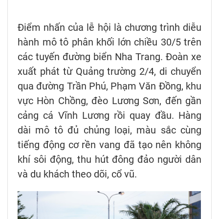
Điểm nhấn của lễ hội là chương trình diễu
hành mô tô phân khối lớn chiều 30/5 trên
các tuyến đường biển Nha Trang. Đoàn xe
xuất phát từ Quảng trường 2/4, di chuyển
qua đường Trần Phú, Phạm Văn Đồng, khu
vực Hòn Chồng, đèo Lương Sơn, đến gần
cảng cá Vĩnh Lương rồi quay đầu. Hàng
dài mô tô đủ chủng loại, màu sắc cùng
tiếng động cơ rền vang đã tạo nên không
khí sôi động, thu hút đông đảo người dân
và du khách theo dõi, cổ vũ.