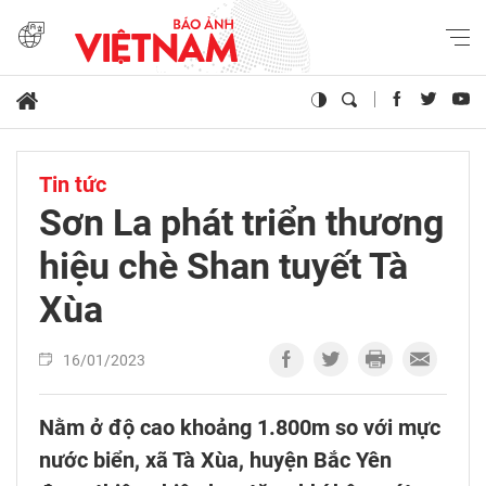
Tin tức
Sơn La phát triển thương
hiệu chè Shan tuyết Tà
Xùa
16/01/2023
Nằm ở độ cao khoảng 1.800m so với mực
nước biển, xã Tà Xùa, huyện Bắc Yên