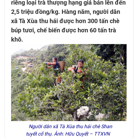
riêng loại trà thượng hạng giá bán lên đến
2,5 triệu đồng/kg. Hàng năm, người dân
xã Tà Xùa thu hái được hơn 300 tấn chè
búp tươi, chế biến được hơn 60 tấn trà
khô.
Người dân xã Tà Xùa thu hái
chè Shan
tuyết
cổ thụ. Ảnh: Hữu Quyết – TTXVN