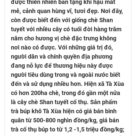
được thiên nhiên ban tặng khí hậu mát
mẻ, cảnh quan hùng vĩ, tươi đẹp. Nơi đây,
còn được biết đến với giống chè Shan
tuyết với nhiều cây có tuổi đời hàng trăm
năm cho hương vị chè đặc trưng không
nơi nào có được. Với những giá trị đó,
người dân và chính quyền địa phương
đang nỗ lực để thương hiệu này được
người tiêu dùng trong và ngoài nước biết
đến và sử dụng nhiều hơn. Hiện xã Tà Xùa
có hơn 200ha chè, trong đó gần một nửa
là cây chè Shan tuyết cổ thụ. Sản phẩm
trà búp khô Tà Xùa hiện có giá bán bình
quân từ 500-800 nghìn đồng/kg, giá bán
trà cổ thụ búp to từ 1,2 -1,5 triệu đồng/kg;