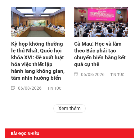
Kỳ họp không thường
Cà Mau: Học và làm
lệ thứ Nhất, Quốc hội
theo Bác phải tạo
khóa XVI: Đề xuất luật
chuyển biến bằng kết
hóa việc thiết lập
quả cụ thể
hành lang không gian,
06/08/2026
TIN TỨC
tầm nhìn hướng biển
06/08/2026
TIN TỨC
Xem thêm
BÀI ĐỌC NHIỀU