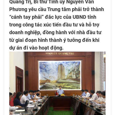
Quảng Trị, Bí thư Tỉnh ủy Nguyễn Văn
Phương yêu cầu Trung tâm phải trở thành
“cánh tay phải” đắc lực của UBND tỉnh
trong công tác xúc tiến đầu tư và hỗ trợ
doanh nghiệp, đồng hành với nhà đầu tư
từ giai đoạn hình thành ý tưởng đến khi
dự án đi vào hoạt động.