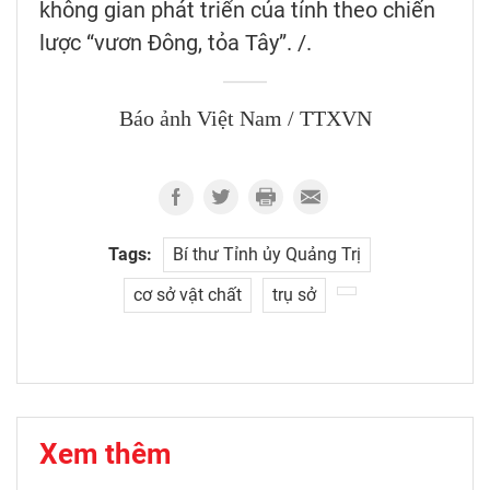
không gian phát triển của tỉnh theo chiến
lược “vươn Đông, tỏa Tây”. /.
Báo ảnh Việt Nam / TTXVN
Tags:
Bí thư Tỉnh ủy Quảng Trị
cơ sở vật chất
trụ sở
Xem thêm