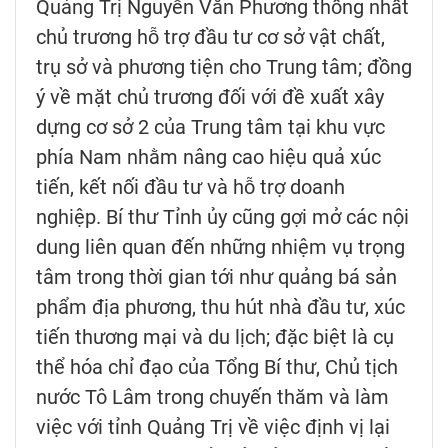
Quảng Trị Nguyễn Văn Phương thống nhất
chủ trương hỗ trợ đầu tư cơ sở vật chất,
trụ sở và phương tiện cho Trung tâm; đồng
ý về mặt chủ trương đối với đề xuất xây
dựng cơ sở 2 của Trung tâm tại khu vực
phía Nam nhằm nâng cao hiệu quả xúc
tiến, kết nối đầu tư và hỗ trợ doanh
nghiệp. Bí thư Tỉnh ủy cũng gợi mở các nội
dung liên quan đến những nhiệm vụ trọng
tâm trong thời gian tới như quảng bá sản
phẩm địa phương, thu hút nhà đầu tư, xúc
tiến thương mại và du lịch; đặc biệt là cụ
thể hóa chỉ đạo của Tổng Bí thư, Chủ tịch
nước Tô Lâm trong chuyến thăm và làm
việc với tỉnh Quảng Trị về việc định vị lại