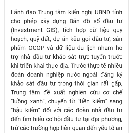
Lãnh đạo Trung tâm kiến nghị UBND tỉnh
cho phép xây dựng Bản đồ số đầu tư
(Investment GIS), tích hợp dữ liệu quy
hoạch, quỹ đất, dự án kêu gọi đầu tư, sản
phẩm OCOP và dữ liệu du lịch nhằm hỗ
trợ nhà đầu tư khảo sát trực tuyến trước
khi triển khai thực địa. Trước thực tế nhiều
đoàn doanh nghiệp nước ngoài đăng ký
khảo sát đầu tư trong thời gian rất gấp,
Trung tâm đề xuất nghiên cứu cơ chế
“luồng xanh”, chuyển từ “tiền kiểm” sang
“hậu kiểm” đối với các đoàn nhà đầu tư
đến tìm hiểu cơ hội đầu tư tại địa phương,
trừ các trường hợp liên quan đến yếu tố an