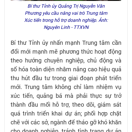
Bí thư Tỉnh ủy Quảng Trị Nguyễn Văn
Phương yêu cầu nâng vai trò Trung tâm
Xúc tiến trong hỗ trợ doanh nghiệp. Ảnh:
Nguyên Linh - TTXVN
Bí thư Tỉnh ủy nhấn mạnh Trung tâm cần
đổi mới mạnh mẽ phương thức hoạt động
theo hướng chuyên nghiệp, chủ động và
số hóa toàn diện nhằm nâng cao hiệu quả
thu hút đầu tư trong giai đoạn phát triển
mới. Trung tâm không chỉ làm nhiệm vụ
xúc tiến, quảng bá mà phải thực sự trở
thành đầu mối hỗ trợ, theo dõi, giám sát
quá trình triển khai dự án; phối hợp chặt
chẽ với các sở, ngành để tháo gỡ khó khăn
cho doanh nghiệp, tránh tình trạng dự án