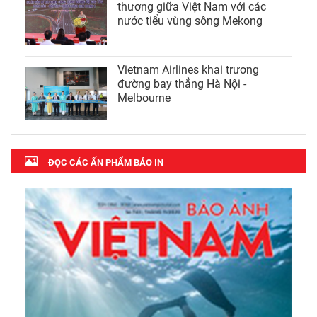
thương giữa Việt Nam với các
nước tiểu vùng sông Mekong
Vietnam Airlines khai trương
đường bay thẳng Hà Nội -
Melbourne
ĐỌC CÁC ẤN PHẨM BÁO IN