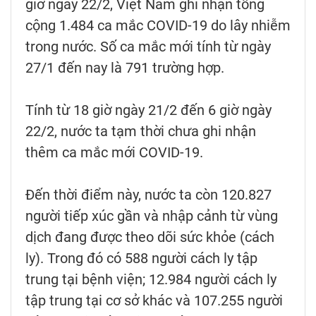
giờ ngày 22/2, Việt Nam ghi nhận tổng
cộng 1.484 ca mắc COVID-19 do lây nhiễm
trong nước. Số ca mắc mới tính từ ngày
27/1 đến nay là 791 trường hợp.
Tính từ 18 giờ ngày 21/2 đến 6 giờ ngày
22/2, nước ta tạm thời chưa ghi nhận
thêm ca mắc mới COVID-19.
Đến thời điểm này, nước ta còn 120.827
người tiếp xúc gần và nhập cảnh từ vùng
dịch đang được theo dõi sức khỏe (cách
ly). Trong đó có 588 người cách ly tập
trung tại bệnh viện; 12.984 người cách ly
tập trung tại cơ sở khác và 107.255 người