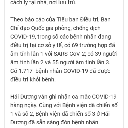
cách ly tại nhà, nơi lưu trú.
Theo báo cáo của Tiểu ban Điều trị, Ban
Chỉ đạo Quốc gia phòng, chống dịch
COVID-19, trong số các bệnh nhân đang
điều trị tại cơ sở y tế, có 69 trường hợp đã
âm tính lần 1 với SARS-CoV-2; có 39 người
âm tính lần 2 và 55 người âm tính lần 3.
Có 1.717 bệnh nhân COVID-19 đã được
điều trị khỏi bệnh.
Hải Dương vẫn ghi nhận ca mắc COVID-19
hàng ngày. Cùng với Bệnh viện dã chiến số
1 và số 2, Bệnh viện dã chiến số 3 ở Hải
Dương đã sẵn sàng đón bệnh nhân