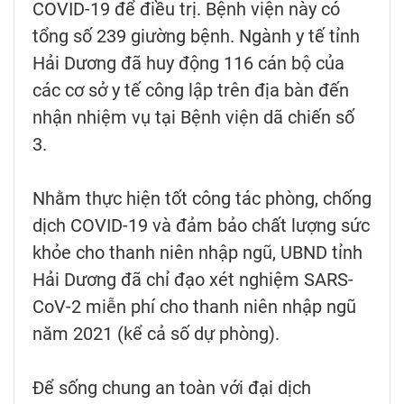
COVID-19 để điều trị. Bệnh viện này có
tổng số 239 giường bệnh. Ngành y tế tỉnh
Hải Dương đã huy động 116 cán bộ của
các cơ sở y tế công lập trên địa bàn đến
nhận nhiệm vụ tại Bệnh viện dã chiến số
3.
Nhằm thực hiện tốt công tác phòng, chống
dịch COVID-19 và đảm bảo chất lượng sức
khỏe cho thanh niên nhập ngũ, UBND tỉnh
Hải Dương đã chỉ đạo xét nghiệm SARS-
CoV-2 miễn phí cho thanh niên nhập ngũ
năm 2021 (kể cả số dự phòng).
Để sống chung an toàn với đại dịch