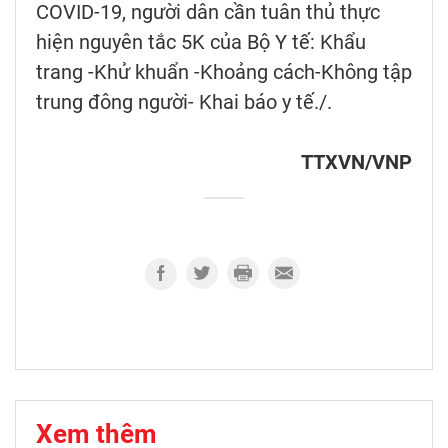
COVID-19, người dân cần tuân thủ thực
hiện nguyên tắc 5K của Bộ Y tế: Khẩu
trang -Khử khuẩn -Khoảng cách-Không tập
trung đông người- Khai báo y tế./.
TTXVN/VNP
Xem thêm