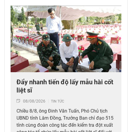
Đẩy nhanh tiến độ lấy mẫu hài cốt
liệt sĩ
08/08/2026
TIN TỨC
Chiều 8/8, ông Đinh Văn Tuấn, Phó Chủ tịch
UBND tỉnh Lâm Đồng, Trưởng Ban chỉ đạo 515
tỉnh cùng đoàn công tác đến kiểm tra đột xuất