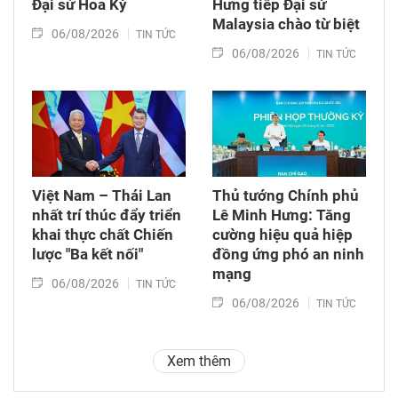
Đại sứ Hoa Kỳ
Hưng tiếp Đại sứ
Malaysia chào từ biệt
06/08/2026
TIN TỨC
06/08/2026
TIN TỨC
Việt Nam – Thái Lan
Thủ tướng Chính phủ
nhất trí thúc đẩy triển
Lê Minh Hưng: Tăng
khai thực chất Chiến
cường hiệu quả hiệp
lược "Ba kết nối"
đồng ứng phó an ninh
mạng
06/08/2026
TIN TỨC
06/08/2026
TIN TỨC
Xem thêm