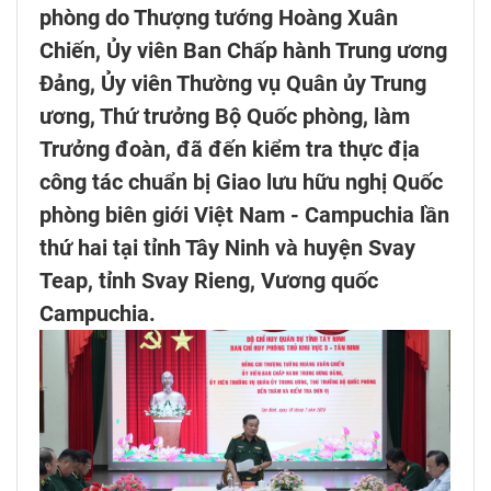
phòng do Thượng tướng Hoàng Xuân
Chiến, Ủy viên Ban Chấp hành Trung ương
Đảng, Ủy viên Thường vụ Quân ủy Trung
ương, Thứ trưởng Bộ Quốc phòng, làm
Trưởng đoàn, đã đến kiểm tra thực địa
công tác chuẩn bị Giao lưu hữu nghị Quốc
phòng biên giới Việt Nam - Campuchia lần
thứ hai tại tỉnh Tây Ninh và huyện Svay
Teap, tỉnh Svay Rieng, Vương quốc
Campuchia.