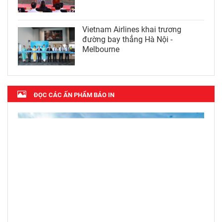
Vietnam Airlines khai trương
đường bay thẳng Hà Nội -
Melbourne
ĐỌC CÁC ẤN PHẨM BÁO IN