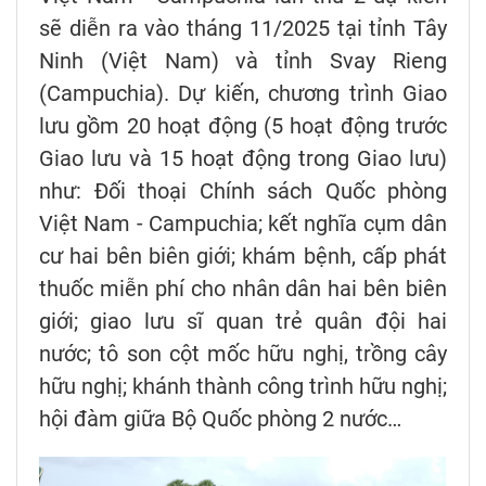
sẽ diễn ra vào tháng 11/2025 tại tỉnh Tây
Ninh (Việt Nam) và tỉnh Svay Rieng
(Campuchia). Dự kiến, chương trình Giao
lưu gồm 20 hoạt động (5 hoạt động trước
Giao lưu và 15 hoạt động trong Giao lưu)
như: Đối thoại Chính sách Quốc phòng
Việt Nam - Campuchia; kết nghĩa cụm dân
cư hai bên biên giới; khám bệnh, cấp phát
thuốc miễn phí cho nhân dân hai bên biên
giới; giao lưu sĩ quan trẻ quân đội hai
nước; tô son cột mốc hữu nghị, trồng cây
hữu nghị; khánh thành công trình hữu nghị;
hội đàm giữa Bộ Quốc phòng 2 nước…