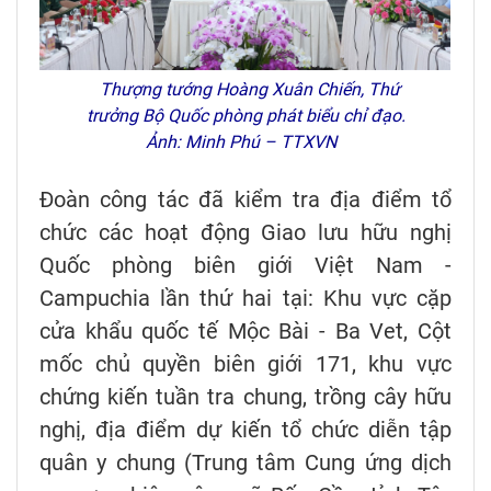
Thượng tướng Hoàng Xuân Chiến, Thứ
trưởng Bộ Quốc phòng phát biểu chỉ đạo.
Ảnh: Minh Phú – TTXVN
Đoàn công tác đã kiểm tra địa điểm tổ
chức các hoạt động Giao lưu hữu nghị
Quốc phòng biên giới Việt Nam -
Campuchia lần thứ hai tại: Khu vực cặp
cửa khẩu quốc tế Mộc Bài - Ba Vet, Cột
mốc chủ quyền biên giới 171, khu vực
chứng kiến tuần tra chung, trồng cây hữu
nghị, địa điểm dự kiến tổ chức diễn tập
quân y chung (Trung tâm Cung ứng dịch