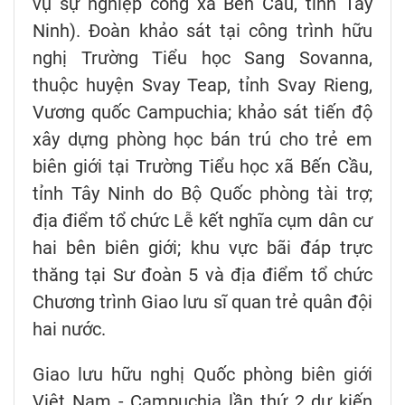
vụ sự nghiệp công xã Bến Cầu, tỉnh Tây
Ninh). Đoàn khảo sát tại công trình hữu
nghị Trường Tiểu học Sang Sovanna,
thuộc huyện Svay Teap, tỉnh Svay Rieng,
Vương quốc Campuchia; khảo sát tiến độ
xây dựng phòng học bán trú cho trẻ em
biên giới tại Trường Tiểu học xã Bến Cầu,
tỉnh Tây Ninh do Bộ Quốc phòng tài trợ;
địa điểm tổ chức Lễ kết nghĩa cụm dân cư
hai bên biên giới; khu vực bãi đáp trực
thăng tại Sư đoàn 5 và địa điểm tổ chức
Chương trình Giao lưu sĩ quan trẻ quân đội
hai nước.
Giao lưu hữu nghị Quốc phòng biên giới
Việt Nam - Campuchia lần thứ 2 dự kiến