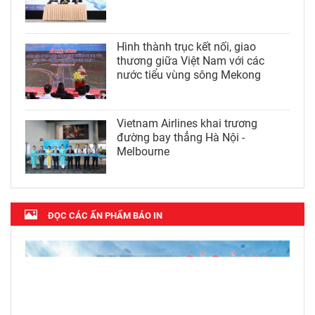
Hình thành trục kết nối, giao
thương giữa Việt Nam với các
nước tiểu vùng sông Mekong
Vietnam Airlines khai trương
đường bay thẳng Hà Nội -
Melbourne
ĐỌC CÁC ẤN PHẨM BÁO IN