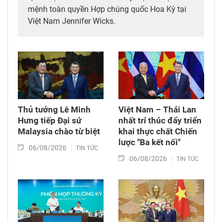
mệnh toàn quyền Hợp chúng quốc Hoa Kỳ tại
Việt Nam Jennifer Wicks.
Thủ tướng Lê Minh
Việt Nam – Thái Lan
Hưng tiếp Đại sứ
nhất trí thúc đẩy triển
Malaysia chào từ biệt
khai thực chất Chiến
lược "Ba kết nối"
06/08/2026
TIN TỨC
06/08/2026
TIN TỨC