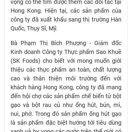
vọng có thể tìm được thêm các đối tác tại
Hong Kong. Hiện tại, các sản phẩm của
công ty đã xuất khẩu sang thị trường Hàn
Quốc, Thụy Sĩ, Mỹ.
Bà Phạm Thị Bích Phượng - Giám đốc
Kinh doanh Công ty Thực phẩm Sao Khuê
(SK Foods) cho biết với mong muốn giới
thiệu các thực phẩm an toàn, chất lượng
cao và thân thiện môi trường đến với
khách hàng Hong Kong, công ty đã mang
đến hội chợ các sản phẩm chế biến từ bột
gạo và bột rau củ như ống hút, bún, mì,
nui, phở. Trong đó sản phẩm ống hút gạo
là sản phẩm đặc biệt hướng tới tiêu dùng
xanh và hy vọng các nước trên thế giới có