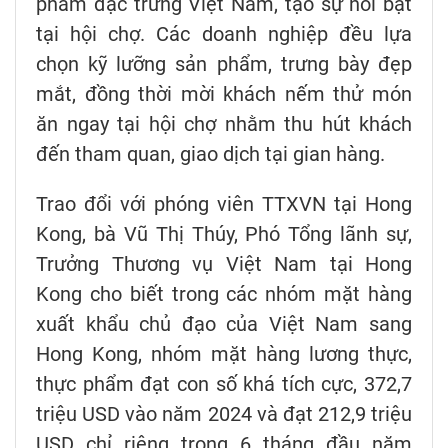
phẩm đặc trưng Việt Nam, tạo sự nổi bật
tại hội chợ. Các doanh nghiệp đều lựa
chọn kỹ lưỡng sản phẩm, trưng bày đẹp
mắt, đồng thời mời khách nếm thử món
ăn ngay tại hội chợ nhằm thu hút khách
đến tham quan, giao dịch tại gian hàng.
Trao đổi với phóng viên TTXVN tại Hong
Kong, bà Vũ Thị Thúy, Phó Tổng lãnh sự,
Trưởng Thương vụ Việt Nam tại Hong
Kong cho biết trong các nhóm mặt hàng
xuất khẩu chủ đạo của Việt Nam sang
Hong Kong, nhóm mặt hàng lương thực,
thực phẩm đạt con số khá tích cực, 372,7
triệu USD vào năm 2024 và đạt 212,9 triệu
USD chỉ riêng trong 6 tháng đầu năm