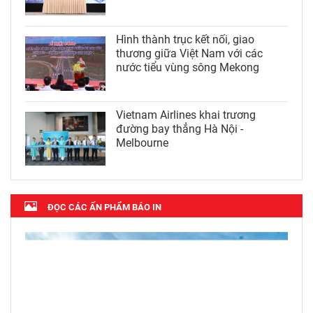
Hình thành trục kết nối, giao
thương giữa Việt Nam với các
nước tiểu vùng sông Mekong
Vietnam Airlines khai trương
đường bay thẳng Hà Nội -
Melbourne
ĐỌC CÁC ẤN PHẨM BÁO IN