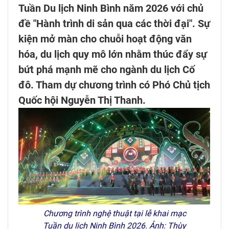
Tuần Du lịch Ninh Bình năm 2026 với chủ
đề "Hành trình di sản qua các thời đại". Sự
kiện mở màn cho chuỗi hoạt động văn
hóa, du lịch quy mô lớn nhằm thúc đẩy sự
bứt phá mạnh mẽ cho ngành du lịch Cố
đô. Tham dự chương trình có Phó Chủ tịch
Quốc hội Nguyễn Thị Thanh.
Chương trình nghệ thuật tại lễ khai mạc
Tuần du lịch Ninh Bình 2026. Ảnh: Thùy