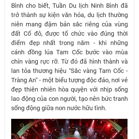
Bình cho biết, Tuần Du lịch Ninh Bình đã
trở thành sự kiện văn hóa, du lịch thường
niên mang đậm bản sắc riêng của vùng
đất Cố đô, được tổ chức vào đúng thời
điểm đẹp nhất trong năm - khi những
cánh đồng lúa Tam Cốc bước vào mùa
chín vàng rực rỡ. Từ đó đã hình thành và
lan tỏa thương hiệu "Sắc vàng Tam Cốc -
Tràng An" - một biểu tượng độc đáo, nơi vẻ
đẹp thiên nhiên hòa quyện với nhịp sống
lao động của con người, tạo nên bức tranh
sống động giữa non nước hữu tình.