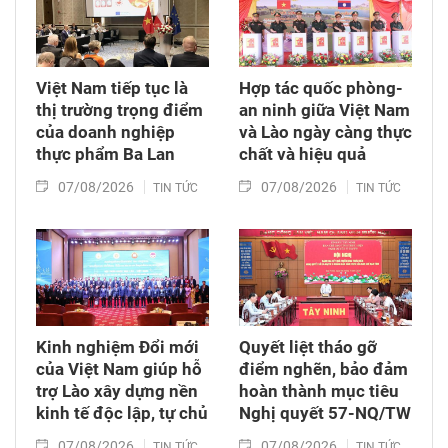
Việt Nam tiếp tục là
Hợp tác quốc phòng-
thị trường trọng điểm
an ninh giữa Việt Nam
của doanh nghiệp
và Lào ngày càng thực
thực phẩm Ba Lan
chất và hiệu quả
07/08/2026
07/08/2026
TIN TỨC
TIN TỨC
Kinh nghiệm Đổi mới
Quyết liệt tháo gỡ
của Việt Nam giúp hỗ
điểm nghẽn, bảo đảm
trợ Lào xây dựng nền
hoàn thành mục tiêu
kinh tế độc lập, tự chủ
Nghị quyết 57-NQ/TW
07/08/2026
07/08/2026
TIN TỨC
TIN TỨC