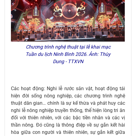
Chương trình nghệ thuật tại lễ khai mạc
Tuần du lịch Ninh Bình 2026. Ảnh: Thùy
Dung - TTXVN
Các hoạt động: Nghi lễ rước sản vật, hoạt động tái
hiện đời sống nông nghiệp, các chương trình nghệ
thuật dân gian… chính là sự kế thừa và phát huy các
nghi lễ nông nghiệp truyền thống, thể hiện lòng tri ân
đối với thiên nhiên, với các bậc tiền nhân và các vị
thần nông. Đó cũng là thông điệp về sự gắn kết hài
hòa giữa con người và thiên nhiên, sự gắn kết giữa