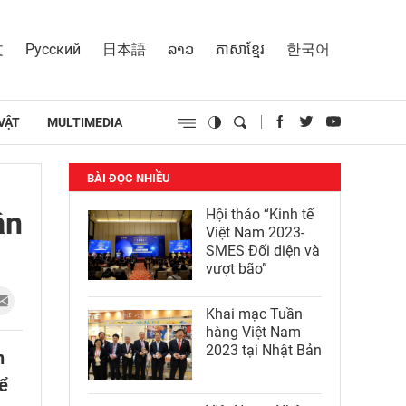
文
Русский
日本語
ລາວ
ភាសាខ្មែរ
한국어
VẬT
MULTIMEDIA
BÀI ĐỌC NHIỀU
ần
Hội thảo “Kinh tế
Việt Nam 2023-
SMES Đối diện và
vượt bão”
Khai mạc Tuần
hàng Việt Nam
2023 tại Nhật Bản
n
để