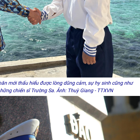
hăn mới thấu hiểu được lòng dũng cảm, sự hy sinh cũng như
những chiến sĩ Trường Sa. Ảnh: Thuỳ Giang - TTXVN