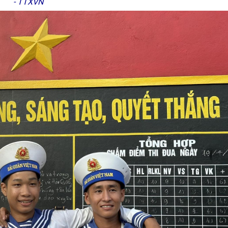
- TTXVN