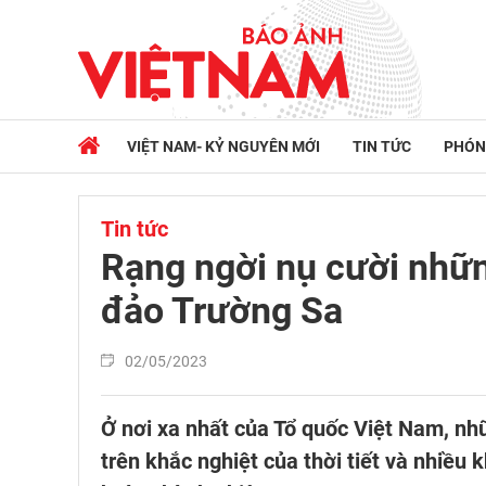
VIỆT NAM- KỶ NGUYÊN MỚI
TIN TỨC
PHÓN
Tin tức
Rạng ngời nụ cười nhữn
đảo Trường Sa
02/05/2023
Ở nơi xa nhất của Tổ quốc Việt Nam, nh
trên khắc nghiệt của thời tiết và nhiều