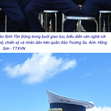
o Sinh Tồn Đông trong buổi giao lưu, biểu diễn văn nghệ với
bộ, chiến sỹ và nhân dân trên quần đảo Trường Sa. Ảnh: Hồng
Sơn - TTXVN