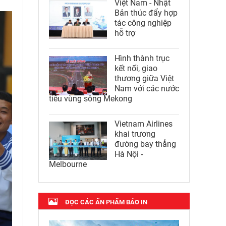
Việt Nam - Nhật
Bản thúc đẩy hợp
tác công nghiệp
hỗ trợ
Hình thành trục
kết nối, giao
thương giữa Việt
Nam với các nước
tiểu vùng sông Mekong
Vietnam Airlines
khai trương
đường bay thẳng
Hà Nội -
Melbourne
ĐỌC CÁC ẤN PHẨM BÁO IN