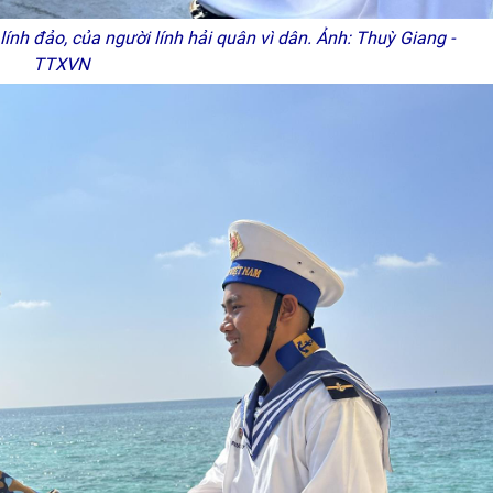
nh đảo, của người lính hải quân vì dân. Ảnh: Thuỳ Giang -
TTXVN