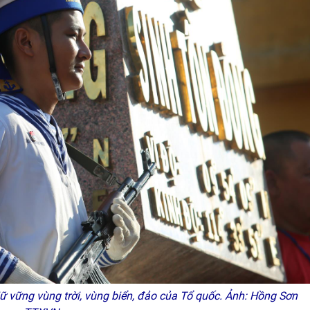
 vững vùng trời, vùng biển, đảo của Tổ quốc. Ảnh: Hồng Sơn