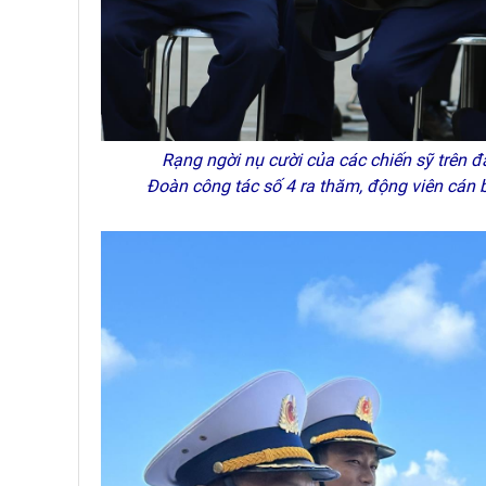
Rạng ngời nụ cười của các chiến sỹ trên đả
Đoàn công tác số 4 ra thăm, động viên cán 