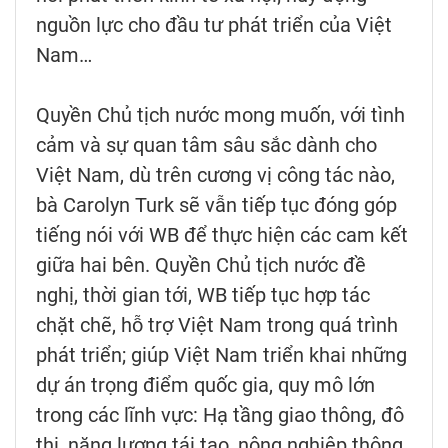
nguồn lực cho đầu tư phát triển của Việt
Nam…
Quyền Chủ tịch nước mong muốn, với tình
cảm và sự quan tâm sâu sắc dành cho
Việt Nam, dù trên cương vị công tác nào,
bà Carolyn Turk sẽ vẫn tiếp tục đóng góp
tiếng nói với WB để thực hiện các cam kết
giữa hai bên. Quyền Chủ tịch nước đề
nghị, thời gian tới, WB tiếp tục hợp tác
chặt chẽ, hỗ trợ Việt Nam trong quá trình
phát triển; giúp Việt Nam triển khai những
dự án trọng điểm quốc gia, quy mô lớn
trong các lĩnh vực: Hạ tầng giao thông, đô
thị, năng lượng tái tạo, nông nghiệp thông