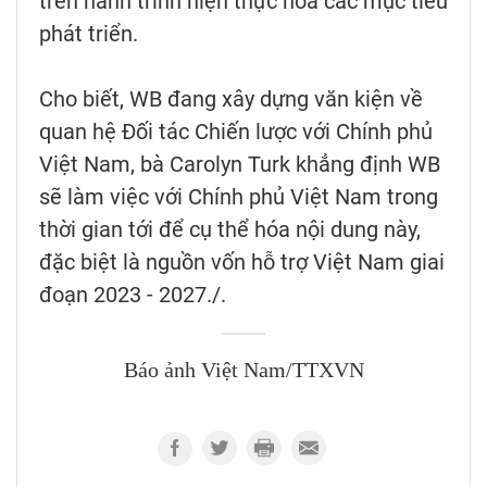
trên hành trình hiện thực hóa các mục tiêu
phát triển.
Cho biết, WB đang xây dựng văn kiện về
quan hệ Đối tác Chiến lược với Chính phủ
Việt Nam, bà Carolyn Turk khẳng định WB
sẽ làm việc với Chính phủ Việt Nam trong
thời gian tới để cụ thể hóa nội dung này,
đặc biệt là nguồn vốn hỗ trợ Việt Nam giai
đoạn 2023 - 2027./.
Báo ảnh Việt Nam/TTXVN