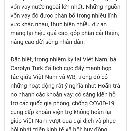
vốn vay nước ngoài lớn nhất. Những nguồn
vốn vay đó được phân bổ trong nhiều lĩnh
vực khác nhau, thực hiện nhiều dự án
mang lại hiệu quả cao, góp phần cải thiện,
nâng cao đời sống nhân dân.
Đặc biệt, trong nhiệm kỳ tại Việt Nam, bà
Carolyn Turk đã tích cực đẩy mạnh hợp
tác giữa Việt Nam và WB; trong đó có
những hoạt động rất ý nghĩa như: Hoãn trả
nợ nhanh các khoản vay; có sáng kiến hỗ
trợ các quốc gia phòng, chống COVID-19;
cung cấp khoản viện trợ không hoàn lại
giúp Việt Nam vượt qua đại dịch và phục
hồi phát triển kinh tế xã hội; huy động