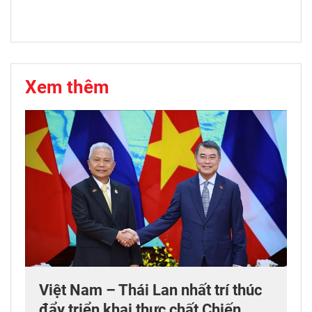
Xem thêm
Việt Nam – Thái Lan nhất trí thúc
đẩy triển khai thực chất Chiến