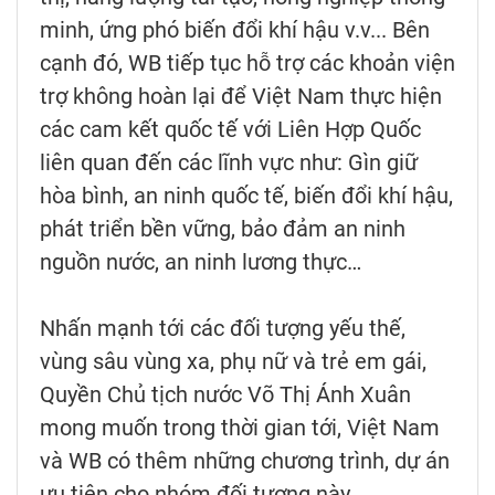
minh, ứng phó biến đổi khí hậu v.v... Bên
cạnh đó, WB tiếp tục hỗ trợ các khoản viện
trợ không hoàn lại để Việt Nam thực hiện
các cam kết quốc tế với Liên Hợp Quốc
liên quan đến các lĩnh vực như: Gìn giữ
hòa bình, an ninh quốc tế, biến đổi khí hậu,
phát triển bền vững, bảo đảm an ninh
nguồn nước, an ninh lương thực…
Nhấn mạnh tới các đối tượng yếu thế,
vùng sâu vùng xa, phụ nữ và trẻ em gái,
Quyền Chủ tịch nước Võ Thị Ánh Xuân
mong muốn trong thời gian tới, Việt Nam
và WB có thêm những chương trình, dự án
ưu tiên cho nhóm đối tượng này.