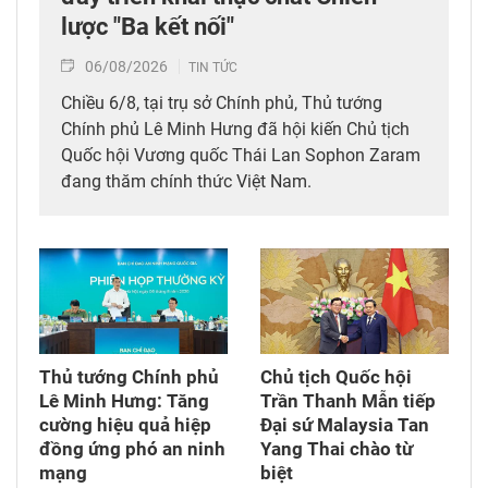
lược "Ba kết nối"
06/08/2026
TIN TỨC
Chiều 6/8, tại trụ sở Chính phủ, Thủ tướng
Chính phủ Lê Minh Hưng đã hội kiến Chủ tịch
Quốc hội Vương quốc Thái Lan Sophon Zaram
đang thăm chính thức Việt Nam.
Thủ tướng Chính phủ
Chủ tịch Quốc hội
Lê Minh Hưng: Tăng
Trần Thanh Mẫn tiếp
cường hiệu quả hiệp
Đại sứ Malaysia Tan
đồng ứng phó an ninh
Yang Thai chào từ
mạng
biệt