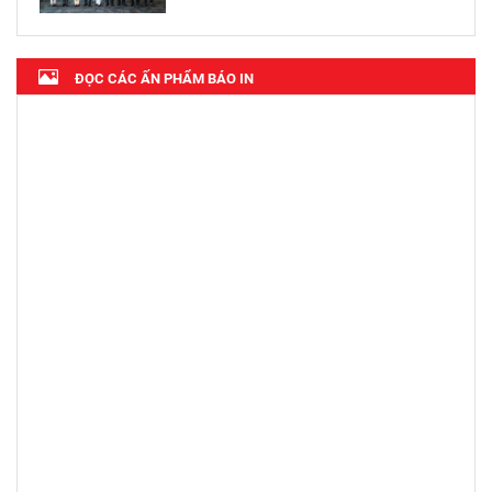
ĐỌC CÁC ẤN PHẨM BÁO IN