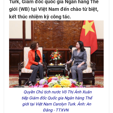
Turk, Giám đốc quốc gia Ngân hàng Thế
giới (WB) tại Việt Nam đến chào từ biệt,
kết thúc nhiệm kỳ công tác.
Quyền Chủ tịch nước Võ Thị Ánh Xuân
tiếp Giám đốc Quốc gia Ngân hàng Thế
giới tại Việt Nam Carolyn Turk. Ảnh: An
Đăng - TTXVN