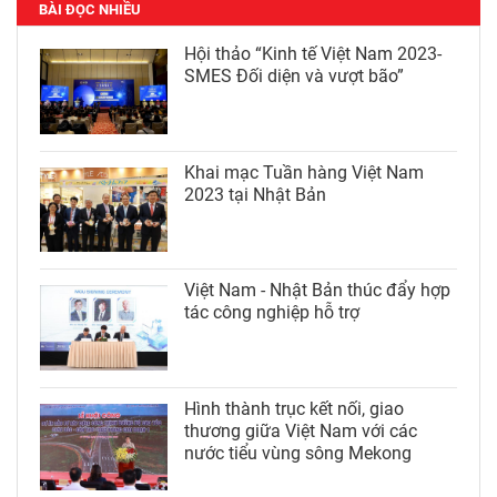
BÀI ĐỌC NHIỀU
Hội thảo “Kinh tế Việt Nam 2023-
SMES Đối diện và vượt bão”
Khai mạc Tuần hàng Việt Nam
2023 tại Nhật Bản
Việt Nam - Nhật Bản thúc đẩy hợp
tác công nghiệp hỗ trợ
Hình thành trục kết nối, giao
thương giữa Việt Nam với các
nước tiểu vùng sông Mekong