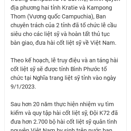
địa phương hai tỉnh Kratie và Kampong
Thom (Vương quốc Campuchia), Ban
chuyên trách của 2 tỉnh đã tổ chức lễ cầu
siêu cho các liệt sỹ và hoàn tất thủ tục
bàn giao, đưa hài cốt liệt sỹ về Việt Nam.
Theo kế hoạch, lễ truy điệu và an táng hài
cốt liệt sỹ sẽ được tỉnh Bình Phước tổ
chức tại Nghĩa trang liệt sỹ tỉnh vào ngày
9/1/2023.
Sau hơn 20 năm thực hiện nhiệm vụ tìm
kiếm và quy tập hài cốt liệt sỹ, Đội K72 đã
đưa hơn 2.700 bộ hài cốt liệt sỹ quân tình
nguyện Việt Nam hy sinh trên nước bạn