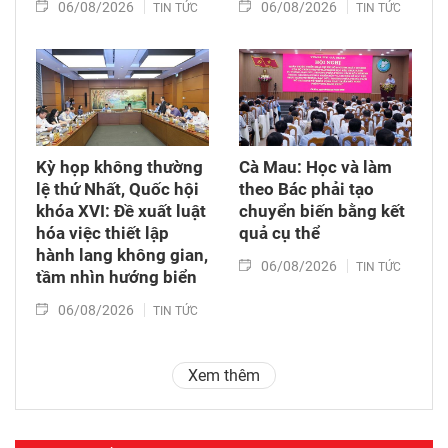
06/08/2026
06/08/2026
TIN TỨC
TIN TỨC
Kỳ họp không thường
Cà Mau: Học và làm
lệ thứ Nhất, Quốc hội
theo Bác phải tạo
khóa XVI: Đề xuất luật
chuyển biến bằng kết
hóa việc thiết lập
quả cụ thể
hành lang không gian,
06/08/2026
TIN TỨC
tầm nhìn hướng biển
06/08/2026
TIN TỨC
Xem thêm