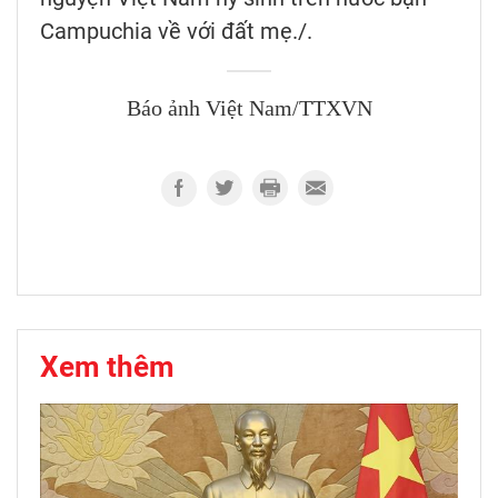
Campuchia về với đất mẹ./.
Báo ảnh Việt Nam/TTXVN
Xem thêm