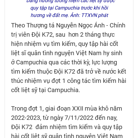
Dâng hương tưởng niệm các liệt sỹ được
quy tập tại Campuchia trước khi hồi
hương về đất mẹ. Ảnh: TTXVN phát
Theo Thượng tá Nguyễn Ngọc Ánh - Chính
trị viên Đội K72, sau hơn 2 tháng thực
hiện nhiệm vụ tìm kiếm, quy tập hài cốt
liệt sĩ quân tình nguyện Việt Nam hy sinh
ở Campuchia qua các thời kỳ, lực lượng
tìm kiếm thuộc Đội K72 đã trở về nước kết
thúc nhiệm vụ đợt 1 công tác tìm kiếm hài
cốt liệt sỹ tại Campuchia.
Trong đợt 1, giai đoạn XXII mùa khô năm
2022-2023, từ ngày 7/11/2022 đến nay,
Đội K72 đảm nhiệm tìm kiếm và quy tập
hài cốt liệt sỹ quân tình nguyện Việt Nam