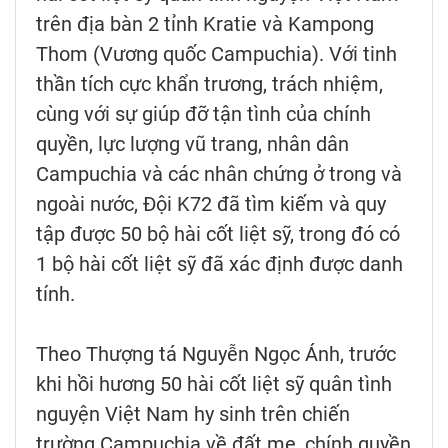
trên địa bàn 2 tỉnh Kratie và Kampong
Thom (Vương quốc Campuchia). Với tinh
thần tích cực khẩn trương, trách nhiệm,
cùng với sự giúp đỡ tận tình của chính
quyền, lực lượng vũ trang, nhân dân
Campuchia và các nhân chứng ở trong và
ngoài nước, Đội K72 đã tìm kiếm và quy
tập được 50 bộ hài cốt liệt sỹ, trong đó có
1 bộ hài cốt liệt sỹ đã xác định được danh
tính.
Theo Thượng tá Nguyễn Ngọc Ánh, trước
khi hồi hương 50 hài cốt liệt sỹ quân tình
nguyện Việt Nam hy sinh trên chiến
trường Campuchia về đất mẹ, chính quyền