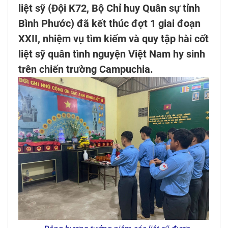
liệt sỹ (Đội K72, Bộ Chỉ huy Quân sự tỉnh
Bình Phước) đã kết thúc đợt 1 giai đoạn
XXII, nhiệm vụ tìm kiếm và quy tập hài cốt
liệt sỹ quân tình nguyện Việt Nam hy sinh
trên chiến trường Campuchia.