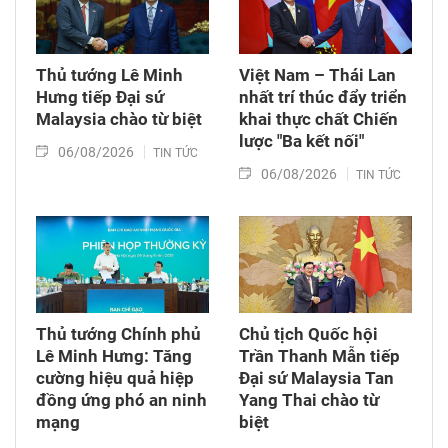
Thủ tướng Lê Minh
Việt Nam – Thái Lan
Hưng tiếp Đại sứ
nhất trí thúc đẩy triển
Malaysia chào từ biệt
khai thực chất Chiến
lược "Ba kết nối"
06/08/2026
TIN TỨC
06/08/2026
TIN TỨC
Thủ tướng Chính phủ
Chủ tịch Quốc hội
Lê Minh Hưng: Tăng
Trần Thanh Mẫn tiếp
cường hiệu quả hiệp
Đại sứ Malaysia Tan
đồng ứng phó an ninh
Yang Thai chào từ
mạng
biệt