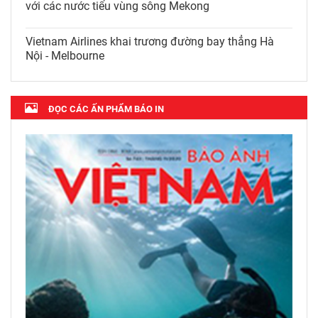
với các nước tiểu vùng sông Mekong
Vietnam Airlines khai trương đường bay thẳng Hà
Nội - Melbourne
ĐỌC CÁC ẤN PHẨM BÁO IN