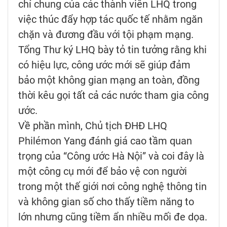
chí chung của các thành viên LHQ trong
việc thúc đẩy hợp tác quốc tế nhằm ngăn
chặn và đương đầu với tội phạm mạng.
Tổng Thư ký LHQ bày tỏ tin tưởng rằng khi
có hiệu lực, công ước mới sẽ giúp đảm
bảo một không gian mạng an toàn, đồng
thời kêu gọi tất cả các nước tham gia công
ước.
Về phần mình, Chủ tịch ĐHĐ LHQ
Philémon Yang đánh giá cao tầm quan
trọng của “Công ước Hà Nội” và coi đây là
một công cụ mới để bảo vệ con người
trong một thế giới nơi công nghệ thông tin
và không gian số cho thấy tiềm năng to
lớn nhưng cũng tiềm ẩn nhiều mối đe dọa.