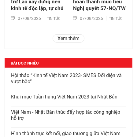
trợ Lào xây dựng nền
hoàn thành mục tiêu
kinh tế độc lập, tự chủ
Nghị quyết 57-NQ/TW
07/08/2026
07/08/2026
TIN TỨC
TIN TỨC
Xem thêm
BÀI ĐỌC NHIỀU
Hội thảo “Kinh tế Việt Nam 2023- SMES Đối diện và
vượt bão”
Khai mạc Tuần hàng Việt Nam 2023 tại Nhật Bản
Việt Nam - Nhật Bản thúc đẩy hợp tác công nghiệp
hỗ trợ
Hình thành trục kết nối, giao thương giữa Việt Nam