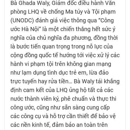
Bà Ghada Waly, Giám đốc điều hành Văn
phòng LHQ về chống Ma túy và Tội phạm
(UNODC) đánh giá việc thông qua “Công
ước Hà Nội” là một chiến thắng hết sức ý
nghĩa của chủ nghĩa đa phương, đồng thời
là bước tiến quan trọng trong nỗ lực của
cộng đồng quốc tế hướng tới việc xử lý các
hành vi phạm tội trên không gian mạng
như lạm dụng tình dục trẻ em, lừa đảo
trực tuyến hay rửa tiền… Bà Waly tái khẳng
định cam kết của LHQ ủng hộ tất cả các
nước thành viên ký, phê chuẩn và thực thi
công ước, cũng như sẵn sàng cung cấp
các công cụ và hỗ trợ cần thiết để bảo vệ
các nền kinh tế, đảm bảo an toàn trên