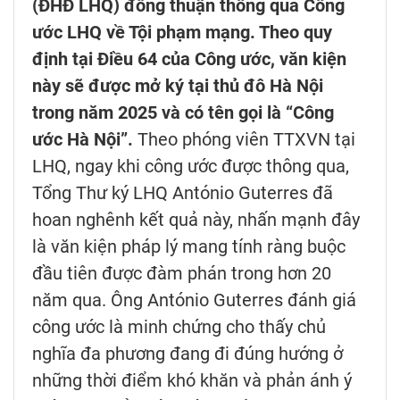
(ĐHĐ LHQ) đồng thuận thông qua Công
ước LHQ về Tội phạm mạng. Theo quy
định tại Điều 64 của Công ước, văn kiện
này sẽ được mở ký tại thủ đô Hà Nội
trong năm 2025 và có tên gọi là “Công
ước Hà Nội”.
Theo phóng viên TTXVN tại
LHQ, ngay khi công ước được thông qua,
Tổng Thư ký LHQ António Guterres đã
hoan nghênh kết quả này, nhấn mạnh đây
là văn kiện pháp lý mang tính ràng buộc
đầu tiên được đàm phán trong hơn 20
năm qua. Ông António Guterres đánh giá
công ước là minh chứng cho thấy chủ
nghĩa đa phương đang đi đúng hướng ở
những thời điểm khó khăn và phản ánh ý