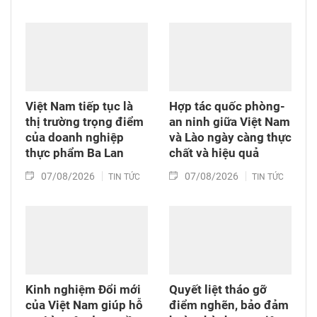
Việt Nam tiếp tục là
Hợp tác quốc phòng-
thị trường trọng điểm
an ninh giữa Việt Nam
của doanh nghiệp
và Lào ngày càng thực
thực phẩm Ba Lan
chất và hiệu quả
07/08/2026
07/08/2026
TIN TỨC
TIN TỨC
Kinh nghiệm Đổi mới
Quyết liệt tháo gỡ
của Việt Nam giúp hỗ
điểm nghẽn, bảo đảm