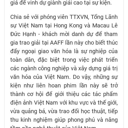
giả để vinh dự giành giải cao tại sự kiện.
Chia sẻ với phóng viên TTXVN, Tổng Lãnh
sự Việt Nam tại Hong Kong và Macau Lê
Đức Hạnh - khách mời danh dự để tham
gia trao giải tại AAFF lần này cho biết thúc
đẩy ngoại giao văn hóa là sự nghiệp của
toàn dân, đặc biệt trong việc phát triển
các ngành công nghiệp và xây dựng giá trị
văn hóa của Việt Nam. Do vậy, những sự
kiện như liên hoan phim lần này sẽ trở
thành cơ hội để giới thiệu các tác phẩm
điện ảnh Việt Nam với khu vực và thế giới,
vừa quảng bá, vừa trao đổi học thuật, tiếp
thu kinh nghiệm giúp phong phú và nâng