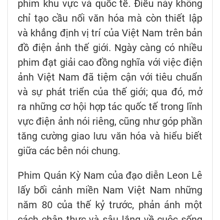
phim khu vực và quốc tế. Điều này không
chỉ tạo cầu nối văn hóa mà còn thiết lập
và khẳng định vị trí của Việt Nam trên bản
đồ điện ảnh thế giới. Ngày càng có nhiều
phim đạt giải cao đồng nghĩa với việc điện
ảnh Việt Nam đã tiệm cận với tiêu chuẩn
và sự phát triển của thế giới; qua đó, mở
ra những cơ hội hợp tác quốc tế trong lĩnh
vực điện ảnh nói riêng, cũng như góp phần
tăng cường giao lưu văn hóa và hiểu biết
giữa các bên nói chung.
Phim Quán Kỳ Nam của đạo diễn Leon Lê
lấy bối cảnh miền Nam Việt Nam những
năm 80 của thế kỷ trước, phản ánh một
cách chân thực và sâu lắng về cuộc sống