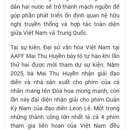
dân hai nước sẽ trở thành mạch nguồn để
góp phần phát triển ổn định quan hệ hữu
nghị truyền thống và hợp tác toàn diện
giữa Việt Nam và Trung Quốc.
Tại sự kiện, Đại sứ văn hóa Việt Nam tại
AAFF Mai Thu Huyền bày tỏ tự hào khi lần
thứ hai được mời tham dự sự kiện. Năm
2025, bà Mai Thu Huyền nhận giải đạo
diễn và nhà sản xuất cho phim của cá
nhân mang tên Đóa hoa mong manh, còn
lần này đại diện nhận giải cho phim Quán
Kỳ Nam của đạo diễn Leon Lê. Một trong
những thành công lớn nhất là cả 4 phim
tham gia liên hoan của Việt Nam đều