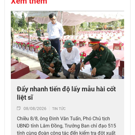
Xem thêm
Đẩy nhanh tiến độ lấy mẫu hài cốt
liệt sĩ
08/08/2026
TIN TỨC
Chiều 8/8, ông Đinh Văn Tuấn, Phó Chủ tịch
UBND tỉnh Lâm Đồng, Trưởng Ban chỉ đạo 515
tỉnh cùng đoàn công tác đến kiểm tra đột xuất