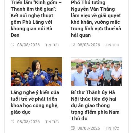
Triển lãm "Kinh gốm –
Phó Thủ tướng
Thanh âm thế gian":
Nguyễn Văn Thắng
Kết nối nghệ thuật
làm việc về giải quyết
gốm Phù Lãng với
khó khăn, vướng mắc
không gian núi Bà
trong lĩnh vực thuế và
Đen
hải quan
08/08/2026
08/08/2026
TIN TỨC
TIN TỨC
Lắng nghe ý kiến của
Bí thư Thành ủy Hà
tuổi trẻ về phát triển
Nội thúc tiến độ hai
khoa học công nghệ,
dự án giao thông
giáo dục
trọng điểm phía Nam
Thủ đô
08/08/2026
TIN TỨC
08/08/2026
TIN TỨC