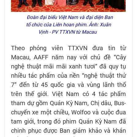
Đoàn đại biểu Việt Nam và đại diện Ban
tổ chức của Liên hoan phim. Ảnh: Xuân
Vịnh - PV TTXVN từ Macau
Theo phóng viên TTXVN đưa tin từ
Macau, AAFF năm nay với chủ đề “Cây
nghệ thuật mãi mãi xanh tươi” đã quy tụ
nhiều tác phẩm của nền “nghệ thuật thứ
7” đến từ 45 quốc gia và vùng lãnh thổ
trên thế giới. Việt Nam có 4 tác phẩm
tham dự gồm Quán Kỳ Nam, Chị dâu, Bus-
chuyến xe một chiều, Wolfoo và cuộc đua
tam giới, trong đó phim Quán Kỳ Nam đã
chinh phục được Ban giám khảo và khán