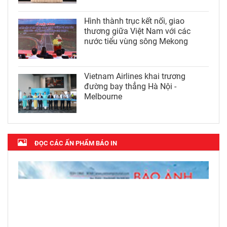
Hình thành trục kết nối, giao
thương giữa Việt Nam với các
nước tiểu vùng sông Mekong
Vietnam Airlines khai trương
đường bay thẳng Hà Nội -
Melbourne
ĐỌC CÁC ẤN PHẨM BÁO IN