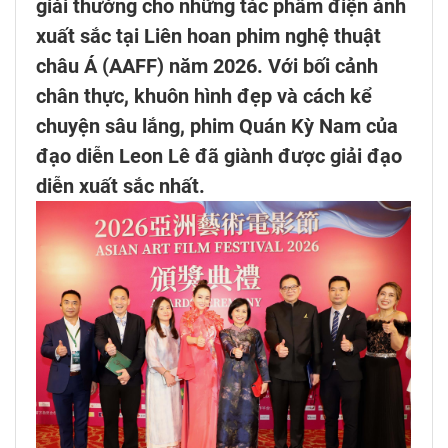
giải thưởng cho những tác phẩm điện ảnh
xuất sắc tại Liên hoan phim nghệ thuật
châu Á (AAFF) năm 2026. Với bối cảnh
chân thực, khuôn hình đẹp và cách kể
chuyện sâu lắng, phim Quán Kỳ Nam của
đạo diễn Leon Lê đã giành được giải đạo
diễn xuất sắc nhất.