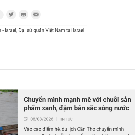
- Israel, Đại sứ quán Việt Nam tại Israel
Chuyển mình mạnh mẽ với chuỗi sản
phẩm xanh, đậm bản sắc sông nước
08/08/2026
TIN TỨC
Vào cao điểm hè, du lịch Cần Thơ chuyển mình