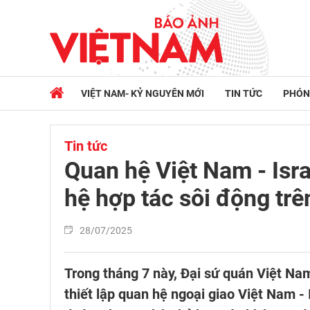
VIỆT NAM- KỶ NGUYÊN MỚI
TIN TỨC
PHÓN
Tin tức
Quan hệ Việt Nam - Isra
hệ hợp tác sôi động trê
28/07/2025
Trong tháng 7 này, Đại sứ quán Việt Na
thiết lập quan hệ ngoại giao Việt Nam -