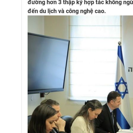
đường hơn 3 thập kỷ hợp tác không ngừn
đến du lịch và công nghệ cao.