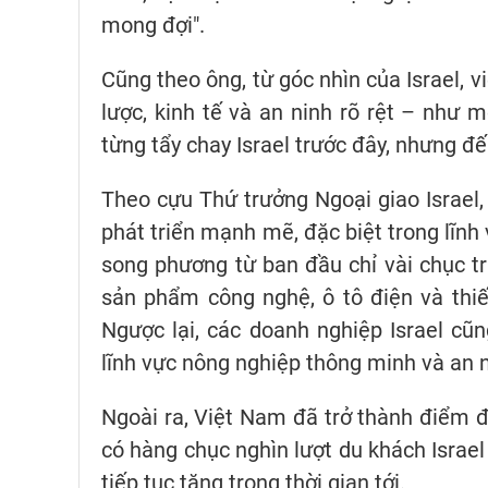
mong đợi".
Cũng theo ông, từ góc nhìn của Israel, 
lược, kinh tế và an ninh rõ rệt – như 
từng tẩy chay Israel trước đây, nhưng đế
Theo cựu Thứ trưởng Ngoại giao Israel, 
phát triển mạnh mẽ, đặc biệt trong lĩn
song phương từ ban đầu chỉ vài chục tri
sản phẩm công nghệ, ô tô điện và thiế
Ngược lại, các doanh nghiệp Israel c
lĩnh vực nông nghiệp thông minh và an 
Ngoài ra, Việt Nam đã trở thành điểm đế
có hàng chục nghìn lượt du khách Isra
tiếp tục tăng trong thời gian tới.