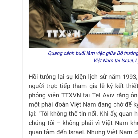
Quang cảnh buổi làm việc giữa Bộ trưởng Bộ
Việt Nam tại Israel
Hồi tưởng lại sự kiện lịch sử năm 1993,
người trực tiếp tham gia lễ ký kết thi
phóng viên TTXVN tại Tel Aviv rằng ô
một phái đoàn Việt Nam đang chờ để ký 
lại: "Tôi không thể tin nổi. Khi ấy, qu
chúng tôi – không phải vì Việt Nam kh
quan tâm đến Israel. Nhưng Việt Nam đã