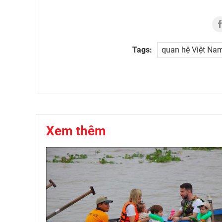
Tags:
quan hệ Việt Nam 
Xem thêm