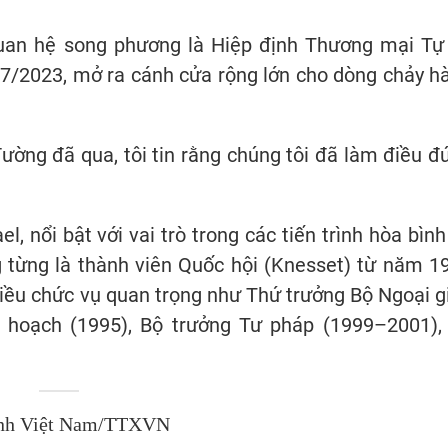
uan hệ song phương là Hiệp định Thương mại Tự
/7/2023, mở ra cánh cửa rộng lớn cho dòng chảy h
đường đã qua, tôi tin rằng chúng tôi đã làm điều đ
el, nổi bật với vai trò trong các tiến trình hòa bình
ng từng là thành viên Quốc hội (Knesset) từ năm 1
ều chức vụ quan trọng như Thứ trưởng Bộ Ngoại g
ế hoạch (1995), Bộ trưởng Tư pháp (1999–2001),
nh Việt Nam/TTXVN