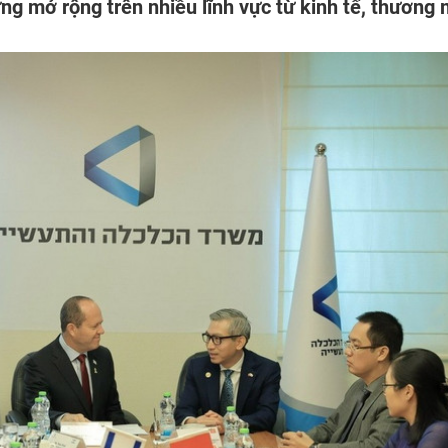
g mở rộng trên nhiều lĩnh vực từ kinh tế, thương 