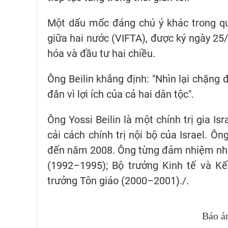
Một dấu mốc đáng chú ý khác trong q
giữa hai nước (VIFTA), được ký ngày 25
hóa và đầu tư hai chiều.
Ông Beilin khẳng định: "Nhìn lại chặng 
đắn vì lợi ích của cả hai dân tộc".
Ông Yossi Beilin là một chính trị gia Isra
cải cách chính trị nội bộ của Israel. Ô
đến năm 2008. Ông từng đảm nhiệm nhi
(1992–1995); Bộ trưởng Kinh tế và K
trưởng Tôn giáo (2000–2001)./.
Báo ả