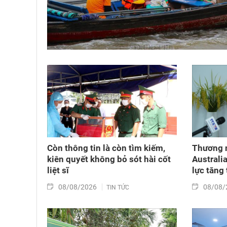
Còn thông tin là còn tìm kiếm,
Thương 
kiên quyết không bỏ sót hài cốt
Australi
liệt sĩ
lực tăng
08/08/2026
08/08/
TIN TỨC