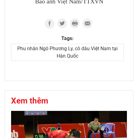
Báo ảnh Việt Nam/TTXVN
Tags:
Phu nhân Ngô Phương Ly, cô dâu Việt Nam tại
Hàn Quốc
Xem thêm