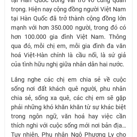
trọng. Hiện nay cộng đồng người Việt Nam
tại Hàn Quốc đã trở thành cộng đồng lớn
mạnh với hơn 350.000 người, trong đó có
hơn 100.000 gia đình Việt Nam. Thông
qua đó, mỗi chị em, mỗi gia đình đa văn
hoá Việt-Hàn chính là cầu nối, là sứ giả
của tình hữu nghị giữa nhân dân hai nước.
Lắng nghe các chị em chia sẻ về cuộc
sống nơi đất khách quê người, phu nhân
chia sẻ, sống xa quê, các chị em sẽ gặp
phải những khó khăn khăn từ sự khác biệt
trong ngôn ngữ, văn hoá hay việc cần
thích nghi với cuộc sống mới nơi bản địa…
Tuy nhiên, Phu nhân Ngô Phương Ly cho