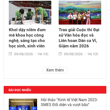
Khơi dậy niềm đam
Trao giải Cuộc thi Đại
mê khoa học công
sứ Văn hóa đọc và
nghệ, sáng tạo cho
Liên hoan Dân ca Ví,
học sinh, sinh viên
Giặm năm 2026
09/08/2026
09/08/2026
TIN TỨC
TIN TỨC
Xem thêm
BÀI ĐỌC NHIỀU
Hội thảo “Kinh tế Việt Nam 2023-
SMES Đối diện và vượt bão”