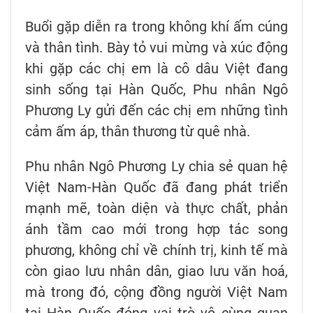
Buổi gặp diễn ra trong không khí ấm cúng
và thân tình. Bày tỏ vui mừng và xúc động
khi gặp các chị em là cô dâu Việt đang
sinh sống tại Hàn Quốc, Phu nhân Ngô
Phương Ly gửi đến các chị em những tình
cảm ấm áp, thân thương từ quê nhà.
Phu nhân Ngô Phương Ly chia sẻ quan hệ
Việt Nam-Hàn Quốc đã đang phát triển
mạnh mẽ, toàn diện và thực chất, phản
ánh tầm cao mới trong hợp tác song
phương, không chỉ về chính trị, kinh tế mà
còn giao lưu nhân dân, giao lưu văn hoá,
mà trong đó, cộng đồng người Việt Nam
tại Hàn Quốc đóng vai trò vô cùng quan