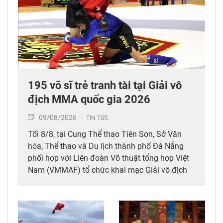
195 võ sĩ trẻ tranh tài tại Giải vô
địch MMA quốc gia 2026
09/08/2026
TIN TỨC
Tối 8/8, tại Cung Thể thao Tiên Sơn, Sở Văn
hóa, Thể thao và Du lịch thành phố Đà Nẵng
phối hợp với Liên đoàn Võ thuật tổng hợp Việt
Nam (VMMAF) tổ chức khai mạc Giải vô địch
trẻ Võ thuật tổng hợp (MMA) quốc gia năm
2026.