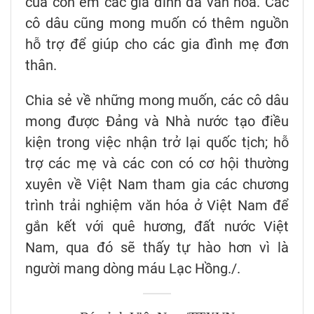
của con em các gia đình đa văn hóa. Các
cô dâu cũng mong muốn có thêm nguồn
hỗ trợ để giúp cho các gia đình mẹ đơn
thân.
Chia sẻ về những mong muốn, các cô dâu
mong được Đảng và Nhà nước tạo điều
kiện trong việc nhận trở lại quốc tịch; hỗ
trợ các mẹ và các con có cơ hội thường
xuyên về Việt Nam tham gia các chương
trình trải nghiệm văn hóa ở Việt Nam để
gắn kết với quê hương, đất nước Việt
Nam, qua đó sẽ thấy tự hào hơn vì là
người mang dòng máu Lạc Hồng./.