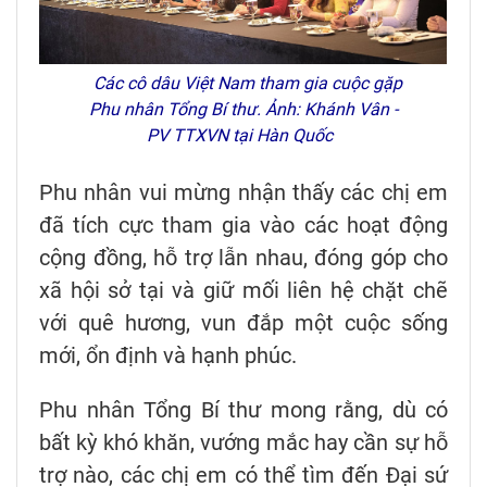
Các cô dâu Việt Nam tham gia cuộc gặp
Phu nhân Tổng Bí thư. Ảnh: Khánh Vân -
PV TTXVN tại Hàn Quốc
Phu nhân vui mừng nhận thấy các chị em
đã tích cực tham gia vào các hoạt động
cộng đồng, hỗ trợ lẫn nhau, đóng góp cho
xã hội sở tại và giữ mối liên hệ chặt chẽ
với quê hương, vun đắp một cuộc sống
mới, ổn định và hạnh phúc.
Phu nhân Tổng Bí thư mong rằng, dù có
bất kỳ khó khăn, vướng mắc hay cần sự hỗ
trợ nào, các chị em có thể tìm đến Đại sứ