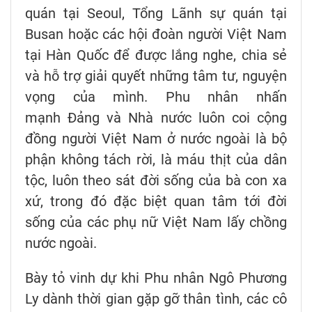
quán tại Seoul, Tổng Lãnh sự quán tại
Busan hoặc các hội đoàn người Việt Nam
tại Hàn Quốc để được lắng nghe, chia sẻ
và hỗ trợ giải quyết những tâm tư, nguyện
vọng của mình. Phu nhân nhấn
mạnh Đảng và Nhà nước luôn coi cộng
đồng người Việt Nam ở nước ngoài là bộ
phận không tách rời, là máu thịt của dân
tộc, luôn theo sát đời sống của bà con xa
xứ, trong đó đặc biệt quan tâm tới đời
sống của các phụ nữ Việt Nam lấy chồng
nước ngoài.
Bày tỏ vinh dự khi Phu nhân Ngô Phương
Ly dành thời gian gặp gỡ thân tình, các cô