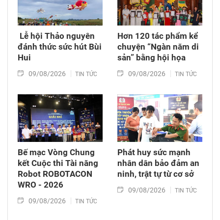
​ Lễ hội Thảo nguyên
Hơn 120 tác phẩm kể
đánh thức sức hút Bùi
chuyện “Ngàn năm di
Hui
sản” bằng hội họa
09/08/2026
09/08/2026
TIN TỨC
TIN TỨC
Bế mạc Vòng Chung
Phát huy sức mạnh
kết Cuộc thi Tài năng
nhân dân bảo đảm an
Robot ROBOTACON
ninh, trật tự từ cơ sở
WRO - 2026
09/08/2026
TIN TỨC
09/08/2026
TIN TỨC