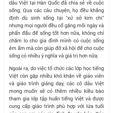
dâu Việt tại Hàn Quốc đã chia sẻ về cuộc
sống. Qua các câu chuyện, họ đều khẳng
định dù sinh sống tại "xứ sở kim chi"
nhưng mọi người đều cố gắng mỗi ngày và
phấn đấu để sống tốt hơn nữa, không chỉ
chăm lo cho gia đình mình có cuộc sống
êm ấm mà còn giúp đỡ xã hội để cho cuộc
sống có nhiều ý nghĩa và giá trị hơn nữa.
Ngoài ra, do việc tổ chức các lớp học tiếng
Việt còn gặp nhiều khó khăn về giáo viên
và giáo trình giảng dạy, các cô dâu Việt
mong muốn sẽ có thêm nhiều kiều bào
tham gia lớp tập huấn tiếng Việt và được
cung cấp giáo trình phù hợp với lứa tuổi