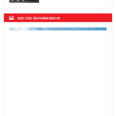
ĐỌC CÁC ẤN PHẨM BÁO IN