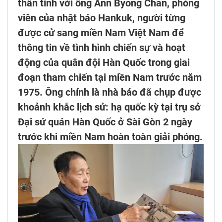
thân tình với ông Ann Byong Chan, phóng
viên của nhật báo Hankuk, người từng
được cử sang miền Nam Việt Nam để
thông tin về tình hình chiến sự và hoạt
động của quân đội Hàn Quốc trong giai
đoạn tham chiến tại miền Nam trước năm
1975. Ông chính là nhà báo đã chụp được
khoảnh khắc lịch sử: hạ quốc kỳ tại trụ sở
Đại sứ quán Hàn Quốc ở Sài Gòn 2 ngày
trước khi miền Nam hoàn toàn giải phóng.