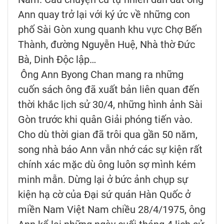
Ann quay trở lại với ký ức về những con
phố Sài Gòn xung quanh khu vực Chợ Bến
Thành, đường Nguyễn Huệ, Nhà thờ Đức
Bà, Dinh Độc lập…
Ông Ann Byong Chan mang ra những
cuốn sách ông đã xuất bản liên quan đến
thời khắc lịch sử 30/4, những hình ảnh Sài
Gòn trước khi quân Giải phóng tiến vào.
Cho dù thời gian đã trôi qua gần 50 năm,
song nhà báo Ann vẫn nhớ các sự kiện rất
chính xác mặc dù ông luôn sợ mình kém
minh mẫn. Dừng lại ở bức ảnh chụp sự
kiện hạ cờ của Đại sứ quán Hàn Quốc ở
miền Nam Việt Nam chiều 28/4/1975, ông