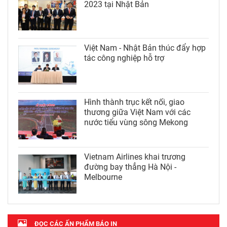
2023 tại Nhật Bản
Việt Nam - Nhật Bản thúc đẩy hợp
tác công nghiệp hỗ trợ
Hình thành trục kết nối, giao
thương giữa Việt Nam với các
nước tiểu vùng sông Mekong
Vietnam Airlines khai trương
đường bay thẳng Hà Nội -
Melbourne
ĐỌC CÁC ẤN PHẨM BÁO IN