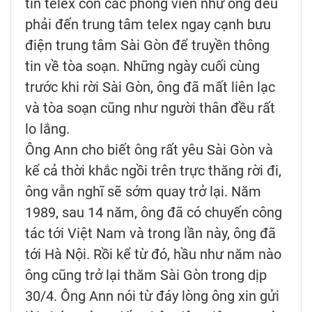
tín telex còn các phóng viên như ông đều
phải đến trung tâm telex ngay cạnh bưu
điện trung tâm Sài Gòn để truyền thông
tin về tòa soạn. Những ngày cuối cùng
trước khi rời Sài Gòn, ông đã mất liên lạc
và tòa soạn cũng như người thân đều rất
lo lắng.
Ông Ann cho biết ông rất yêu Sài Gòn và
kể cả thời khắc ngồi trên trực thăng rời đi,
ông vẫn nghĩ sẽ sớm quay trở lại. Năm
1989, sau 14 năm, ông đã có chuyến công
tác tới Việt Nam và trong lần này, ông đã
tới Hà Nội. Rồi kể từ đó, hầu như năm nào
ông cũng trở lại thăm Sài Gòn trong dịp
30/4. Ông Ann nói từ đáy lòng ông xin gửi