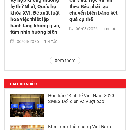
lệ thứ Nhất, Quốc hội
theo Bác phải tạo
khóa XVI: Đề xuất luật
chuyển biến bằng kết
hóa việc thiết lập
quả cụ thể
hành lang không gian,
06/08/2026
TIN TỨC
tầm nhìn hướng biển
06/08/2026
TIN TỨC
Xem thêm
BÀI ĐỌC NHIỀU
Hội thảo “Kinh tế Việt Nam 2023-
SMES Đối diện và vượt bão”
Khai mạc Tuần hàng Việt Nam