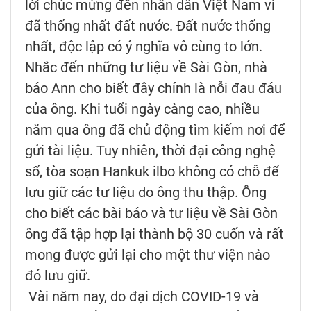
lời chúc mừng đến nhân dân Việt Nam vì
đã thống nhất đất nước. Đất nước thống
nhất, độc lập có ý nghĩa vô cùng to lớn.
Nhắc đến những tư liệu về Sài Gòn, nhà
báo Ann cho biết đây chính là nỗi đau đáu
của ông. Khi tuổi ngày càng cao, nhiều
năm qua ông đã chủ động tìm kiếm nơi để
gửi tài liệu. Tuy nhiên, thời đại công nghệ
số, tòa soạn Hankuk ilbo không có chỗ để
lưu giữ các tư liệu do ông thu thập. Ông
cho biết các bài báo và tư liệu về Sài Gòn
ông đã tập hợp lại thành bộ 30 cuốn và rất
mong được gửi lại cho một thư viện nào
đó lưu giữ.
Vài năm nay, do đại dịch COVID-19 và