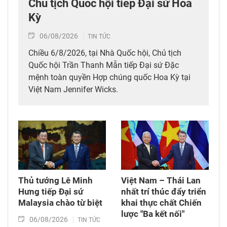
Chủ tịch Quốc hội tiếp Đại sứ Hoa
Kỳ
06/08/2026
TIN TỨC
Chiều 6/8/2026, tại Nhà Quốc hội, Chủ tịch
Quốc hội Trần Thanh Mẫn tiếp Đại sứ Đặc
mệnh toàn quyền Hợp chúng quốc Hoa Kỳ tại
Việt Nam Jennifer Wicks.
Thủ tướng Lê Minh
Việt Nam – Thái Lan
Hưng tiếp Đại sứ
nhất trí thúc đẩy triển
Malaysia chào từ biệt
khai thực chất Chiến
lược "Ba kết nối"
06/08/2026
TIN TỨC