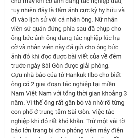
chứ mấy khi có ảnh đang tác nghiệp đâu,
tuy nhiên đây là tấm ảnh cực kỳ hy hữu và
đi vào lịch sử với cá nhân ông. Nữ nhân
viên sứ quán đứng phía sau đã chụp cho
ông bức ảnh ông đang tác nghiệp lúc hạ
cờ và nhân viên này đã gửi cho ông bức
ảnh đó khi đọc được bài viết của về đêm
trước ngày Sài Gòn được giải phóng.
Cựu nhà báo của tờ Hankuk Ilbo cho biết
ông có 2 giai đoạn tác nghiệp tại miền
Nam Việt Nam với tổng thời gian khoảng 3
năm. Vì thế ông rất gắn bó và nhớ rõ từng
con phố ở trung tâm Sài Gòn. Việc tác
nghiệp khi đó rất khó khăn. Trừ một vài tờ
báo lớn trang bị cho phóng viên máy điện