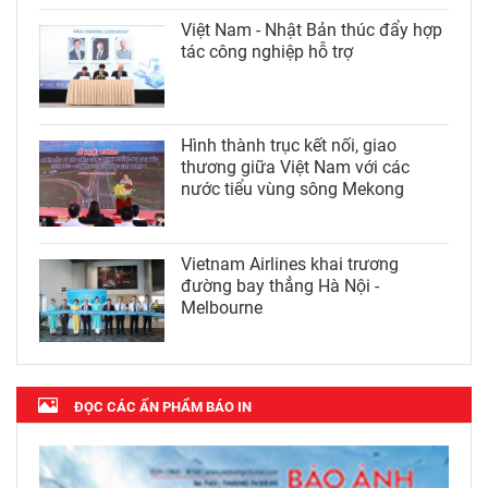
Việt Nam - Nhật Bản thúc đẩy hợp
tác công nghiệp hỗ trợ
Hình thành trục kết nối, giao
thương giữa Việt Nam với các
nước tiểu vùng sông Mekong
Vietnam Airlines khai trương
đường bay thẳng Hà Nội -
Melbourne
ĐỌC CÁC ẤN PHẨM BÁO IN