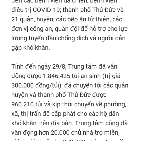
đến các bệnh viện dã chiến, bệnh viện
điều trị COVID-19; thành phố Thủ Đức và
21 quận, huyện; các bếp ăn từ thiện, các
đơn vị công an, quân đội để hỗ trợ cho lực
lượng tuyến đầu chống dịch và người dân
gặp khó khăn.
Tính đến ngày 29/8, Trung tâm đã vận
động được 1.846.425 túi an sinh (trị giá
300.000 đồng/túi); đã chuyển tới các quận,
huyện và thành phố Thủ Đức được
960.210 túi và kịp thời chuyển về phường,
xã, thị trấn để cấp phát cho các hộ dân
khó khăn trên địa bàn. Trung tâm cũng đã
vận động hơn 20.000 chủ nhà trọ miễn,