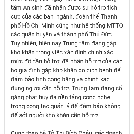
tâm An sinh đã nhận được sự hỗ trợ tích
cực của các ban, ngành, đoàn thể Thành
phố Hồ Chí Minh cũng như hệ thống MTTQ
các quận huyện và thành phố Thủ Đức.
Tuy nhiên, hiện nay Trung tâm đang gặp
khó khăn trong việc xác định chính xác
mức độ cần hỗ trợ, đã nhận hỗ trợ của các
hộ gia đình gặp khó khăn do dịch bệnh để
đảm bảo tính công bằng và chính xác
đúng người cần hỗ trợ. Trung tâm đang cố
gắng phát huy đa nền tảng công nghệ
trong công tác quản lý để đảm bảo không
để sót người khó khăn cần hỗ trợ.
Cũng theo bà Tô Thị Bích Châu, các doanh