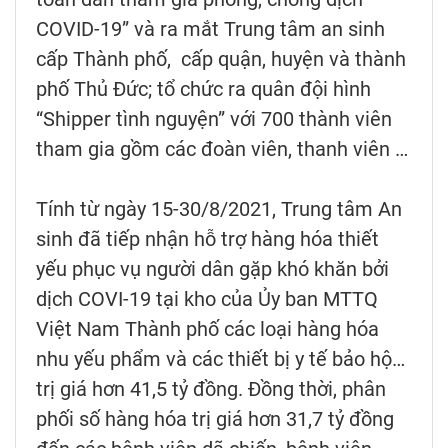
COVID-19” và ra mắt Trung tâm an sinh
cấp Thành phố, cấp quận, huyện và thành
phố Thủ Đức; tổ chức ra quân đội hình
“Shipper tình nguyện” với 700 thành viên
tham gia gồm các đoàn viên, thanh viên …
Tính từ ngày 15-30/8/2021, Trung tâm An
sinh đã tiếp nhận hỗ trợ hàng hóa thiết
yếu phục vụ người dân gặp khó khăn bởi
dịch COVI-19 tại kho của Ủy ban MTTQ
Việt Nam Thành phố các loại hàng hóa
nhu yếu phẩm và các thiết bị y tế bảo hộ…
trị giá hơn 41,5 tỷ đồng. Đồng thời, phân
phối số hàng hóa trị giá hơn 31,7 tỷ đồng