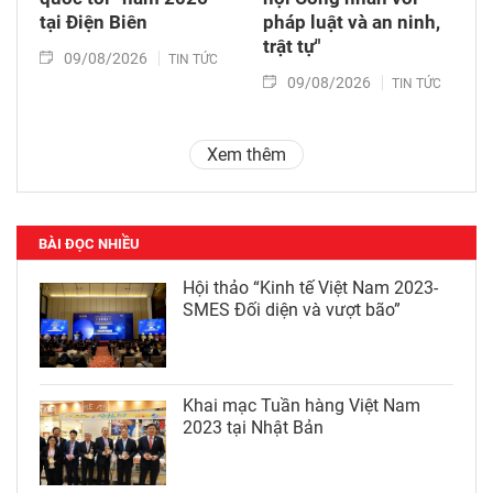
tại Điện Biên
pháp luật và an ninh,
trật tự"
09/08/2026
TIN TỨC
09/08/2026
TIN TỨC
Xem thêm
BÀI ĐỌC NHIỀU
Hội thảo “Kinh tế Việt Nam 2023-
SMES Đối diện và vượt bão”
Khai mạc Tuần hàng Việt Nam
2023 tại Nhật Bản