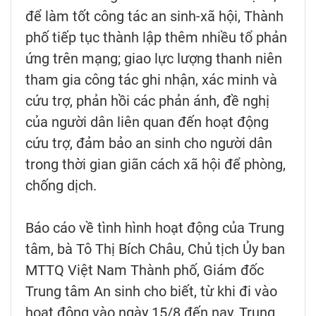
để làm tốt công tác an sinh-xã hội, Thành
phố tiếp tục thành lập thêm nhiều tổ phản
ứng trên mạng; giao lực lượng thanh niên
tham gia công tác ghi nhận, xác minh và
cứu trợ, phản hồi các phản ánh, đề nghị
của người dân liên quan đến hoạt động
cứu trợ, đảm bảo an sinh cho người dân
trong thời gian giãn cách xã hội để phòng,
chống dịch.
Báo cáo về tình hình hoạt động của Trung
tâm, bà Tô Thị Bích Châu, Chủ tịch Ủy ban
MTTQ Việt Nam Thành phố, Giám đốc
Trung tâm An sinh cho biết, từ khi đi vào
hoạt động vào ngày 15/8 đến nay, Trung