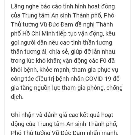
Lắng nghe báo cáo tình hình hoạt động
của Trung tâm An sinh Thành phố, Phó
Thủ tướng Vũ Đức Đam đề nghị Thành
phố Hồ Chí Minh tiếp tục vận động, kêu
gọi người dân nêu cao tinh thần tương
thân tương ái, chia sẻ, giúp đỡ lẫn nhau
trong lúc khó khăn; vận động các F0 đã
khỏi bệnh, khỏe mạnh, tham gia phục vụ
công tác điều trị bệnh nhân COVID-19 để
gia tăng nguồn lực tham gia phòng, chống
dịch.
Ghi nhận và đánh giá cao kết quả hoạt
động của Trung tâm An sinh Thành phố,
Phó Thủ tướng Vũ Đức Đam nhấn mạnh,