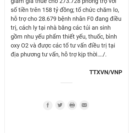
giảm giá thuê cho 273.728 phòng trọ với
số tiền trên 158 tỷ đồng; tổ chức chăm lo,
hỗ trợ cho 28.679 bệnh nhân F0 đang điều
trị, cách ly tại nhà bằng các túi an sinh
gồm nhu yếu phẩm thiết yếu, thuốc, bình
oxy O2 và được các tổ tư vấn điều trị tại
địa phương tư vấn, hỗ trợ kịp thời…./.
TTXVN/VNP