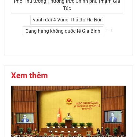
Phó Thủ tướng Thường trực Chính phủ Phạm Gia
Túc
vành đai 4 Vùng Thủ đô Hà Nội
Cảng hàng không quốc tế Gia Bình
Xem thêm