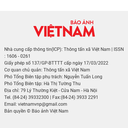
Nhà cung cấp thông tin(ICP): Thông tấn xã Việt Nam | ISSN
: 1606 - 0261
Giấy phép số 137/GP-BTTTT cấp ngày 17/03/2022
Cơ quan chủ quản: Thông tấn xã Việt Nam
Phó Tổng Biên tập phụ trách: Nguyễn Tuấn Long
Phó Tổng Biên tập: Hà Thị Tường Thu
Địa chỉ: 79 Lý Thường Kiệt - Cửa Nam - Hà Nội
Tel. (84-24) 39332300 | Fax:(84-24) 3933 2291
Email: vietnamvnp@gmail.com
Bản quyền © Báo ảnh Việt Nam