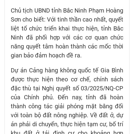
Chủ tịch UBND tỉnh Bắc Ninh Phạm Hoàng
Sơn cho biết: Với tinh thần cao nhất, quyết
liệt tổ chức triển khai thực hiện, tỉnh Bắc
Ninh đã phối hợp với các cơ quan chức
năng quyết tâm hoàn thành các mốc thời
gian bảo đảm hoạch đề ra.
Dự án Cảng hàng không quốc tế Gia Bình
được thực hiện theo cơ chế, chính sách
đặc thù tại Nghị quyết số 03/2025/NQ-CP
của Chính phủ. Đến nay, tỉnh đã hoàn
thành công tác giải phóng mặt bằng đối
với toàn bộ đất nông nghiệp. Về đất ở, dự
án phải di chuyển, thực hiện tạm cư, bố trí
khu đất ở tái định cư cho khoảng hơn