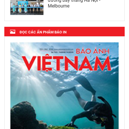
đường bay thẳng Hà Nội -
Melbourne
ĐỌC CÁC ẤN PHẨM BÁO IN