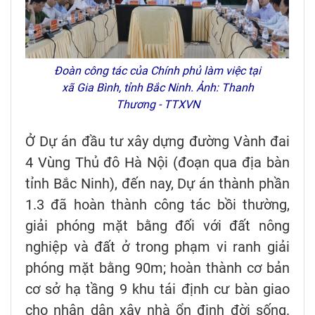
Đoàn công tác của Chính phủ làm việc tại
xã Gia Bình, tỉnh Bắc Ninh. Ảnh: Thanh
Thương - TTXVN
Ở Dự án đầu tư xây dựng đường Vành đai
4 Vùng Thủ đô Hà Nội (đoạn qua địa bàn
tỉnh Bắc Ninh), đến nay, Dự án thành phần
1.3 đã hoàn thành công tác bồi thường,
giải phóng mặt bằng đối với đất nông
nghiệp và đất ở trong phạm vi ranh giải
phóng mặt bằng 90m; hoàn thành cơ bản
cơ sở hạ tầng 9 khu tái định cư bàn giao
cho nhân dân xây nhà ổn định đời sống.