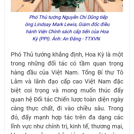
Phó Thủ tướng Nguyễn Chí Dũng tiếp
ông Lindsay Mark Lewis, Giám đốc điều
hành Viện Chính sách cấp tiến của Hoa
Kỳ (PPI). Ảnh: An Đăng - TTXVN
Phó Thủ tướng khẳng định, Hoa Kỳ là một
trong những đối tác có tầm quan trọng
hàng đầu của Việt Nam. Tổng Bí thư Tô
Lâm và lãnh đạo cấp cao Việt Nam đặc
biệt coi trọng và mong muốn thúc đẩy
quan hệ Đối tác Chiến lược toàn diện ngày
càng thực chất, đi vào chiều sâu. Trong
đó, đẩy mạnh hợp tác trên đa dạng các
lĩnh vực như chính trị, kinh tế, thương mại,