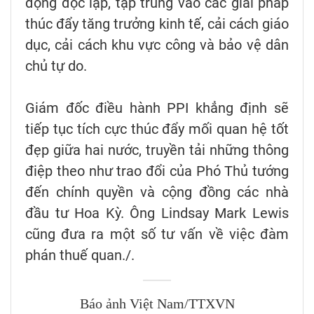
động độc lập, tập trung vào các giải pháp
thúc đẩy tăng trưởng kinh tế, cải cách giáo
dục, cải cách khu vực công và bảo vệ dân
chủ tự do.
Giám đốc điều hành PPI khẳng định sẽ
tiếp tục tích cực thúc đẩy mối quan hệ tốt
đẹp giữa hai nước, truyền tải những thông
điệp theo như trao đổi của Phó Thủ tướng
đến chính quyền và cộng đồng các nhà
đầu tư Hoa Kỳ. Ông Lindsay Mark Lewis
cũng đưa ra một số tư vấn về việc đàm
phán thuế quan./.
Báo ảnh Việt Nam/TTXVN