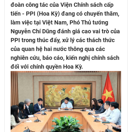
đoàn công tác của Viện Chính sách cấp
tiến - PPI (Hoa Kỳ) đang có chuyến thăm,
làm việc tại Việt Nam, Phó Thủ tướng
Nguyễn Chí Dũng đánh giá cao vai trò của
PPI trong thúc đẩy, xử lý các thách thức
của quan hệ hai nước thông qua các
nghiên cứu, báo cáo, kiến nghị chính sách
đối với chính quyền Hoa Kỳ.