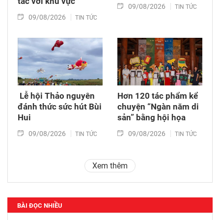
tác với khu vực
09/08/2026
TIN TỨC
09/08/2026
TIN TỨC
​ Lễ hội Thảo nguyên
Hơn 120 tác phẩm kể
đánh thức sức hút Bùi
chuyện “Ngàn năm di
Hui
sản” bằng hội họa
09/08/2026
09/08/2026
TIN TỨC
TIN TỨC
Xem thêm
BÀI ĐỌC NHIỀU