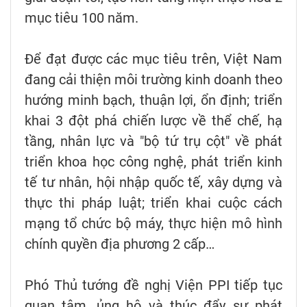
mục tiêu 100 năm.
Để đạt được các mục tiêu trên, Việt Nam
đang cải thiện môi trường kinh doanh theo
hướng minh bạch, thuận lợi, ổn định; triển
khai 3 đột phá chiến lược về thể chế, hạ
tầng, nhân lực và "bộ tứ trụ cột" về phát
triển khoa học công nghệ, phát triển kinh
tế tư nhân, hội nhập quốc tế, xây dựng và
thực thi pháp luật; triển khai cuộc cách
mạng tổ chức bộ máy, thực hiện mô hình
chính quyền địa phương 2 cấp…
Phó Thủ tướng đề nghị Viện PPI tiếp tục
quan tâm, ủng hộ và thúc đẩy sự phát