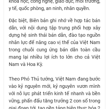
khoa học, công nghệ, giáo dục, môi trường,
y tế, quốc phòng, an ninh, nhân quyền.
Đặc biệt, Biên bản ghi nhớ về hợp tác bán
dẫn, với nội dung tập trung phối hợp xây
dựng hệ sinh thái bán dẫn, đào tạo nguồn
nhân lực để nâng cao vị thế của Việt Nam
trong chuỗi cung ứng bán dẫn toàn cầu
mang lại nhiều lợi ích to lớn cho cả Việt
Nam và Hoa Kỳ.
Theo Phó Thủ tướng, Việt Nam đang bước
vào kỷ nguyên mới, kỷ nguyên vươn mình
với nỗ lực phát triển kinh tế nhanh và bền
vững, phấn đấu tăng trưởng 2 con số trong
giai đoạn tới, tạo nền tảng hiện thực hóa 2