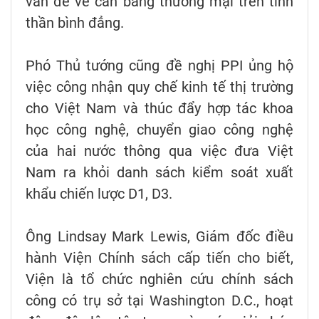
vấn đề về cân bằng thương mại trên tinh
thần bình đẳng.
Phó Thủ tướng cũng đề nghị PPI ủng hộ
việc công nhận quy chế kinh tế thị trường
cho Việt Nam và thúc đẩy hợp tác khoa
học công nghệ, chuyển giao công nghệ
của hai nước thông qua việc đưa Việt
Nam ra khỏi danh sách kiểm soát xuất
khẩu chiến lược D1, D3.
Ông Lindsay Mark Lewis, Giám đốc điều
hành Viện Chính sách cấp tiến cho biết,
Viện là tổ chức nghiên cứu chính sách
công có trụ sở tại Washington D.C., hoạt