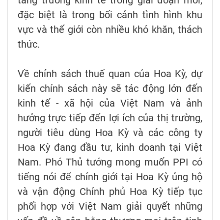
tăng trưởng kinh tế trong giai đoạn mới,
đặc biệt là trong bối cảnh tình hình khu
vực và thế giới còn nhiều khó khăn, thách
thức.
Về chính sách thuế quan của Hoa Kỳ, dự
kiến chính sách này sẽ tác động lớn đến
kinh tế - xã hội của Việt Nam và ảnh
hưởng trực tiếp đến lợi ích của thị trường,
người tiêu dùng Hoa Kỳ và các công ty
Hoa Kỳ đang đầu tư, kinh doanh tại Việt
Nam. Phó Thủ tướng mong muốn PPI có
tiếng nói để chính giới tại Hoa Kỳ ủng hộ
và vận động Chính phủ Hoa Kỳ tiếp tục
phối hợp với Việt Nam giải quyết những