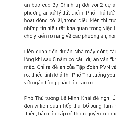
án báo cáo Bộ Chính trị đối với 2 dự 
phương án xử lý dứt điểm, Phó Thủ tướ
hoạt động có lãi, trong điều kiện thị tr
những tín hiệu rất khả quan trong việc tá
cho ý kiến rõ ràng về các phương án, nói
Liên quan đến dự án Nhà máy đóng tàu
lòng khi sau 5 năm cơ cấu, dự án vẫn “
mắc. Chỉ ra đề án của Tập đoàn PVN và
rõ, thiếu tính khả thi, Phó Thủ tướng yêu
với ngân hàng phải báo cáo rõ.
Phó Thủ tướng Lê Minh Khái đề nghị Ủ
đơn vị liên quan tiếp thu, bổ sung, làm
thiện, báo cáo cấp có thẩm quyền xem xé