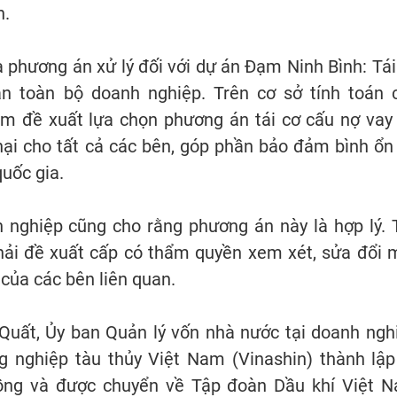
h.
phương án xử lý đối với dự án Đạm Ninh Bình: Tái
n toàn bộ doanh nghiệp. Trên cơ sở tính toán 
m đề xuất lựa chọn phương án tái cơ cấu nợ vay
hại cho tất cả các bên, góp phần bảo đảm bình ổn 
uốc gia.
 nghiệp cũng cho rằng phương án này là hợp lý. 
phải đề xuất cấp có thẩm quyền xem xét, sửa đổi 
của các bên liên quan.
Quất, Ủy ban Quản lý vốn nhà nước tại doanh ngh
 nghiệp tàu thủy Việt Nam (Vinashin) thành lập
đồng và được chuyển về Tập đoàn Dầu khí Việt 