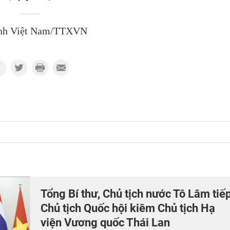
nh Việt Nam/TTXVN
Tổng Bí thư, Chủ tịch nước Tô Lâm tiế
Chủ tịch Quốc hội kiêm Chủ tịch Hạ
viện Vương quốc Thái Lan