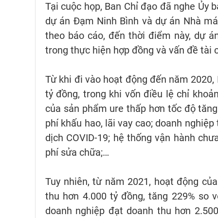
Tại cuộc họp, Ban Chỉ đạo đã nghe Ủy b
dự án Đạm Ninh Bình và dự án Nhà máy
theo báo cáo, đến thời điểm này, dự 
trong thực hiện hợp đồng và vấn đề tài 
Từ khi đi vào hoạt động đến năm 2020, 
tỷ đồng, trong khi vốn điều lệ chỉ khoả
của sản phẩm ure thấp hơn tốc độ tăng 
phí khấu hao, lãi vay cao; doanh nghiệp
dịch COVID-19; hệ thống vận hành chưa 
phí sửa chữa;…
Tuy nhiên, từ năm 2021, hoạt động của
thu hơn 4.000 tỷ đồng, tăng 229% so 
doanh nghiệp đạt doanh thu hơn 2.500