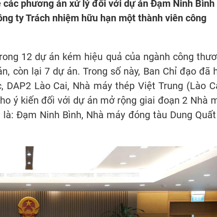
ề các phương án xử lý đối với dự án Đạm Ninh Bình
ng ty Trách nhiệm hữu hạn một thành viên công
trong 12 dự án kém hiệu quả của ngành công thươ
 án, còn lại 7 dự án. Trong số này, Ban Chỉ đạo đã 
, DAP2 Lào Cai, Nhà máy thép Việt Trung (Lào Ca
ho ý kiến đối với dự án mở rộng giai đoạn 2 Nhà 
n là: Đạm Ninh Bình, Nhà máy đóng tàu Dung Quất