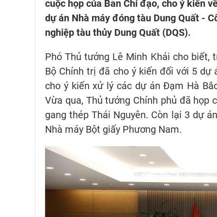
cuộc họp của Ban Chỉ đạo, cho ý kiến v
dự án Nhà máy đóng tàu Dung Quất - Cô
nghiệp tàu thủy Dung Quất (DQS).
Phó Thủ tướng Lê Minh Khái cho biết, 
Bộ Chính trị đã cho ý kiến đối với 5 dự
cho ý kiến xử lý các dự án Đạm Hà Bắc
Vừa qua, Thủ tướng Chính phủ đã họp c
gang thép Thái Nguyên. Còn lại 3 dự á
Nhà máy Bột giấy Phương Nam.