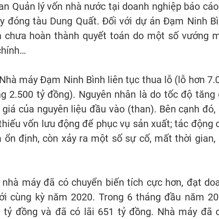
an Quản lý vốn nhà nước tại doanh nghiệp báo cáo
 đóng tàu Dung Quất. Đối với dự án Đạm Ninh Bì
án chưa hoàn thành quyết toán do một số vướng 
chính…
Nhà máy Đạm Ninh Bình liên tục thua lỗ (lỗ hơn 7.
ng 2.500 tỷ đồng). Nguyên nhân là do tốc độ tăng 
giá của nguyên liệu đầu vào (than). Bên cạnh đó, 
 thiếu vốn lưu động để phục vụ sản xuất; tác động 
ổn định, còn xảy ra một số sự cố, mất thời gian, 
 nhà máy đã có chuyển biến tích cực hơn, đạt do
với cùng kỳ năm 2020. Trong 6 tháng đầu năm 20
 tỷ đồng và đã có lãi 651 tỷ đồng. Nhà máy đã 