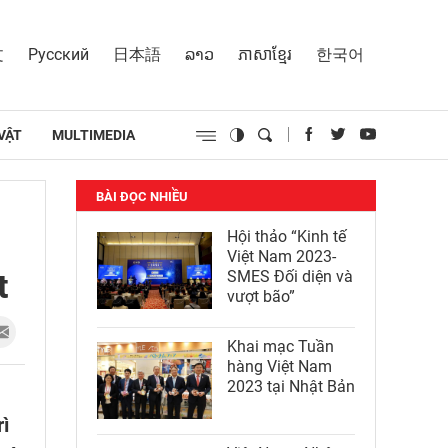
文
Русский
日本語
ລາວ
ភាសាខ្មែរ
한국어
VẬT
MULTIMEDIA
BÀI ĐỌC NHIỀU
Hội thảo “Kinh tế
Việt Nam 2023-
t
SMES Đối diện và
vượt bão”
Khai mạc Tuần
hàng Việt Nam
2023 tại Nhật Bản
ì