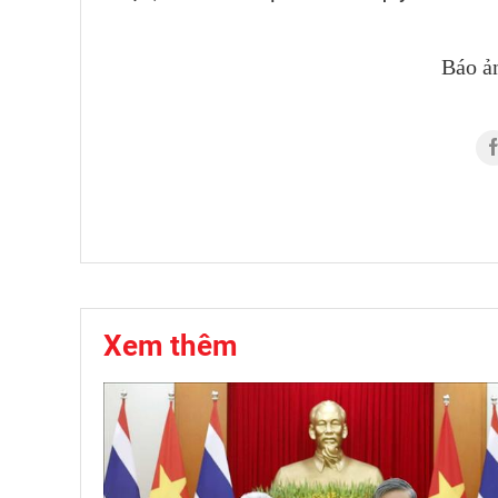
Báo ả
Xem thêm