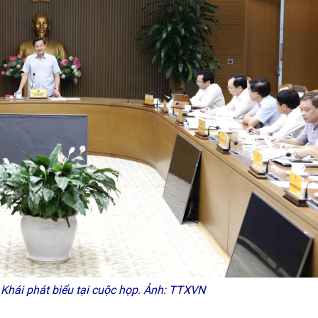
Khái phát biểu tại cuộc họp. Ảnh: TTXVN