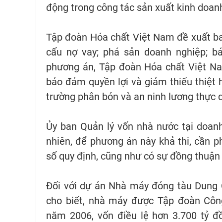
động trong công tác sản xuất kinh doan
Tập đoàn Hóa chất Việt Nam đề xuất ba 
cấu nợ vay; phá sản doanh nghiệp; bá
phương án, Tập đoàn Hóa chất Việt Na
bảo đảm quyền lợi và giảm thiểu thiệt 
trường phân bón và an ninh lương thực q
Ủy ban Quản lý vốn nhà nước tại doanh
nhiên, để phương án này khả thi, cần 
số quy định, cũng như có sự đồng thuận 
Đối với dự án Nhà máy đóng tàu Dung 
cho biết, nhà máy được Tập đoàn Công
năm 2006, vốn điều lệ hơn 3.700 tỷ 