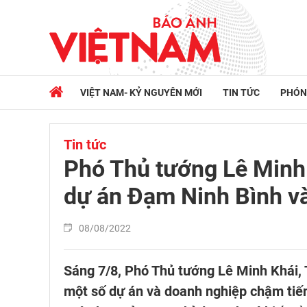
VIỆT NAM- KỶ NGUYÊN MỚI
TIN TỨC
PHÓN
Tin tức
Phó Thủ tướng Lê Minh 
dự án Đạm Ninh Bình v
08/08/2022
Sáng 7/8, Phó Thủ tướng Lê Minh Khái, 
một số dự án và doanh nghiệp chậm tiến