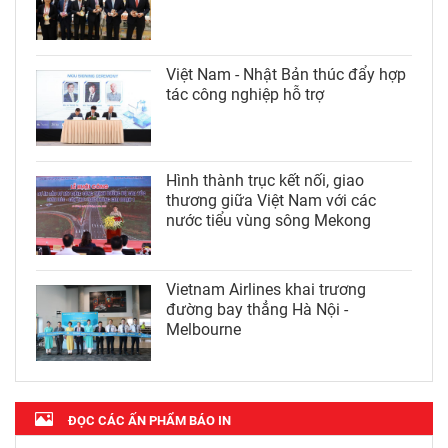
Việt Nam - Nhật Bản thúc đẩy hợp
tác công nghiệp hỗ trợ
Hình thành trục kết nối, giao
thương giữa Việt Nam với các
nước tiểu vùng sông Mekong
Vietnam Airlines khai trương
đường bay thẳng Hà Nội -
Melbourne
ĐỌC CÁC ẤN PHẨM BÁO IN