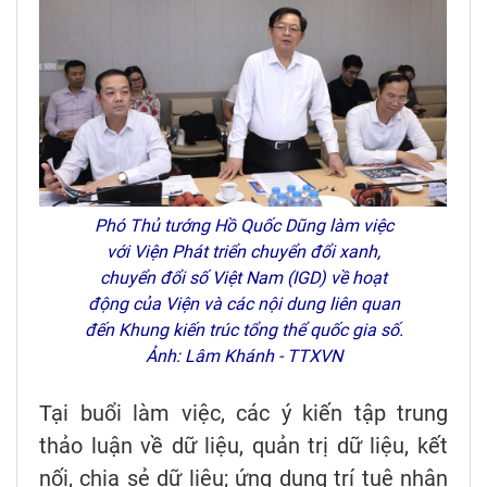
Phó Thủ tướng Hồ Quốc Dũng làm việc
với Viện Phát triển chuyển đổi xanh,
chuyển đổi số Việt Nam (IGD) về hoạt
động của Viện và các nội dung liên quan
đến Khung kiến trúc tổng thể quốc gia số.
Ảnh: Lâm Khánh - TTXVN
Tại buổi làm việc, các ý kiến tập trung
thảo luận về dữ liệu, quản trị dữ liệu, kết
nối, chia sẻ dữ liệu; ứng dụng trí tuệ nhân