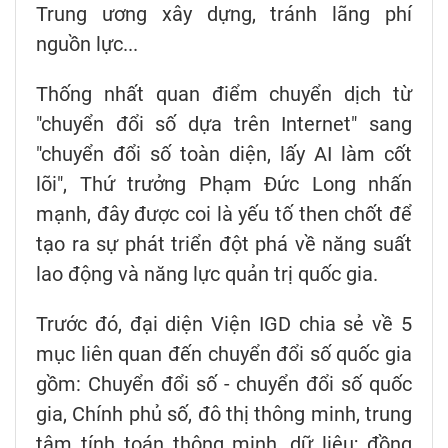
Trung ương xây dựng, tránh lãng phí
nguồn lực...
Thống nhất quan điểm chuyển dịch từ
"chuyển đổi số dựa trên Internet" sang
"chuyển đổi số toàn diện, lấy AI làm cốt
lõi", Thứ trưởng Phạm Đức Long nhấn
mạnh, đây được coi là yếu tố then chốt để
tạo ra sự phát triển đột phá về năng suất
lao động và năng lực quản trị quốc gia.
Trước đó, đại diện Viện IGD chia sẻ về 5
mục liên quan đến chuyển đổi số quốc gia
gồm: Chuyển đổi số - chuyển đổi số quốc
gia, Chính phủ số, đô thị thông minh, trung
tâm tính toán thông minh, dữ liệu; đồng