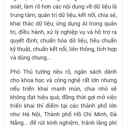
soát, làm rõ hơn các nội dung về dữ liệu là
trung tâm; quản trị dữ liệu, kết nối, chia sẻ,
khai thác dữ liệu; ứng dụng AI trong quản
trị, điều hành, xử lý nghiệp vụ và hỗ trợ ra
quyết định; chuẩn hóa dữ liệu, tiêu chuẩn
kỹ thuật, chuẩn kết nối, liên thông, tích hợp
và dùng chung...
Phó Thủ tướng nêu rõ, ngân sách dành
cho khoa học và công nghệ rất lớn nhưng
nếu triển khai manh mún, chia nhỏ sẽ
không đạt hiệu quả; đồng thời gợi mở việc
triển khai thí điểm tại các thành phố lớn
như Hà Nội, Thành phố Hồ Chí Minh, Đà
Nẵng... để rút kinh nghiệm, tránh lãng phí