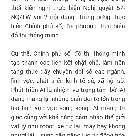
thời kiến nghị thực hiện Nghị quyết 57-
NQ/TW với 2 nội dung: Trung ương thực
hiện Chính phủ số, địa phương thực hiện
đô thị thông minh.
Cụ thể, Chính phủ số, đô thị thông minh
tạo thành các liên kết chặt chẽ, làm nền
tảng thúc đẩy chuyển đổi số các ngành,
lĩnh vực, phát triển kinh tế số, xã hội số.
Phát triển AI là nhiệm vụ trọng tâm bởi AI
đang mang lại những biến đổi to lớn trong
hai lĩnh vực vực song song. AI mang tri
giác cùng với khả năng cảm nhận thế giới
vật lý như robot, xe tự lái, máy bay không
người lái... cung cấp năng lực tự động hóa