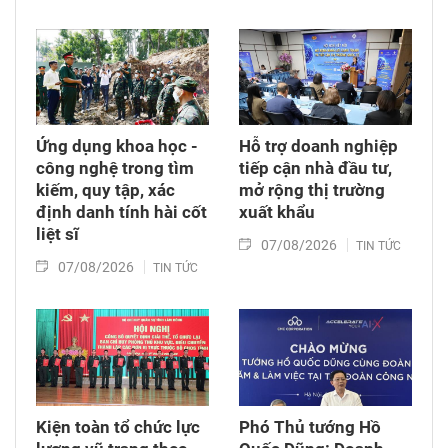
Ứng dụng khoa học -
Hỗ trợ doanh nghiệp
công nghệ trong tìm
tiếp cận nhà đầu tư,
kiếm, quy tập, xác
mở rộng thị trường
định danh tính hài cốt
xuất khẩu
liệt sĩ
07/08/2026
TIN TỨC
07/08/2026
TIN TỨC
Kiện toàn tổ chức lực
Phó Thủ tướng Hồ