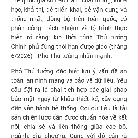
thể quốc gia số bảo đảm chất lượng, khoa
học, khả thi, dễ triển khai, dễ vận dụng và
thống nhất, đồng bộ trên toàn quốc, có
phân công trách nhiệm và lộ trình thực
hiện rõ ràng; kịp thời trình Thủ tướng
Chính phủ đúng thời hạn được giao (tháng
6/2026) - Phó Thủ tướng nhấn mạnh.
Phó Thủ tướng đặc biệt lưu ý vấn đề an
toàn, an ninh mạng và bảo vệ dữ liệu. Yêu
cầu đặt ra là phải tích hợp các giải pháp
bảo mật ngay từ khâu thiết kế, xây dựng
đến vận hành hệ thống. Coi dữ liệu là tài
sản chiến lược cần được chuẩn hóa về kết
nối, chia sẻ và liên thông giữa các bộ,
ngành, địa phương. Cùng với đó cần rà