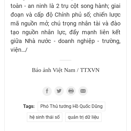
toàn - an ninh là 2 trụ cột song hành; giai
đoạn và cấp độ Chính phủ số; chiến lược
mã nguồn mở; chú trọng nhân tài và đào
tạo nguồn nhân lực, đẩy mạnh liên kết
giữa Nhà nước - doanh nghiệp - trường,
viện…/
Báo ảnh Việt Nam / TTXVN
Tags:
Phó Thủ tướng Hồ Quốc Dũng
hệ sinh thái số
quản trị dữ liệu