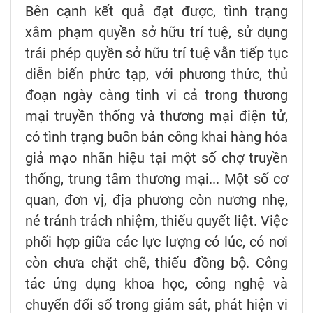
Bên cạnh kết quả đạt được, tình trạng
xâm phạm quyền sở hữu trí tuệ, sử dụng
trái phép quyền sở hữu trí tuệ vẫn tiếp tục
diễn biến phức tạp, với phương thức, thủ
đoạn ngày càng tinh vi cả trong thương
mại truyền thống và thương mại điện tử,
có tình trạng buôn bán công khai hàng hóa
giả mạo nhãn hiệu tại một số chợ truyền
thống, trung tâm thương mại... Một số cơ
quan, đơn vị, địa phương còn nương nhẹ,
né tránh trách nhiệm, thiếu quyết liệt. Việc
phối hợp giữa các lực lượng có lúc, có nơi
còn chưa chặt chẽ, thiếu đồng bộ. Công
tác ứng dụng khoa học, công nghệ và
chuyển đổi số trong giám sát, phát hiện vi