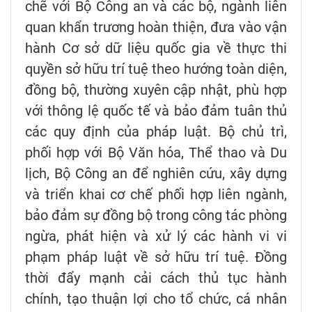
chẽ với Bộ Công an và các bộ, ngành liên
quan khẩn trương hoàn thiện, đưa vào vận
hành Cơ sở dữ liệu quốc gia về thực thi
quyền sở hữu trí tuệ theo hướng toàn diện,
đồng bộ, thường xuyên cập nhật, phù hợp
với thông lệ quốc tế và bảo đảm tuân thủ
các quy định của pháp luật. Bộ chủ trì,
phối hợp với Bộ Văn hóa, Thể thao và Du
lịch, Bộ Công an để nghiên cứu, xây dựng
và triển khai cơ chế phối hợp liên ngành,
bảo đảm sự đồng bộ trong công tác phòng
ngừa, phát hiện và xử lý các hành vi vi
phạm pháp luật về sở hữu trí tuệ. Đồng
thời đẩy mạnh cải cách thủ tục hành
chính, tạo thuận lợi cho tổ chức, cá nhân