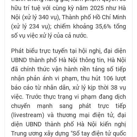
hữu trí tuệ với cùng kỳ năm 2025 như Hà
Nội (xử lý 340 vụ), Thành phố Hồ Chí Minh
(xử lý 234 vụ); chiếm khoảng 35,6% tổng
số vụ việc xử lý của cả nước.
Phát biểu trực tuyến tại hội nghị, đại diện
UBND thành phố Hà Nội thông tin, Hà Nội
đã chính thức vận hành nền tảng số tiếp
nhận phản ánh vi phạm, thu hút 106 lượt
báo cáo từ nhân dân, xử lý kịp thời 38 vụ
việc. Trước thực trạng vi phạm đang dịch
chuyển mạnh sang phát trực tiếp
(livestream) và thương mại điện tử, đại
diện UBND thành phố Hà Nội kiến nghị
Trung ương xây dựng "Sổ tay điện tử quốc