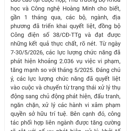
học và Công nghệ Hoàng Minh cho biết,
gần 1 tháng qua, các bộ, ngành, địa
phương đã triển khai quyết liệt, đồng bộ
Công điện số 38/CĐ-TTg và đạt được
những kết quả thực chất, rõ nét. Từ ngày
7-30/5/2026, các lực lượng chức năng đã
phát hiện khoảng 2.036 vụ việc vi phạm,
tăng mạnh so với tháng 5/2025. Đáng chú
ý, các lực lượng chức năng đã quyết liệt
vào cuộc và chuyển từ trạng thái xử lý thụ
động sang chủ động phát hiện, đấu tranh,
ngăn chặn, xử lý các hành vi xâm phạm
quyền sở hữu trí tuệ. Bên cạnh đó, công
tác phối hợp liên ngành được tăng cường