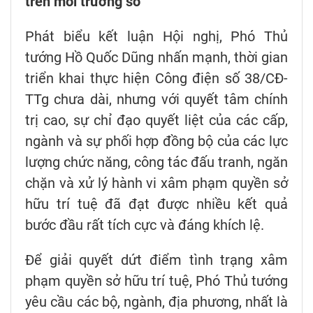
trên môi trường số
Phát biểu kết luận Hội nghị, Phó Thủ
tướng Hồ Quốc Dũng nhấn mạnh, thời gian
triển khai thực hiện Công điện số 38/CĐ-
TTg chưa dài, nhưng với quyết tâm chính
trị cao, sự chỉ đạo quyết liệt của các cấp,
ngành và sự phối hợp đồng bộ của các lực
lượng chức năng, công tác đấu tranh, ngăn
chặn và xử lý hành vi xâm phạm quyền sở
hữu trí tuệ đã đạt được nhiều kết quả
bước đầu rất tích cực và đáng khích lệ.
Để giải quyết dứt điểm tình trạng xâm
phạm quyền sở hữu trí tuệ, Phó Thủ tướng
yêu cầu các bộ, ngành, địa phương, nhất là