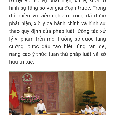
rõ rệt với số vụ phát hiện, xử lý, khởi tố
hình sự tăng so với giai đoạn trước. Trong
đó nhiều vụ việc nghiêm trọng đã được
phát hiện, xử lý cả hành chính và hình sự
theo quy định của pháp luật. Công tác xử
lý vi phạm trên môi trường số được tăng
cường, bước đầu tạo hiệu ứng răn đe,
nâng cao ý thức tuân thủ pháp luật về sở
hữu trí tuệ.