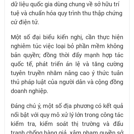
dữ liệu quốc gia dùng chung về sở hữu trí
tuệ và chuẩn hóa quy trình thu thập chứng
cứ điện tử.
Một số đại biểu kiến nghị, cần thực hiện
nghiêm túc việc loại bỏ phần mềm không
bản quyền; đồng thời đẩy mạnh hợp tác
quốc tế, phát triển án lệ và tăng cường
tuyên truyền nhằm nâng cao ý thức tuân
thủ pháp luật của người dân và cộng đồng
doanh nghiệp.
Đáng chú ý, một số địa phương có kết quả
nổi bật với quy mô xử lý lớn trong công tác
kiểm tra, kiểm soát thị trường và đấu
tranh chống hàng giả, xâm phạm quyền sở