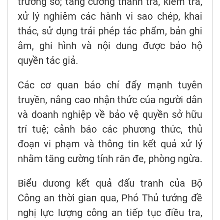
trường số; tăng cường thanh tra, kiểm tra,
xử lý nghiêm các hành vi sao chép, khai
thác, sử dụng trái phép tác phẩm, bản ghi
âm, ghi hình và nội dung được bảo hộ
quyền tác giả.
Các cơ quan báo chí đẩy mạnh tuyên
truyền, nâng cao nhận thức của người dân
và doanh nghiệp về bảo vệ quyền sở hữu
trí tuệ; cảnh báo các phương thức, thủ
đoạn vi phạm và thông tin kết quả xử lý
nhằm tăng cường tính răn đe, phòng ngừa.
Biểu dương kết quả đấu tranh của Bộ
Công an thời gian qua, Phó Thủ tướng đề
nghị lực lượng công an tiếp tục điều tra,