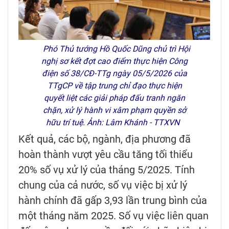
Phó Thủ tướng Hồ Quốc Dũng chủ trì Hội
nghị sơ kết đợt cao điểm thực hiện Công
điện số 38/CĐ-TTg ngày 05/5/2026 của
TTgCP về tập trung chỉ đạo thực hiện
quyết liệt các giải pháp đấu tranh ngăn
chặn, xử lý hành vi xâm phạm quyền sở
hữu trí tuệ. Ảnh: Lâm Khánh - TTXVN
Kết quả, các bộ, ngành, địa phương đã
hoàn thành vượt yêu cầu tăng tối thiểu
20% số vụ xử lý của tháng 5/2025. Tính
chung của cả nước, số vụ việc bị xử lý
hành chính đã gấp 3,93 lần trung bình của
một tháng năm 2025. Số vụ việc liên quan