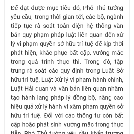
Để đạt được mục tiêu đó, Phó Thủ tướng
yêu cầu, trong thời gian tới, các bộ, ngành
tiếp tục rà soát toàn diện hệ thống văn
bản quy phạm pháp luật liên quan đến xử
lý vi phạm quyền sở hữu trí tuệ để kịp thời
phát hiện, khắc phục bất cập, vướng mắc
trong quá trình thực thi. Trong đó, tập
trung rà soát các quy định trong Luật Sở
hữu trí tuệ, Luật Xử lý vi phạm hành chính,
Luật Hải quan và văn bản liên quan nhằm
tạo hành lang pháp lý đồng bộ, nâng cao
hiệu quả xử lý hành vi xâm phạm quyền sở
hữu trí tuệ. Đối với các thông tư còn bất
cập hoặc phát sinh vướng mắc trong thực
tiễn, Phó Thủ tướng yêu cầu khẩn trương