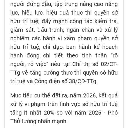
người đứng đầu, tập trung nâng cao năng
lực, hiệu lực, hiệu quả thực thi quyền sở
hữu trí tuệ; đẩy mạnh công tác kiểm tra,
giám sát, đấu tranh, ngăn chặn và xử lý
nghiêm các hành vi xâm phạm quyền sở
hữu trí tuệ; chỉ đạo, ban hành kế hoạch
hành động chi tiết theo tinh thần “rõ
người, rõ việc” nêu tại Chỉ thị số 02/CT-
TTg về tăng cường thực thi quyền sở hữu
trí tuệ và Công điện số 38/CĐ-TTg.
Mục tiêu cụ thể đặt ra, năm 2026, kết quả
xử lý vi phạm trên lĩnh vực sở hữu trí tuệ
tăng ít nhất 20% so với năm 2025 - Phó
Thủ tướng nhấn mạnh.