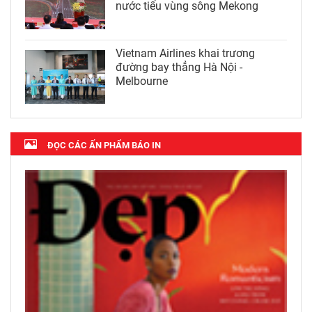
nước tiểu vùng sông Mekong
Vietnam Airlines khai trương
đường bay thẳng Hà Nội -
Melbourne
ĐỌC CÁC ẤN PHẨM BÁO IN