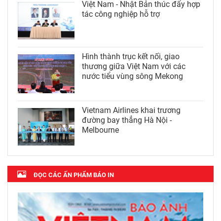
Việt Nam - Nhật Bản thúc đẩy hợp
tác công nghiệp hỗ trợ
Hình thành trục kết nối, giao
thương giữa Việt Nam với các
nước tiểu vùng sông Mekong
Vietnam Airlines khai trương
đường bay thẳng Hà Nội -
Melbourne
ĐỌC CÁC ẤN PHẨM BÁO IN