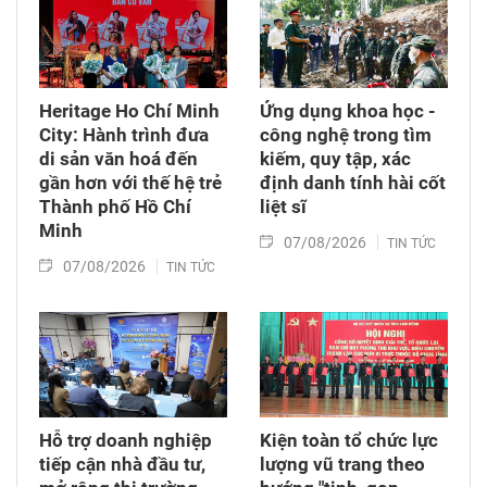
Heritage Ho Chí Minh
Ứng dụng khoa học -
City: Hành trình đưa
công nghệ trong tìm
di sản văn hoá đến
kiếm, quy tập, xác
gần hơn với thế hệ trẻ
định danh tính hài cốt
Thành phố Hồ Chí
liệt sĩ
Minh
07/08/2026
TIN TỨC
07/08/2026
TIN TỨC
Hỗ trợ doanh nghiệp
Kiện toàn tổ chức lực
tiếp cận nhà đầu tư,
lượng vũ trang theo