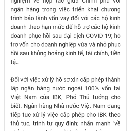
nghiệm về hợp tác giữa Chính phủ với
ngân hàng trong việc triển khai chương
trình bảo lãnh vốn vay đối với các hộ kinh
doanh theo hạn mức để hỗ trợ các hộ kinh
doanh phục hồi sau đại dịch COVID-19; hỗ
trợ vốn cho doanh nghiệp vừa và nhỏ phục
hồi sau khủng hoảng kinh tế, tài chính, tiền
tệ…
Đối với việc xử lý hồ sơ xin cấp phép thành
lập ngân hàng nước ngoài 100% vốn tại
Việt Nam của IBK, Phó Thủ tướng cho
biết: Ngân hàng Nhà nước Việt Nam đang
tiếp tục xử lý việc cấp phép cho IBK theo
thủ tục, trình tự quy định; nhấn mạnh "về