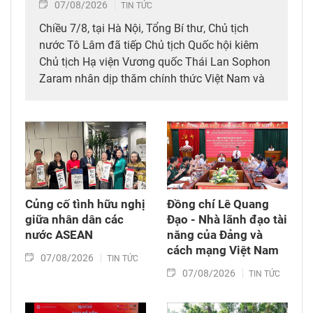
07/08/2026
TIN TỨC
Chiều 7/8, tại Hà Nội, Tổng Bí thư, Chủ tịch
nước Tô Lâm đã tiếp Chủ tịch Quốc hội kiêm
Chủ tịch Hạ viện Vương quốc Thái Lan Sophon
Zaram nhân dịp thăm chính thức Việt Nam và
tham dự các hoạt động kỷ niệm 50 năm thiết
lập quan hệ ngoại giao Việt Nam – Thái Lan
(6/8/1976 – 6/8/2026).
Củng cố tình hữu nghị
Đồng chí Lê Quang
giữa nhân dân các
Đạo - Nhà lãnh đạo tài
nước ASEAN
năng của Đảng và
cách mạng Việt Nam​
07/08/2026
TIN TỨC
07/08/2026
TIN TỨC