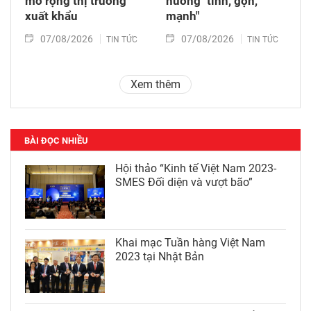
mở rộng thị trường
hướng "tinh, gọn,
xuất khẩu
mạnh"
07/08/2026
07/08/2026
TIN TỨC
TIN TỨC
Xem thêm
BÀI ĐỌC NHIỀU
Hội thảo “Kinh tế Việt Nam 2023-
SMES Đối diện và vượt bão”
Khai mạc Tuần hàng Việt Nam
2023 tại Nhật Bản