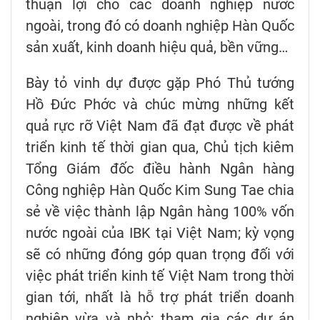
thuận lợi cho các doanh nghiệp nước
ngoài, trong đó có doanh nghiệp Hàn Quốc
sản xuất, kinh doanh hiệu quả, bền vững…
Bày tỏ vinh dự được gặp Phó Thủ tướng
Hồ Đức Phớc và chúc mừng những kết
quả rực rỡ Việt Nam đã đạt được về phát
triển kinh tế thời gian qua, Chủ tịch kiêm
Tổng Giám đốc điều hành Ngân hàng
Công nghiệp Hàn Quốc Kim Sung Tae chia
sẻ về việc thành lập Ngân hàng 100% vốn
nước ngoài của IBK tại Việt Nam; kỳ vọng
sẽ có những đóng góp quan trọng đối với
việc phát triển kinh tế Việt Nam trong thời
gian tới, nhất là hỗ trợ phát triển doanh
nghiệp vừa và nhỏ; tham gia các dự án