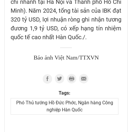
chi nhánh tại Hà Nội và Thành phố Hồ Chí
Minh). Năm 2024, tổng tài sản của IBK đạt
320 tỷ USD, lợi nhuận ròng ghi nhận tương
đương 1,9 tỷ USD, có xếp hạng tín nhiệm
quốc tế cao nhất Hàn Quốc./.
Báo ảnh Việt Nam/TTXVN
Tags:
Phó Thủ tướng Hồ Đức Phớc, Ngân hàng Công
nghiệp Hàn Quốc