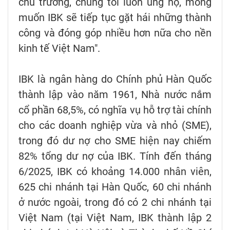
chủ trương, chúng tôi luôn ủng hộ, mong
muốn IBK sẽ tiếp tục gặt hái những thành
công và đóng góp nhiều hơn nữa cho nền
kinh tế Việt Nam".
IBK là ngân hàng do Chính phủ Hàn Quốc
thành lập vào năm 1961, Nhà nước nắm
cổ phần 68,5%, có nghĩa vụ hỗ trợ tài chính
cho các doanh nghiệp vừa và nhỏ (SME),
trong đó dư nợ cho SME hiện nay chiếm
82% tổng dư nợ của IBK. Tính đến tháng
6/2025, IBK có khoảng 14.000 nhân viên,
625 chi nhánh tại Hàn Quốc, 60 chi nhánh
ở nước ngoài, trong đó có 2 chi nhánh tại
Việt Nam (tại Việt Nam, IBK thành lập 2