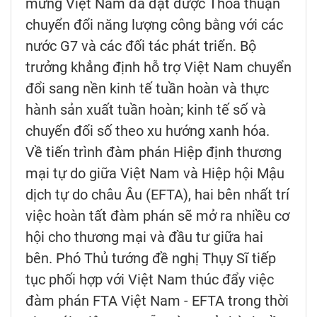
mừng Việt Nam đã đạt được Thỏa thuận
chuyển đổi năng lượng công bằng với các
nước G7 và các đối tác phát triển. Bộ
trưởng khẳng định hỗ trợ Việt Nam chuyển
đổi sang nền kinh tế tuần hoàn và thực
hành sản xuất tuần hoàn; kinh tế số và
chuyển đổi số theo xu hướng xanh hóa.
Về tiến trình đàm phán Hiệp định thương
mại tự do giữa Việt Nam và Hiệp hội Mậu
dịch tự do châu Âu (EFTA), hai bên nhất trí
việc hoàn tất đàm phán sẽ mở ra nhiều cơ
hội cho thương mại và đầu tư giữa hai
bên. Phó Thủ tướng đề nghị Thụy Sĩ tiếp
tục phối hợp với Việt Nam thúc đẩy việc
đàm phán FTA Việt Nam - EFTA trong thời