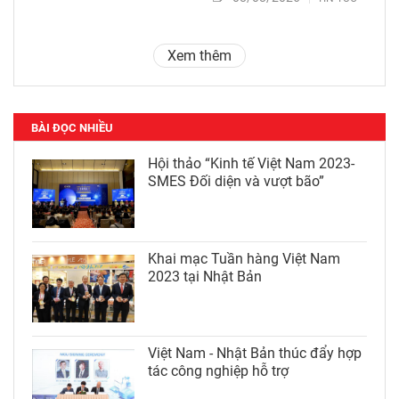
Xem thêm
BÀI ĐỌC NHIỀU
Hội thảo “Kinh tế Việt Nam 2023-
SMES Đối diện và vượt bão”
Khai mạc Tuần hàng Việt Nam
2023 tại Nhật Bản
Việt Nam - Nhật Bản thúc đẩy hợp
tác công nghiệp hỗ trợ