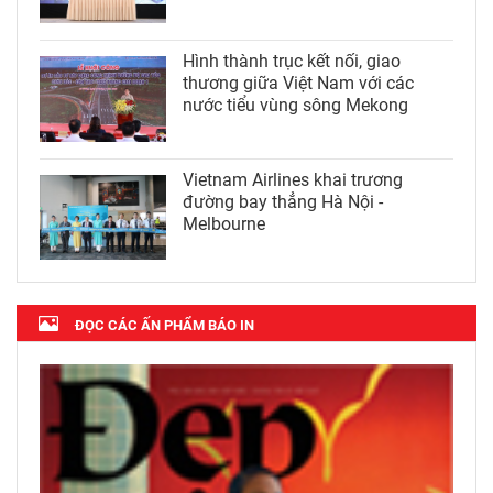
Hình thành trục kết nối, giao
thương giữa Việt Nam với các
nước tiểu vùng sông Mekong
Vietnam Airlines khai trương
đường bay thẳng Hà Nội -
Melbourne
ĐỌC CÁC ẤN PHẨM BÁO IN