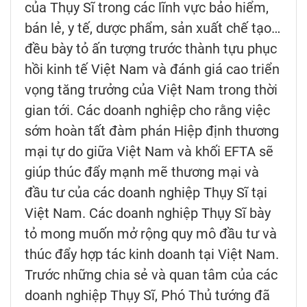
của Thụy Sĩ trong các lĩnh vực bảo hiểm,
bán lẻ, y tế, dược phẩm, sản xuất chế tạo…
đều bày tỏ ấn tượng trước thành tựu phục
hồi kinh tế Việt Nam và đánh giá cao triển
vọng tăng trưởng của Việt Nam trong thời
gian tới. Các doanh nghiệp cho rằng việc
sớm hoàn tất đàm phán Hiệp định thương
mại tự do giữa Việt Nam và khối EFTA sẽ
giúp thúc đẩy mạnh mẽ thương mại và
đầu tư của các doanh nghiệp Thụy Sĩ tại
Việt Nam. Các doanh nghiệp Thụy Sĩ bày
tỏ mong muốn mở rộng quy mô đầu tư và
thúc đẩy hợp tác kinh doanh tại Việt Nam.
Trước những chia sẻ và quan tâm của các
doanh nghiệp Thụy Sĩ, Phó Thủ tướng đã