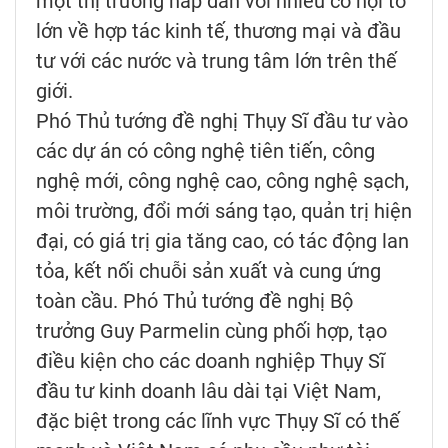
một thị trường hấp dẫn với nhiều cơ hội to
lớn về hợp tác kinh tế, thương mại và đầu
tư với các nước và trung tâm lớn trên thế
giới.
Phó Thủ tướng đề nghị Thụy Sĩ đầu tư vào
các dự án có công nghệ tiên tiến, công
nghệ mới, công nghệ cao, công nghệ sạch,
môi trường, đổi mới sáng tạo, quản trị hiện
đại, có giá trị gia tăng cao, có tác động lan
tỏa, kết nối chuỗi sản xuất và cung ứng
toàn cầu. Phó Thủ tướng đề nghị Bộ
trưởng Guy Parmelin cùng phối hợp, tạo
điều kiện cho các doanh nghiệp Thụy Sĩ
đầu tư kinh doanh lâu dài tại Việt Nam,
đặc biệt trong các lĩnh vực Thụy Sĩ có thế