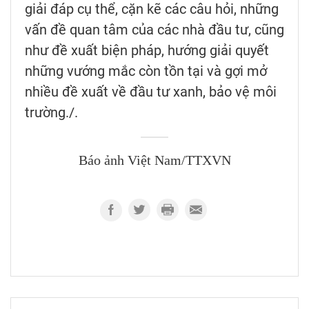
giải đáp cụ thể, cặn kẽ các câu hỏi, những
vấn đề quan tâm của các nhà đầu tư, cũng
như đề xuất biện pháp, hướng giải quyết
những vướng mắc còn tồn tại và gợi mở
nhiều đề xuất về đầu tư xanh, bảo vệ môi
trường./.
Báo ảnh Việt Nam/TTXVN