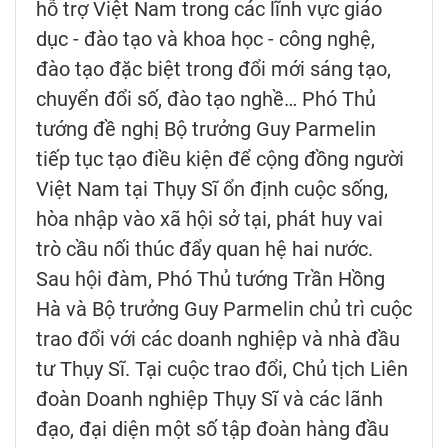
hỗ trợ Việt Nam trong các lĩnh vực giáo
dục - đào tạo và khoa học - công nghệ,
đào tạo đặc biệt trong đổi mới sáng tạo,
chuyển đổi số, đào tạo nghề… Phó Thủ
tướng đề nghị Bộ trưởng Guy Parmelin
tiếp tục tạo điều kiện để cộng đồng người
Việt Nam tại Thụy Sĩ ổn định cuộc sống,
hòa nhập vào xã hội sở tại, phát huy vai
trò cầu nối thúc đẩy quan hệ hai nước.
Sau hội đàm, Phó Thủ tướng Trần Hồng
Hà và Bộ trưởng Guy Parmelin chủ trì cuộc
trao đổi với các doanh nghiệp và nhà đầu
tư Thụy Sĩ. Tại cuộc trao đổi, Chủ tịch Liên
đoàn Doanh nghiệp Thụy Sĩ và các lãnh
đạo, đại diện một số tập đoàn hàng đầu