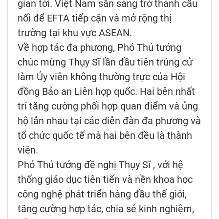
gian tới. Việt Nam sẵn sàng trở thành cầu
nối để EFTA tiếp cận và mở rộng thị
trường tại khu vực ASEAN.
Về hợp tác đa phương, Phó Thủ tướng
chúc mừng Thụy Sĩ lần đầu tiên trúng cử
làm Ủy viên không thường trực của Hội
đồng Bảo an Liên hợp quốc. Hai bên nhất
trí tăng cường phối hợp quan điểm và ủng
hộ lẫn nhau tại các diễn đàn đa phương và
tổ chức quốc tế mà hai bên đều là thành
viên.
Phó Thủ tướng đề nghị Thụy Sĩ , với hệ
thống giáo dục tiên tiến và nền khoa học
công nghệ phát triển hàng đầu thế giới,
tăng cường hợp tác, chia sẻ kinh nghiệm,