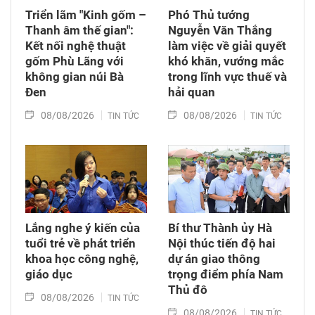
Triển lãm "Kinh gốm –
Phó Thủ tướng
Thanh âm thế gian":
Nguyễn Văn Thắng
Kết nối nghệ thuật
làm việc về giải quyết
gốm Phù Lãng với
khó khăn, vướng mắc
không gian núi Bà
trong lĩnh vực thuế và
Đen
hải quan
08/08/2026
08/08/2026
TIN TỨC
TIN TỨC
Lắng nghe ý kiến của
Bí thư Thành ủy Hà
tuổi trẻ về phát triển
Nội thúc tiến độ hai
khoa học công nghệ,
dự án giao thông
giáo dục
trọng điểm phía Nam
Thủ đô
08/08/2026
TIN TỨC
08/08/2026
TIN TỨC