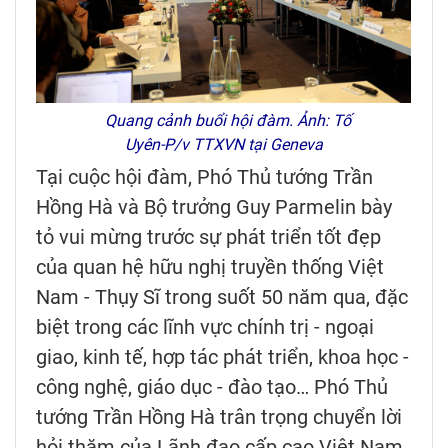
Quang cảnh buổi hội đàm. Ảnh: Tố
Uyên-P/v TTXVN tại Geneva
Tại cuộc hội đàm, Phó Thủ tướng Trần
Hồng Hà và Bộ trưởng Guy Parmelin bày
tỏ vui mừng trước sự phát triển tốt đẹp
của quan hệ hữu nghị truyền thống Việt
Nam - Thụy Sĩ trong suốt 50 năm qua, đặc
biệt trong các lĩnh vực chính trị - ngoại
giao, kinh tế, hợp tác phát triển, khoa học -
công nghệ, giáo dục - đào tạo… Phó Thủ
tướng Trần Hồng Hà trân trọng chuyển lời
hỏi thăm của Lãnh đạo cấp cao Việt Nam