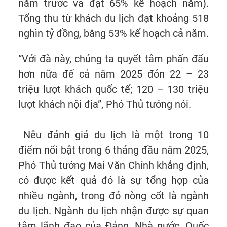
năm trước và đạt 65% kế hoạch năm).
Tổng thu từ khách du lịch đạt khoảng 518
nghìn tỷ đồng, bằng 53% kế hoạch cả năm.
“Với đà này, chúng ta quyết tâm phấn đấu
hơn nữa để cả năm 2025 đón 22 – 23
triệu lượt khách quốc tế; 120 – 130 triệu
lượt khách nội địa”, Phó Thủ tướng nói.
Nêu đánh giá du lịch là một trong 10
điểm nổi bật trong 6 tháng đầu năm 2025,
Phó Thủ tướng Mai Văn Chính khẳng định,
có được kết quả đó là sự tổng hợp của
nhiều ngành, trong đó nòng cốt là ngành
du lịch. Ngành du lịch nhận được sự quan
tâm lãnh đạo của Đảng, Nhà nước, Quốc