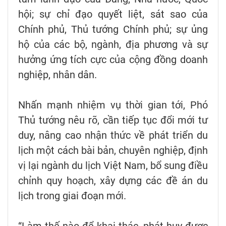
hội; sự chỉ đạo quyết liệt, sát sao của
Chính phủ, Thủ tướng Chính phủ; sự ủng
hộ của các bộ, ngành, địa phương và sự
hưởng ứng tích cực của cộng đồng doanh
nghiệp, nhân dân.
Nhấn mạnh nhiệm vụ thời gian tới, Phó
Thủ tướng nêu rõ, cần tiếp tục đổi mới tư
duy, nâng cao nhận thức về phát triển du
lịch một cách bài bản, chuyên nghiệp, định
vị lại ngành du lịch Việt Nam, bổ sung điều
chỉnh quy hoạch, xây dựng các đề án du
lịch trong giai đoạn mới.
“Làm thế nào để khai thác, phát huy được