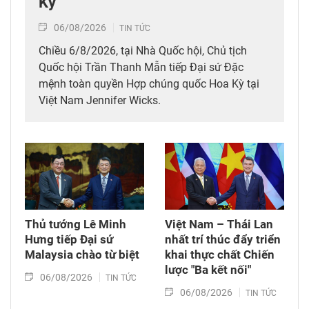
Kỳ
06/08/2026
TIN TỨC
Chiều 6/8/2026, tại Nhà Quốc hội, Chủ tịch
Quốc hội Trần Thanh Mẫn tiếp Đại sứ Đặc
mệnh toàn quyền Hợp chúng quốc Hoa Kỳ tại
Việt Nam Jennifer Wicks.
Thủ tướng Lê Minh
Việt Nam – Thái Lan
Hưng tiếp Đại sứ
nhất trí thúc đẩy triển
Malaysia chào từ biệt
khai thực chất Chiến
lược "Ba kết nối"
06/08/2026
TIN TỨC
06/08/2026
TIN TỨC