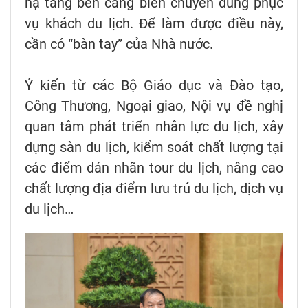
hạ tầng bến cảng biển chuyên dùng phục
vụ khách du lịch. Để làm được điều này,
cần có “bàn tay” của Nhà nước.
Ý kiến từ các Bộ Giáo dục và Đào tạo,
Công Thương, Ngoại giao, Nội vụ đề nghị
quan tâm phát triển nhân lực du lịch, xây
dựng sàn du lịch, kiểm soát chất lượng tại
các điểm dán nhãn tour du lịch, nâng cao
chất lượng địa điểm lưu trú du lịch, dịch vụ
du lịch…