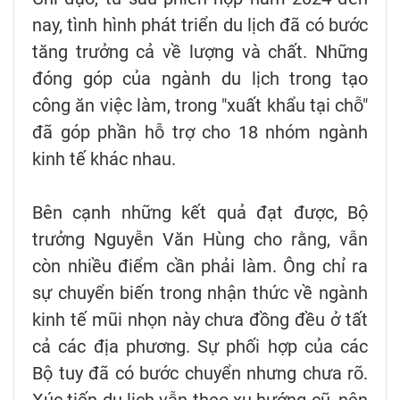
nay, tình hình phát triển du lịch đã có bước
tăng trưởng cả về lượng và chất. Những
đóng góp của ngành du lịch trong tạo
công ăn việc làm, trong "xuất khẩu tại chỗ"
đã góp phần hỗ trợ cho 18 nhóm ngành
kinh tế khác nhau.
Bên cạnh những kết quả đạt được, Bộ
trưởng Nguyễn Văn Hùng cho rằng, vẫn
còn nhiều điểm cần phải làm. Ông chỉ ra
sự chuyển biến trong nhận thức về ngành
kinh tế mũi nhọn này chưa đồng đều ở tất
cả các địa phương. Sự phối hợp của các
Bộ tuy đã có bước chuyển nhưng chưa rõ.
Xúc tiến du lịch vẫn theo xu hướng cũ, nên