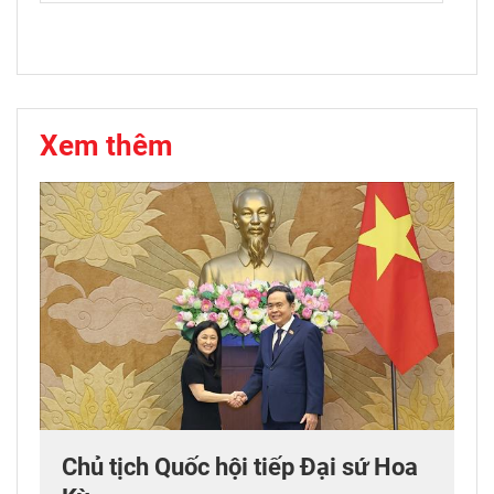
Xem thêm
Chủ tịch Quốc hội tiếp Đại sứ Hoa