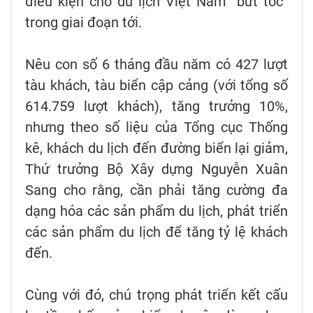
điều kiện cho du lịch Việt Nam “bứt tốc”
trong giai đoạn tới.
Nêu con số 6 tháng đầu năm có 427 lượt
tàu khách, tàu biển cập cảng (với tổng số
614.759 lượt khách), tăng trưởng 10%,
nhưng theo số liệu của Tổng cục Thống
kê, khách du lịch đến đường biển lại giảm,
Thứ trưởng Bộ Xây dựng Nguyễn Xuân
Sang cho rằng, cần phải tăng cường đa
dạng hóa các sản phẩm du lịch, phát triển
các sản phẩm du lịch để tăng tỷ lệ khách
đến.
Cùng với đó, chú trọng phát triển kết cấu