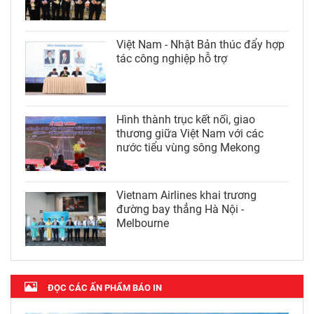
Việt Nam - Nhật Bản thúc đẩy hợp
tác công nghiệp hỗ trợ
Hình thành trục kết nối, giao
thương giữa Việt Nam với các
nước tiểu vùng sông Mekong
Vietnam Airlines khai trương
đường bay thẳng Hà Nội -
Melbourne
ĐỌC CÁC ẤN PHẨM BÁO IN