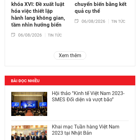
khóa XVI: Đề xuất luật
chuyển biến bằng kết
hóa việc thiết lập
quả cụ thể
hành lang không gian,
06/08/2026
TIN TỨC
tầm nhìn hướng biển
06/08/2026
TIN TỨC
Xem thêm
BÀI ĐỌC NHIỀU
Hội thảo “Kinh tế Việt Nam 2023-
SMES Đối diện và vượt bão”
Khai mạc Tuần hàng Việt Nam
2023 tại Nhật Bản