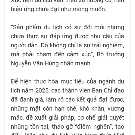
hiệu ứng chưa đạt như mong muốn.
“Sản phẩm du lịch có sự đổi mới nhưng
chưa thực sự đáp ứng được nhu cầu của
người dân. Đó không chỉ là sự trải nghiệm,
mà phải chạm đến cảm xúc”, Bộ trưởng
Nguyễn Văn Hùng nhấn mạnh.
Để hiện thực hóa mục tiêu của ngành du
lịch năm 2025, các thành viên Ban Chỉ đạo
đã đánh giá, làm rõ các kết quả đạt được,
những mặt còn hạn chế, khó khăn, vướng
mắc, đề xuất giải pháp, cơ chế giải quyết
những tồn tại, tháo gỡ “điểm nghẽn”, tạo