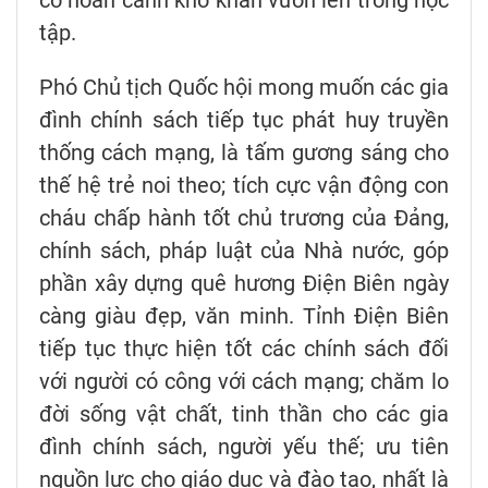
có hoàn cảnh khó khăn vươn lên trong học
tập.
Phó Chủ tịch Quốc hội mong muốn các gia
đình chính sách tiếp tục phát huy truyền
thống cách mạng, là tấm gương sáng cho
thế hệ trẻ noi theo; tích cực vận động con
cháu chấp hành tốt chủ trương của Đảng,
chính sách, pháp luật của Nhà nước, góp
phần xây dựng quê hương Điện Biên ngày
càng giàu đẹp, văn minh. Tỉnh Điện Biên
tiếp tục thực hiện tốt các chính sách đối
với người có công với cách mạng; chăm lo
đời sống vật chất, tinh thần cho các gia
đình chính sách, người yếu thế; ưu tiên
nguồn lực cho giáo dục và đào tạo, nhất là