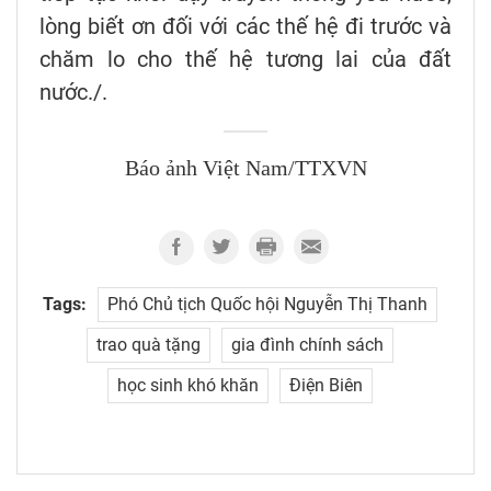
lòng biết ơn đối với các thế hệ đi trước và
chăm lo cho thế hệ tương lai của đất
nước./.
Báo ảnh Việt Nam/TTXVN
Tags:
Phó Chủ tịch Quốc hội Nguyễn Thị Thanh
trao quà tặng
gia đình chính sách
học sinh khó khăn
Điện Biên