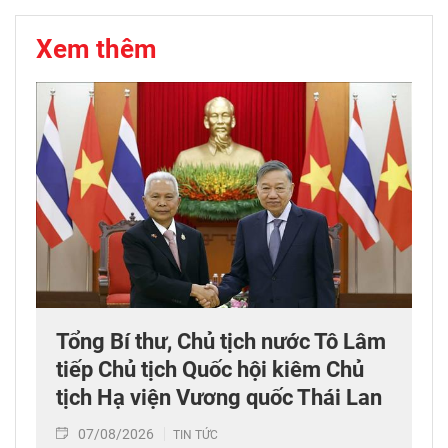
Xem thêm
Tổng Bí thư, Chủ tịch nước Tô Lâm
tiếp Chủ tịch Quốc hội kiêm Chủ
tịch Hạ viện Vương quốc Thái Lan
07/08/2026
TIN TỨC