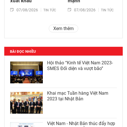
xuất khẩu
mạnh"
07/08/2026
07/08/2026
TIN TỨC
TIN TỨC
Xem thêm
BÀI ĐỌC NHIỀU
Hội thảo “Kinh tế Việt Nam 2023-
SMES Đối diện và vượt bão”
Khai mạc Tuần hàng Việt Nam
2023 tại Nhật Bản
Việt Nam - Nhật Bản thúc đẩy hợp