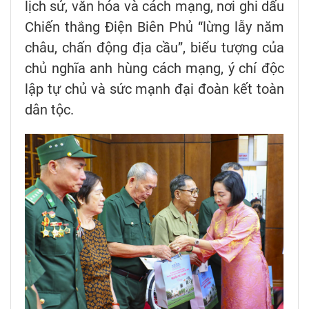
lịch sử, văn hóa và cách mạng, nơi ghi dấu
Chiến thắng Điện Biên Phủ “lừng lẫy năm
châu, chấn động địa cầu”, biểu tượng của
chủ nghĩa anh hùng cách mạng, ý chí độc
lập tự chủ và sức mạnh đại đoàn kết toàn
dân tộc.