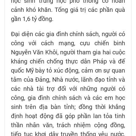
học sinh trung học phổ thông có hoàn
cảnh khó khăn. Tổng giá trị các phần quà
gần 1,6 tỷ đồng.
Đại diện các gia đình chính sách, người có
công với cách mạng, cựu chiến binh
Nguyễn Văn Khôi, người tham gia hai cuộc
kháng chiến chống thực dân Pháp và đế
quốc Mỹ bày tỏ xúc động, cảm ơn sự quan
tâm của Đảng, Nhà nước, lãnh đạo tỉnh và
các nhà tài trợ đối với những người có
công, gia đình chính sách và các em học
sinh trên địa bàn tỉnh; đồng thời khẳng
định hoạt động đã góp phần lan tỏa tinh
thần nhân văn, trách nhiệm cộng đồng,
tiếp tục khơi dậy truyền thống yêu nước,