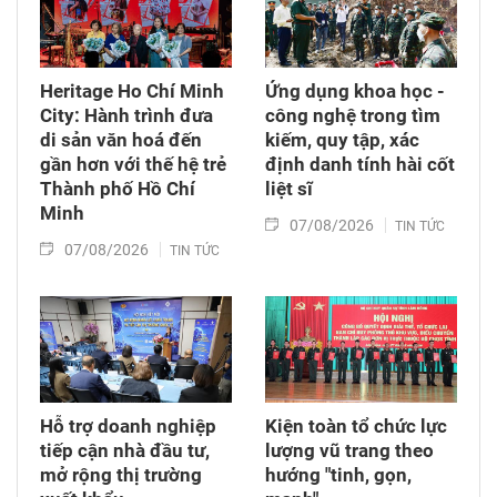
Heritage Ho Chí Minh
Ứng dụng khoa học -
City: Hành trình đưa
công nghệ trong tìm
di sản văn hoá đến
kiếm, quy tập, xác
gần hơn với thế hệ trẻ
định danh tính hài cốt
Thành phố Hồ Chí
liệt sĩ
Minh
07/08/2026
TIN TỨC
07/08/2026
TIN TỨC
Hỗ trợ doanh nghiệp
Kiện toàn tổ chức lực
tiếp cận nhà đầu tư,
lượng vũ trang theo
mở rộng thị trường
hướng "tinh, gọn,