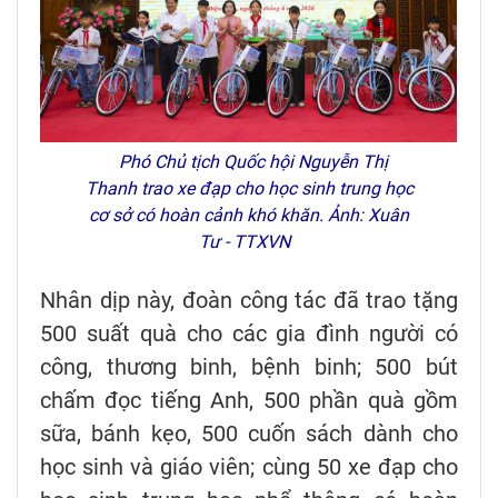
Phó Chủ tịch Quốc hội Nguyễn Thị
Thanh trao xe đạp cho học sinh trung học
cơ sở có hoàn cảnh khó khăn. Ảnh: Xuân
Tư - TTXVN
Nhân dịp này, đoàn công tác đã trao tặng
500 suất quà cho các gia đình người có
công, thương binh, bệnh binh; 500 bút
chấm đọc tiếng Anh, 500 phần quà gồm
sữa, bánh kẹo, 500 cuốn sách dành cho
học sinh và giáo viên; cùng 50 xe đạp cho