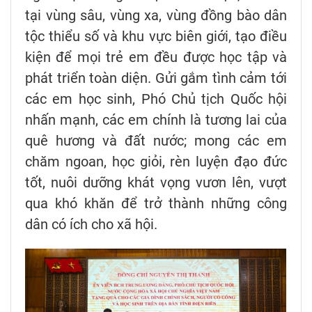
tại vùng sâu, vùng xa, vùng đồng bào dân
tộc thiểu số và khu vực biên giới, tạo điều
kiện để mọi trẻ em đều được học tập và
phát triển toàn diện. Gửi gắm tình cảm tới
các em học sinh, Phó Chủ tịch Quốc hội
nhấn mạnh, các em chính là tương lai của
quê hương và đất nước; mong các em
chăm ngoan, học giỏi, rèn luyện đạo đức
tốt, nuôi dưỡng khát vọng vươn lên, vượt
qua khó khăn để trở thành những công
dân có ích cho xã hội.