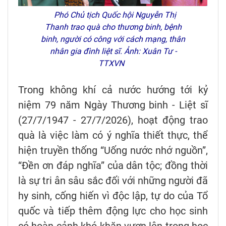
Phó Chủ tịch Quốc hội Nguyễn Thị
Thanh trao quà cho thương binh, bệnh
binh, người có công với cách mạng, thân
nhân gia đình liệt sĩ. Ảnh: Xuân Tư -
TTXVN
Trong không khí cả nước hướng tới kỷ
niệm 79 năm Ngày Thương binh - Liệt sĩ
(27/7/1947 - 27/7/2026), hoạt động trao
quà là việc làm có ý nghĩa thiết thực, thể
hiện truyền thống “Uống nước nhớ nguồn”,
“Đền ơn đáp nghĩa” của dân tộc; đồng thời
là sự tri ân sâu sắc đối với những người đã
hy sinh, cống hiến vì độc lập, tự do của Tổ
quốc và tiếp thêm động lực cho học sinh