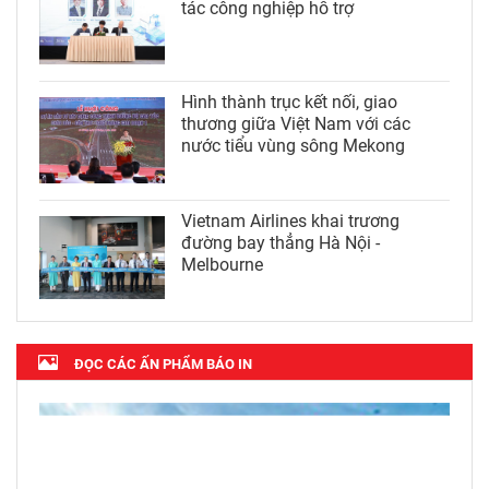
tác công nghiệp hỗ trợ
Hình thành trục kết nối, giao
thương giữa Việt Nam với các
nước tiểu vùng sông Mekong
Vietnam Airlines khai trương
đường bay thẳng Hà Nội -
Melbourne
ĐỌC CÁC ẤN PHẨM BÁO IN