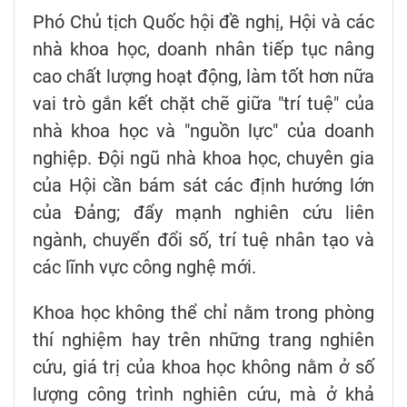
Phó Chủ tịch Quốc hội đề nghị, Hội và các
nhà khoa học, doanh nhân tiếp tục nâng
cao chất lượng hoạt động, làm tốt hơn nữa
vai trò gắn kết chặt chẽ giữa "trí tuệ" của
nhà khoa học và "nguồn lực" của doanh
nghiệp. Đội ngũ nhà khoa học, chuyên gia
của Hội cần bám sát các định hướng lớn
của Đảng; đẩy mạnh nghiên cứu liên
ngành, chuyển đổi số, trí tuệ nhân tạo và
các lĩnh vực công nghệ mới.
Khoa học không thể chỉ nằm trong phòng
thí nghiệm hay trên những trang nghiên
cứu, giá trị của khoa học không nằm ở số
lượng công trình nghiên cứu, mà ở khả