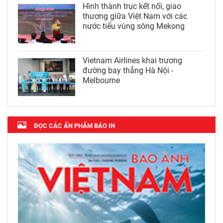
Hình thành trục kết nối, giao
thương giữa Việt Nam với các
nước tiểu vùng sông Mekong
Vietnam Airlines khai trương
đường bay thẳng Hà Nội -
Melbourne
ĐỌC CÁC ẤN PHẨM BÁO IN