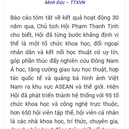
Minh Đức – TTXVN
Báo cáo tóm tắt về kết quả hoạt động 30
năm qua, Chủ tịch Hội Phạm Thanh Tịnh
cho biết, Hội đã từng bước khẳng định vị
thế là một tổ chức khoa học, đối ngoại
nhân dân và kết nối học thuật có uy tín,
góp phần thúc đẩy nghiên cứu Đông Nam
Á học, tăng cường giao lưu học thuật, hợp
tác quốc tế và quảng bá hình ảnh Việt
Nam ra khu vực ASEAN và thế giới. Hiện
Hội đã phát triển thành hệ thống với 95 tổ
chức khoa học và công nghệ trực thuộc,
hơn 650 hội viên tập thể, hội viên cá nhân
là các nhà khoa học, trí thức, chuyên gia,