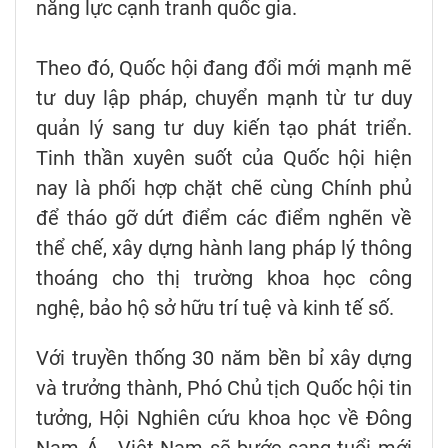
năng lực cạnh tranh quốc gia.
Theo đó, Quốc hội đang đổi mới mạnh mẽ
tư duy lập pháp, chuyển mạnh từ tư duy
quản lý sang tư duy kiến tạo phát triển.
Tinh thần xuyên suốt của Quốc hội hiện
nay là phối hợp chặt chẽ cùng Chính phủ
để tháo gỡ dứt điểm các điểm nghẽn về
thể chế, xây dựng hành lang pháp lý thông
thoáng cho thị trường khoa học công
nghệ, bảo hộ sở hữu trí tuệ và kinh tế số.
Với truyền thống 30 năm bền bỉ xây dựng
và trưởng thành, Phó Chủ tịch Quốc hội tin
tưởng, Hội Nghiên cứu khoa học về Đông
Nam Á - Việt Nam sẽ bước sang tuổi mới