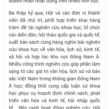
doanh nhân hoạt động trên nhiều lĩnh vực.
Ba thập kỷ qua, Hội và các đơn vị thành
viên đã chủ trì, phối hợp triển khai hàng
trăm đề tài nghiên cứu khoa học, tổ chức
các diễn đàn, hội thảo quốc gia và quốc tế,
xuất bản sách cùng hàng nghìn bài nghiên
cứu khoa học về văn hóa, lịch sử, kinh tế,
xã hội và hợp tác khu vực Đông Nam Á.
Nhiều công trình nghiên cứu góp phần làm
sáng tỏ các giá trị văn hóa, lịch sử và bản
sắc Việt Nam trong không gian Đông Nam
Á học; đồng thời cung cấp luận cứ khoa
học phục vụ hoạch định chính sách, phát
triển văn hóa và kinh tế, hội nhập quốc
tế... Bên cạnh hoạt động nghiên cứu, Hội