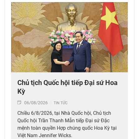
Chủ tịch Quốc hội tiếp Đại sứ Hoa
Kỳ
06/08/2026
TIN TỨC
Chiều 6/8/2026, tại Nhà Quốc hội, Chủ tịch
Quốc hội Trần Thanh Mẫn tiếp Đại sứ Đặc
mệnh toàn quyền Hợp chúng quốc Hoa Kỳ tại
Việt Nam Jennifer Wicks.