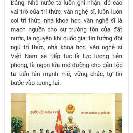
Đảng, Nhà nước ta luôn ghi nhận, đề cao
vai trò của trí thức, văn nghệ sĩ, luôn luôn
coi trí thức, nhà khoa học, văn nghệ sĩ là
mạch nguồn cho sự trường tồn của đất
nước, là nguyên khí quốc gia; tin tưởng đội
ngũ trí thức, nhà khoa học, văn nghệ sĩ
Việt Nam sẽ tiếp tục là lực lượng tiên
phong, là ngọn lửa mở đường cho dân tộc
ta tiến lên mạnh mẽ, vững chắc, tự tin
bước vào tương lai.