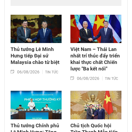
Thủ tướng Lê Minh
Việt Nam – Thái Lan
Hưng tiếp Đại sứ
nhất trí thúc đẩy triển
Malaysia chào từ biệt
khai thực chất Chiến
lược "Ba kết nối"
06/08/2026
TIN TỨC
06/08/2026
TIN TỨC
Thủ tướng Chính phủ
Chủ tịch Quốc hội