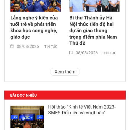
Lắng nghe ý kiến của
Bí thư Thành ủy Hà
tuổi trẻ về phát triển
Nội thúc tiến độ hai
khoa học công nghệ,
dự án giao thông
giáo dục
trọng điểm phía Nam
Thủ đô
08/08/2026
TIN TỨC
08/08/2026
TIN TỨC
Xem thêm
BÀI ĐỌC NHIỀU
Hội thảo “Kinh tế Việt Nam 2023-
SMES Đối diện và vượt bão”