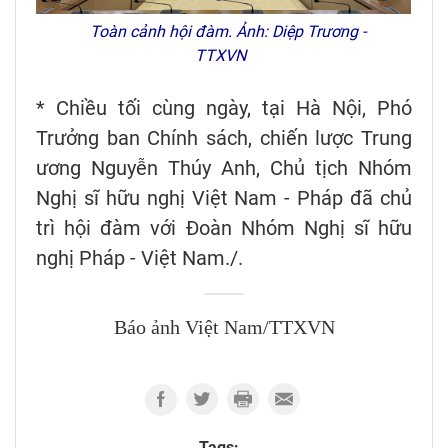
Toàn cảnh hội đàm. Ảnh: Diệp Trương -
TTXVN
* Chiều tối cùng ngày, tại Hà Nội, Phó
Trưởng ban Chính sách, chiến lược Trung
ương Nguyễn Thúy Anh, Chủ tịch Nhóm
Nghị sĩ hữu nghị Việt Nam - Pháp đã chủ
trì hội đàm với Đoàn Nhóm Nghị sĩ hữu
nghị Pháp - Việt Nam./.
Báo ảnh Việt Nam/TTXVN
Tags: