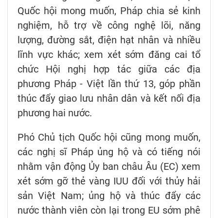
Quốc hội mong muốn, Pháp chia sẻ kinh
nghiệm, hỗ trợ về công nghệ lõi, năng
lượng, đường sắt, điện hạt nhân và nhiều
lĩnh vực khác; xem xét sớm đăng cai tổ
chức Hội nghị hợp tác giữa các địa
phương Pháp - Việt lần thứ 13, góp phần
thúc đẩy giao lưu nhân dân và kết nối địa
phương hai nước.
Phó Chủ tịch Quốc hội cũng mong muốn,
các nghị sĩ Pháp ủng hộ và có tiếng nói
nhằm vận động Ủy ban châu Âu (EC) xem
xét sớm gỡ thẻ vàng IUU đối với thủy hải
sản Việt Nam; ủng hộ và thúc đẩy các
nước thành viên còn lại trong EU sớm phê