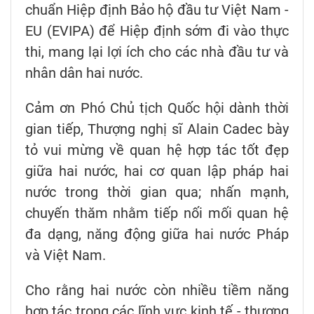
chuẩn Hiệp định Bảo hộ đầu tư Việt Nam -
EU (EVIPA) để Hiệp định sớm đi vào thực
thi, mang lại lợi ích cho các nhà đầu tư và
nhân dân hai nước.
Cảm ơn Phó Chủ tịch Quốc hội dành thời
gian tiếp, Thượng nghị sĩ Alain Cadec bày
tỏ vui mừng về quan hệ hợp tác tốt đẹp
giữa hai nước, hai cơ quan lập pháp hai
nước trong thời gian qua; nhấn mạnh,
chuyến thăm nhằm tiếp nối mối quan hệ
đa dạng, năng động giữa hai nước Pháp
và Việt Nam.
Cho rằng hai nước còn nhiều tiềm năng
hợp tác trong các lĩnh vực kinh tế - thương