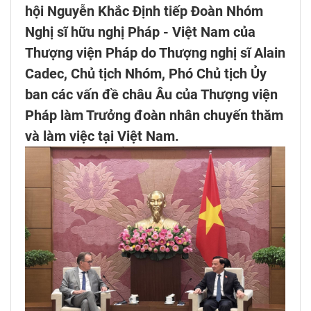
hội Nguyễn Khắc Định tiếp Đoàn Nhóm
Nghị sĩ hữu nghị Pháp - Việt Nam của
Thượng viện Pháp do Thượng nghị sĩ Alain
Cadec, Chủ tịch Nhóm, Phó Chủ tịch Ủy
ban các vấn đề châu Âu của Thượng viện
Pháp làm Trưởng đoàn nhân chuyến thăm
và làm việc tại Việt Nam.