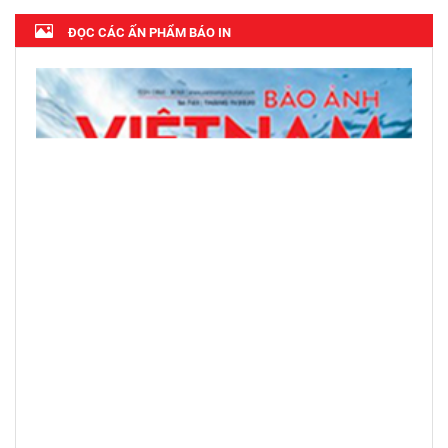
ĐỌC CÁC ẤN PHẨM BÁO IN