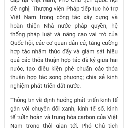
cấp tại Việt Nam, Phó Chủ tịch Quốc hội
đề nghị, Thượng viện Pháp tiếp tục hỗ trợ
Việt Nam trong công tác xây dựng và
hoàn thiện Nhà nước pháp quyền, hệ
thống pháp luật và nâng cao vai trò của
Quốc hội, các cơ quan dân cử; tăng cường
hợp tác nhằm thúc đẩy và giám sát hiệu
quả các thỏa thuận hợp tác đã ký giữa hai
nước, tạo điều kiện phê chuẩn các thỏa
thuận hợp tác song phương; chia sẻ kinh
nghiệm phát triển đất nước.
Thông tin về định hướng phát triển kinh tế
gắn với chuyển đổi xanh, kinh tế số, kinh
tế tuần hoàn và trung hòa carbon của Việt
Nam trong thời gian tới, Phó Chủ tịch