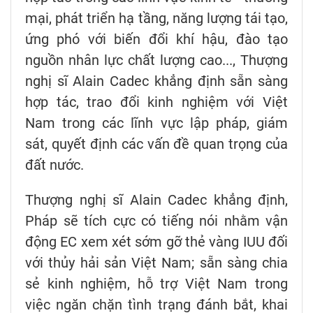
mại, phát triển hạ tầng, năng lượng tái tạo,
ứng phó với biến đổi khí hậu, đào tạo
nguồn nhân lực chất lượng cao..., Thượng
nghị sĩ Alain Cadec khẳng định sẵn sàng
hợp tác, trao đổi kinh nghiệm với Việt
Nam trong các lĩnh vực lập pháp, giám
sát, quyết định các vấn đề quan trọng của
đất nước.
Thượng nghị sĩ Alain Cadec khẳng định,
Pháp sẽ tích cực có tiếng nói nhằm vận
động EC xem xét sớm gỡ thẻ vàng IUU đối
với thủy hải sản Việt Nam; sẵn sàng chia
sẻ kinh nghiệm, hỗ trợ Việt Nam trong
việc ngăn chặn tình trạng đánh bắt, khai