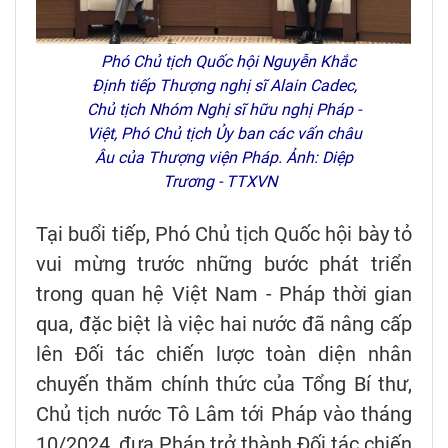
Phó Chủ tịch Quốc hội Nguyễn Khắc
Định tiếp Thượng nghị sĩ Alain Cadec,
Chủ tịch Nhóm Nghị sĩ hữu nghị Pháp -
Việt, Phó Chủ tịch Ủy ban các vấn châu
Âu của Thượng viện Pháp. Ảnh: Diệp
Trương - TTXVN
Tại buổi tiếp, Phó Chủ tịch Quốc hội bày tỏ
vui mừng trước những bước phát triển
trong quan hệ Việt Nam - Pháp thời gian
qua, đặc biệt là việc hai nước đã nâng cấp
lên Đối tác chiến lược toàn diện nhân
chuyến thăm chính thức của Tổng Bí thư,
Chủ tịch nước Tô Lâm tới Pháp vào tháng
10/2024, đưa Pháp trở thành Đối tác chiến