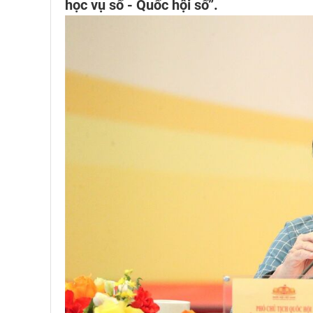
học vụ số - Quốc hội số”.