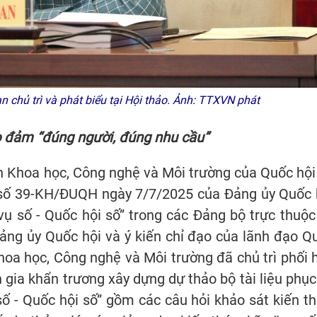
 chủ trì và phát biểu tại Hội thảo. Ảnh: TTXVN phát
 đảm “đúng người, đúng nhu cầu”
an Khoa học, Công nghệ và Môi trường của Quốc hội
 số 39-KH/ĐUQH ngày 7/7/2025 của Đảng ủy Quốc 
vụ số - Quốc hội số” trong các Đảng bộ trực thuộc
ảng ủy Quốc hội và ý kiến chỉ đạo của lãnh đạo Q
Khoa học, Công nghệ và Môi trường đã chủ trì phối 
n gia khẩn trương xây dựng dự thảo bộ tài liệu phục
số - Quốc hội số” gồm các câu hỏi khảo sát kiến th