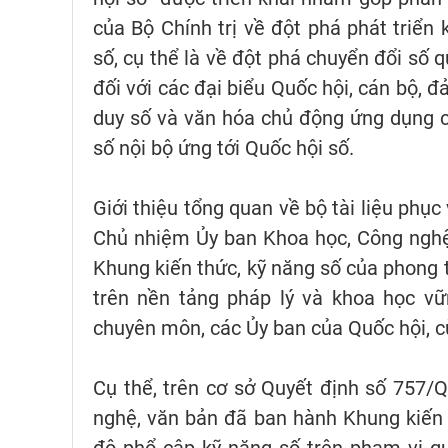
của Bộ Chính trị về đột phá phát triển
số, cụ thể là về đột phá chuyển đổi số 
đối với các đại biểu Quốc hội, cán bộ, đ
duy số và văn hóa chủ động ứng dụng c
số nội bộ ứng tới Quốc hội số.
Giới thiệu tổng quan về bộ tài liệu phục
Chủ nhiệm Ủy ban Khoa học, Công nghệ 
Khung kiến thức, kỹ năng số của phong t
trên nền tảng pháp lý và khoa học vữ
chuyên môn, các Ủy ban của Quốc hội, cù
Cụ thể, trên cơ sở Quyết định số 757
nghệ, văn bản đã ban hành Khung kiến