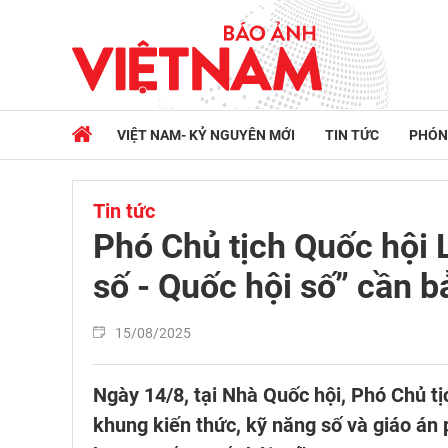
VIỆT NAM- KỶ NGUYÊN MỚI
TIN TỨC
PHÓN
Tin tức
Phó Chủ tịch Quốc hội 
số - Quốc hội số” cần 
15/08/2025
Ngày 14/8, tại Nhà Quốc hội, Phó Chủ tị
khung kiến thức, kỹ năng số và giáo án