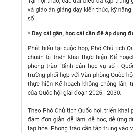
Tại hội thảo, các đại biểu đã tập trung
và giáo án giảng dạy kiến thức, kỹ năng
số".
* Dạy cái gần, học cái cần để áp dụng 
Phát biểu tại cuộc họp, Phó Chủ tịch Q
chuẩn bị triển khai thực hiện Kế hoạ
phong trào “Bình dân học vụ số - Quố
trường phối hợp với Văn phòng Quốc hội
thực hiện Kế hoạch không chồng lấn, t
của Quốc hội giai đoạn 2025 - 2030.
Theo Phó Chủ tịch Quốc hội, triển khai 
đảm đơn giản, dễ làm, dễ học, dễ ứng d
tạp hóa. Phong trào cần tập trung vào v