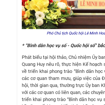
Phó Chủ tịch Quốc hội Lê Minh Hoan
* “Bình dân học vụ số - Quốc hội số”
bảo
Phát biểu tại hội thảo, Chủ nhiệm Ủy b
Quang Huy nêu rõ, thực hiện Kế hoạch
về triển khai phong trào “Bình dân học 
các cơ quan tham mưu, giúp việc của Đ
hội, thời gian qua, thường trực Ủy ban 
với các cơ quan có liên quan, các chuyê
triển khai phong trào “Bình dân học vụ 