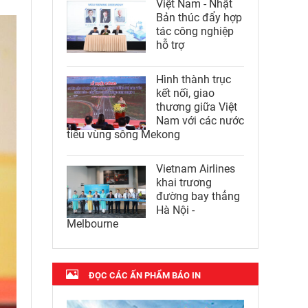
Việt Nam - Nhật
Bản thúc đẩy hợp
tác công nghiệp
hỗ trợ
Hình thành trục
kết nối, giao
thương giữa Việt
Nam với các nước
tiểu vùng sông Mekong
Vietnam Airlines
khai trương
đường bay thẳng
Hà Nội -
Melbourne
ĐỌC CÁC ẤN PHẨM BÁO IN