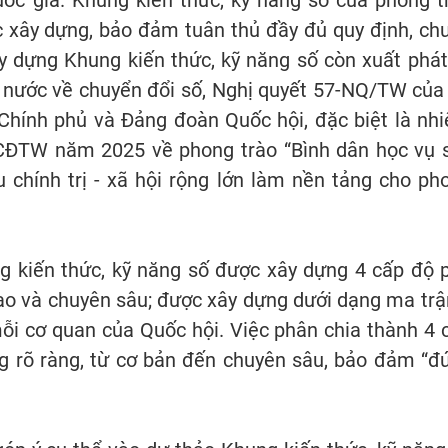
ốc gia. Khung kiến thức, kỹ năng số của phong t
c xây dựng, bảo đảm tuân thủ đầy đủ quy định, ch
y dựng Khung kiến thức, kỹ năng số còn xuất phát
 nước về chuyển đổi số, Nghị quyết 57-NQ/TW của
 Chính phủ và Đảng đoàn Quốc hội, đặc biệt là nh
CĐTW năm 2025 về phong trào “Bình dân học vụ s
u chính trị - xã hội rộng lớn làm nền tảng cho ph
g kiến thức, kỹ năng số được xây dựng 4 cấp độ 
cao và chuyên sâu; được xây dựng dưới dạng ma trậ
ỗi cơ quan của Quốc hội. Việc phân chia thành 4 
ăng rõ ràng, từ cơ bản đến chuyên sâu, bảo đảm “đ