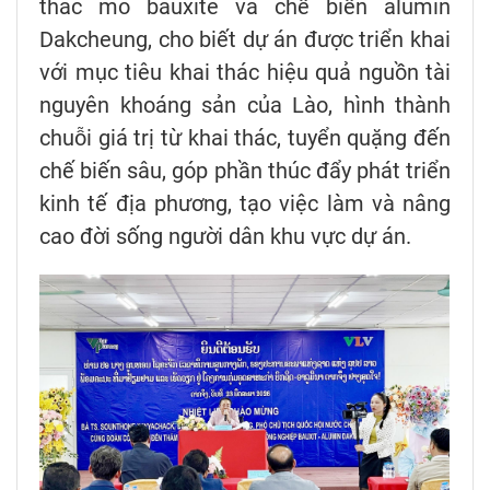
thác mỏ bauxite và chế biến alumin
Dakcheung, cho biết dự án được triển khai
với mục tiêu khai thác hiệu quả nguồn tài
nguyên khoáng sản của Lào, hình thành
chuỗi giá trị từ khai thác, tuyển quặng đến
chế biến sâu, góp phần thúc đẩy phát triển
kinh tế địa phương, tạo việc làm và nâng
cao đời sống người dân khu vực dự án.