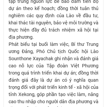
tập trung nguồn lực để bảo đảm tiến độ
dự án theo kế hoạch; đồng thời tuân thủ
nghiêm các quy định của Lào về đầu tư,
khai thác tài nguyên, bảo vệ môi trường và
thực hiện đầy đủ trách nhiệm xã hội tại
địa phương.
Phát biểu tại buổi làm việc, Bí thư Trung
ương Đảng, Phó Chủ tịch Quốc hội Lào
Sounthone Xayachak ghi nhận và đánh giá
cao nỗ lực của Tập đoàn Việt Phương
trong quá trình triển khai dự án; đồng thời
đánh giá đây là dự án có ý nghĩa quan
trọng đối với phát triển kinh tế - xã hội của
tỉnh Xekong, góp phần tạo việc làm, nâng
cao thu nhập cho người dân địa phương và