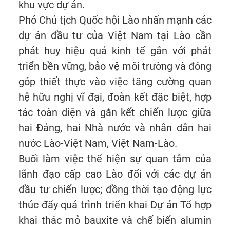
khu vực dự án.
Phó Chủ tịch Quốc hội Lào nhấn mạnh các
dự án đầu tư của Việt Nam tại Lào cần
phát huy hiệu quả kinh tế gắn với phát
triển bền vững, bảo vệ môi trường và đóng
góp thiết thực vào việc tăng cường quan
hệ hữu nghị vĩ đại, đoàn kết đặc biệt, hợp
tác toàn diện và gắn kết chiến lược giữa
hai Đảng, hai Nhà nước và nhân dân hai
nước Lào-Việt Nam, Việt Nam-Lào.
Buổi làm việc thể hiện sự quan tâm của
lãnh đạo cấp cao Lào đối với các dự án
đầu tư chiến lược; đồng thời tạo động lực
thúc đẩy quá trình triển khai Dự án Tổ hợp
khai thác mỏ bauxite và chế biến alumin