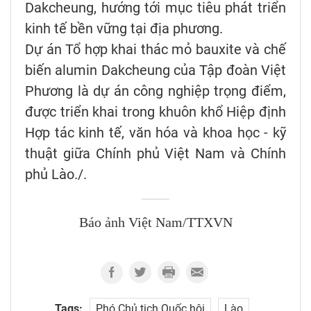
Dakcheung, hướng tới mục tiêu phát triển
kinh tế bền vững tại địa phương.
Dự án Tổ hợp khai thác mỏ bauxite và chế
biến alumin Dakcheung của Tập đoàn Việt
Phương là dự án công nghiệp trọng điểm,
được triển khai trong khuôn khổ Hiệp định
Hợp tác kinh tế, văn hóa và khoa học - kỹ
thuật giữa Chính phủ Việt Nam và Chính
phủ Lào./.
Báo ảnh Việt Nam/TTXVN
Tags:
Phó Chủ tịch Quốc hội
Lào