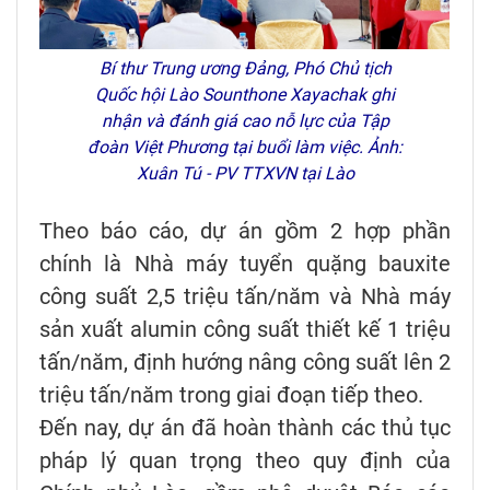
Bí thư Trung ương Đảng, Phó Chủ tịch
Quốc hội Lào Sounthone Xayachak ghi
nhận và đánh giá cao nỗ lực của Tập
đoàn Việt Phương tại buổi làm việc. Ảnh:
Xuân Tú - PV TTXVN tại Lào
Theo báo cáo, dự án gồm 2 hợp phần
chính là Nhà máy tuyển quặng bauxite
công suất 2,5 triệu tấn/năm và Nhà máy
sản xuất alumin công suất thiết kế 1 triệu
tấn/năm, định hướng nâng công suất lên 2
triệu tấn/năm trong giai đoạn tiếp theo.
Đến nay, dự án đã hoàn thành các thủ tục
pháp lý quan trọng theo quy định của