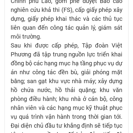
Chính phủ Lào, gồm phê duyệt Báo cáo
nghiên cứu khả thi (FS), cấp giấy phép xây
dựng, giấy phép khai thác và các thủ tục
liên quan đến công tác quản lý, giám sát
môi trường.
Sau khi được cấp phép, Tập đoàn Việt
Phương đã tập trung nguồn lực triển khai
đồng bộ các hạng mục hạ tầng phục vụ dự
án như công tác đền bù, giải phóng mặt
bằng; san gạt khu vực nhà máy; xây dựng
hồ chứa nước, hồ thải quặng; khu văn
phòng điều hành; khu nhà ở cán bộ, công
nhân viên và các hạng mục kỹ thuật phục
vụ quá trình vận hành trong thời gian tới.
Đại diện chủ đầu tư khẳng định sẽ tiếp tục