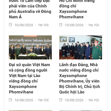
nước Tô Lâm tiếp Đặc
Hồ Chí Minh viếng
phái viên của Chính
đồng chí
phủ Australia về Đông
Xaysomphone
Nam Á
Phomvihane
10/08/2026
10/08/2026
TIN TỨC
TIN TỨC
Đại sứ quán Việt Nam
Lãnh đạo Đảng, Nhà
và cộng đồng người
nước viếng đồng chí
Việt Nam tại Lào
Xaysomphone
viếng đồng chí
Phomvihane, Ủy viên
Xaysomphone
Bộ Chính trị, Chủ tịch
Phomvihane
Quốc hội Lào
10/08/2026
10/08/2026
TIN TỨC
TIN TỨC