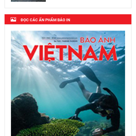
ĐỌC CÁC ẤN PHẨM BÁO IN