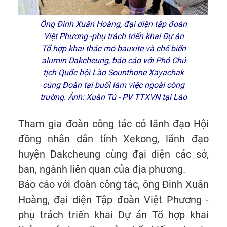
Ông Đinh Xuân Hoàng, đại diện tập đoàn
Việt Phương -phụ trách triển khai Dự án
Tổ hợp khai thác mỏ bauxite và chế biến
alumin Dakcheung, báo cáo với Phó Chủ
tịch Quốc hội Lào Sounthone Xayachak
cùng Đoàn tại buổi làm việc ngoài công
trường. Ảnh: Xuân Tú - PV TTXVN tại Lào
Tham gia đoàn công tác có lãnh đạo Hội
đồng nhân dân tỉnh Xekong, lãnh đạo
huyện Dakcheung cùng đại diện các sở,
ban, ngành liên quan của địa phương.
Báo cáo với đoàn công tác, ông Đinh Xuân
Hoàng, đại diện Tập đoàn Việt Phương -
phụ trách triển khai Dự án Tổ hợp khai