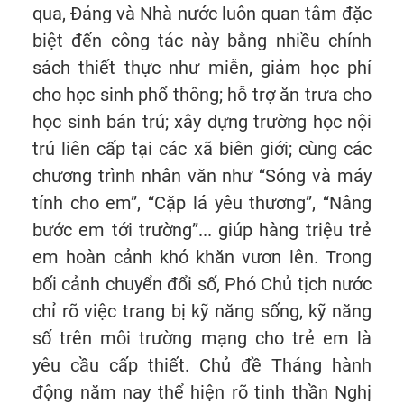
qua, Đảng và Nhà nước luôn quan tâm đặc
biệt đến công tác này bằng nhiều chính
sách thiết thực như miễn, giảm học phí
cho học sinh phổ thông; hỗ trợ ăn trưa cho
học sinh bán trú; xây dựng trường học nội
trú liên cấp tại các xã biên giới; cùng các
chương trình nhân văn như “Sóng và máy
tính cho em”, “Cặp lá yêu thương”, “Nâng
bước em tới trường”... giúp hàng triệu trẻ
em hoàn cảnh khó khăn vươn lên. Trong
bối cảnh chuyển đổi số, Phó Chủ tịch nước
chỉ rõ việc trang bị kỹ năng sống, kỹ năng
số trên môi trường mạng cho trẻ em là
yêu cầu cấp thiết. Chủ đề Tháng hành
động năm nay thể hiện rõ tinh thần Nghị