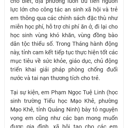
cho biết, địa phương luôn ưu tiên nguồn
lực lớn cho công tác an sinh xã hội và trẻ
em thông qua các chính sách đặc thù như
miễn học phí, hỗ trợ chi phí ăn ở, đi lại cho
học sinh vùng khó khăn, vùng đồng bào
dân tộc thiểu số. Trong Tháng hành động
này, tỉnh cam kết tiếp tục thực hiện tốt các
mục tiêu về sức khỏe, giáo dục, chủ động
triển khai giải pháp phòng chống đuối
nước và tai nạn thương tích cho trẻ.
Tại sự kiện, em Phạm Ngọc Tuệ Linh (học
sinh trường Tiểu học Mạo Khê, phường
Mạo Khê, tỉnh Quảng Ninh) bày tỏ nguyện
vọng em cũng như các bạn mong muốn
được gia đình, xã hội tạo cho các em