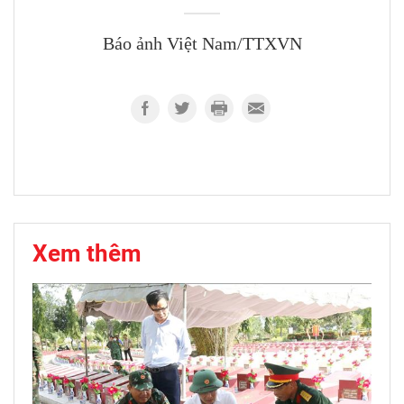
Báo ảnh Việt Nam/TTXVN
Xem thêm