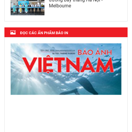
Melbourne
ĐỌC CÁC ẤN PHẨM BÁO IN