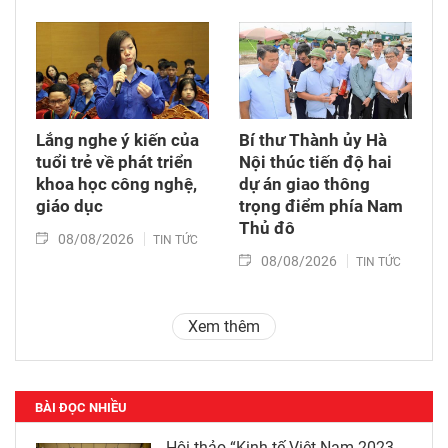
Lắng nghe ý kiến của
Bí thư Thành ủy Hà
tuổi trẻ về phát triển
Nội thúc tiến độ hai
khoa học công nghệ,
dự án giao thông
giáo dục
trọng điểm phía Nam
Thủ đô
08/08/2026
TIN TỨC
08/08/2026
TIN TỨC
Xem thêm
BÀI ĐỌC NHIỀU
Hội thảo “Kinh tế Việt Nam 2023-