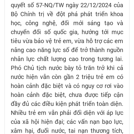
quyết số 57-NQ/TW ngày 22/12/2024 của
Bộ Chính trị về đột phá phát triển khoa
học, công nghệ, đổi mới sáng tạo và
chuyển đổi số quốc gia, hướng tới mục
tiêu vừa bảo vệ trẻ em, vừa hỗ trợ các em
nâng cao năng lực số để trở thành nguồn
nhân lực chất lượng cao trong tương lai.
Phó Chủ tịch nước bày tỏ trăn trở khi cả
nước hiện vẫn còn gần 2 triệu trẻ em có
hoàn cảnh đặc biệt và có nguy cơ rơi vào
hoàn cảnh đặc biệt, chưa được tiếp cận
đầy đủ các điều kiện phát triển toàn diện.
Nhiều trẻ em vẫn phải đối diện với áp lực
của xã hội hiện đại; các vấn nạn bạo lực,
xâm hại, đuối nước, tai nạn thương tích,