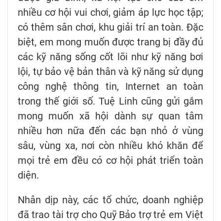
nhiều cơ hội vui chơi, giảm áp lực học tập;
có thêm sân chơi, khu giải trí an toàn. Đặc
biệt, em mong muốn được trang bị đầy đủ
các kỹ năng sống cốt lõi như kỹ năng bơi
lội, tự bảo vệ bản thân và kỹ năng sử dụng
công nghệ thông tin, Internet an toàn
trong thế giới số. Tuệ Linh cũng gửi gắm
mong muốn xã hội dành sự quan tâm
nhiều hơn nữa đến các bạn nhỏ ở vùng
sâu, vùng xa, nơi còn nhiều khó khăn để
mọi trẻ em đều có cơ hội phát triển toàn
diện.
Nhân dịp này, các tổ chức, doanh nghiệp
đã trao tài trợ cho Quỹ Bảo trợ trẻ em Việt