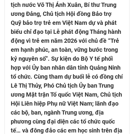
tịch nước Võ Thị Ánh Xuân, Bí thư Trung
ương Đảng, Chủ tịch Hội đồng Bảo trợ
Quỹ bảo trợ trẻ em Việt Nam dự và phát
biểu chỉ đạo tại Lễ phát động Tháng hành
động vì trẻ em năm 2026 với chủ đề “Trẻ
em hạnh phúc, an toàn, vững bước trong
kỷ nguyên số”. Sự kiện do Bộ Y tế phối
hợp với Ủy ban nhân dân tỉnh Quảng Ninh
tổ chức. Cùng tham dự buổi lễ có đồng chí
Lê Thị Thủy, Phó Chủ tịch Ủy ban Trung
ương Mặt trận Tổ quốc Việt Nam, Chủ tịch
Hội Liên hiệp Phụ nữ Việt Nam; lãnh đạo
các bộ, ban, ngành Trung ương, địa
phương cùng đại diện các tổ chức quốc
tế… và đông đảo các em học sinh trên địa