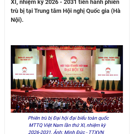
XI, nhiệm kỳ 2026 - 2031 tiến hành phiên
trù bị tại Trung tâm Hội nghị Quốc gia (Hà
Nội).
Phiên trù bị Đại hội đại biểu toàn quốc
MTTQ Việt Nam lần thứ XI, nhiệm kỳ
2026-2031. Ảnh: Minh Đức - TTXVN