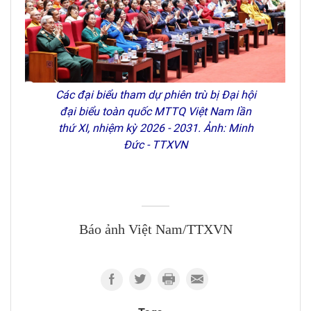
Các đại biểu tham dự phiên trù bị Đại hội
đại biểu toàn quốc MTTQ Việt Nam lần
thứ XI, nhiệm kỳ 2026 - 2031. Ảnh: Minh
Đức - TTXVN
Báo ảnh Việt Nam/TTXVN