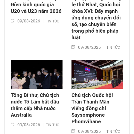
Điền kinh quốc gia
lệ thứ Nhất, Quốc hội
U20 và U23 năm 2026
khóa XVI: Đẩy mạnh
ứng dụng chuyển đổi
09/08/2026
TIN TỨC
số, tạo chuyển biến
trong phổ biến pháp
luật
09/08/2026
TIN TỨC
Tổng Bí thư, Chủ tịch
Chủ tịch Quốc hội
nước Tô Lâm bắt đầu
Trần Thanh Mẫn
thăm cấp Nhà nước
viếng đồng chí
Australia
Saysomphone
Phomvihane
09/08/2026
TIN TỨC
09/08/2026
TIN TỨC