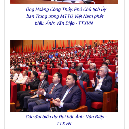
Ông Hoàng Công Thủy, Phó Chủ tịch Ủy
ban Trung ương MTTQ Việt Nam phát
biểu. Ảnh: Văn Điệp - TTXVN
Các đại biểu dự Đại hội. Ảnh: Văn Điệp -
TTXVN