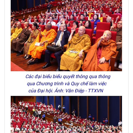
Các đại biểu biểu quyết thông qua thông
qua Chương trình và Quy chế làm việc
của Đại hội. Ảnh: Văn Điệp - TTXVN