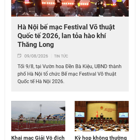
Hà Nội bế mạc Festival Võ thuật
Quốc tế 2026, lan tỏa hào khí
Thăng Long
09/08/2026
TIN TỨC
Tối 9/8, tại Vườn hoa Đền Bà Kiệu, UBND thành
phố Hà Nội tổ chức Bế mạc Festival Võ thuật
Quốc tế Hà Nội 2026.
Khai mạc Giải Vô địch
Kỳ họp không thường