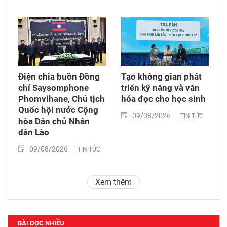
Điện chia buồn Đồng
Tạo không gian phát
chí Saysomphone
triển kỹ năng và văn
Phomvihane, Chủ tịch
hóa đọc cho học sinh
Quốc hội nước Cộng
09/08/2026
TIN TỨC
hòa Dân chủ Nhân
dân Lào
09/08/2026
TIN TỨC
Xem thêm
BÀI ĐỌC NHIỀU