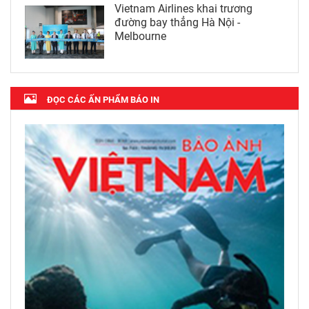
Vietnam Airlines khai trương
đường bay thẳng Hà Nội -
Melbourne
ĐỌC CÁC ẤN PHẨM BÁO IN