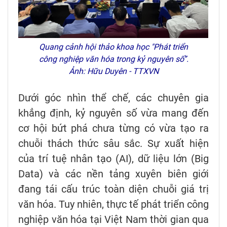
Quang cảnh hội thảo khoa học "Phát triển
công nghiệp văn hóa trong kỷ nguyên số”.
Ảnh: Hữu Duyên - TTXVN
Dưới góc nhìn thể chế, các chuyên gia
khẳng định, kỷ nguyên số vừa mang đến
cơ hội bứt phá chưa từng có vừa tạo ra
chuỗi thách thức sâu sắc. Sự xuất hiện
của trí tuệ nhân tạo (AI), dữ liệu lớn (Big
Data) và các nền tảng xuyên biên giới
đang tái cấu trúc toàn diện chuỗi giá trị
văn hóa. Tuy nhiên, thực tế phát triển công
nghiệp văn hóa tại Việt Nam thời gian qua