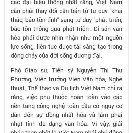
các đại biểu thống nhất rằng, Việt Nam
cần phải thay đổi căn bản từ tư duy "khai
thác, bảo tồn tĩnh" sang tư duy "phát triển,
bảo tồn thông qua phát triển". Di sản văn
hóa phải được nhìn nhận như một nguồn
lực sống, liên tục được tái sáng tạo trong
dòng chảy của đời sống đương đại.
Phó Giáo sư, Tiến sỹ Nguyễn Thị Thu
Phương, Viện trưởng Viện Văn hóa, Nghệ
thuật, Thể thao và Du lịch Việt Nam chỉ ra
rằng, việc phụ thuộc hoàn toàn vào các
nền tảng công nghệ toàn cầu có nguy cơ
dẫn đến sự đồng nhất hóa và làm phai
nhạt tính đa dạng văn hóa. Vì vậy, giải
pháp then chốt là Việt Nam phải chủ động