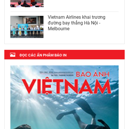
Vietnam Airlines khai trương
đường bay thẳng Hà Nội -
Melbourne
ĐỌC CÁC ẤN PHẨM BÁO IN