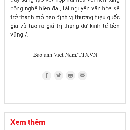
công nghệ hiện đại, tài nguyên văn hóa sẽ
trở thành mỏ neo định vị thương hiệu quốc
gia và tạo ra giá trị thặng dư kinh tế bền
vững./.
Báo ảnh Việt Nam/TTXVN
Xem thêm