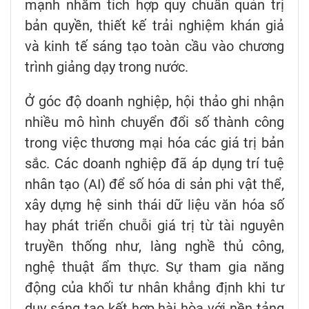
mạnh nhằm tích hợp quy chuẩn quản trị
bản quyền, thiết kế trải nghiệm khán giả
và kinh tế sáng tạo toàn cầu vào chương
trình giảng dạy trong nước.
Ở góc độ doanh nghiệp, hội thảo ghi nhận
nhiều mô hình chuyển đổi số thành công
trong việc thương mại hóa các giá trị bản
sắc. Các doanh nghiệp đã áp dụng trí tuệ
nhân tạo (AI) để số hóa di sản phi vật thể,
xây dựng hệ sinh thái dữ liệu văn hóa số
hay phát triển chuỗi giá trị từ tài nguyên
truyền thống như, làng nghề thủ công,
nghệ thuật ẩm thực. Sự tham gia năng
động của khối tư nhân khẳng định khi tư
duy sáng tạo kết hợp hài hòa với nền tảng