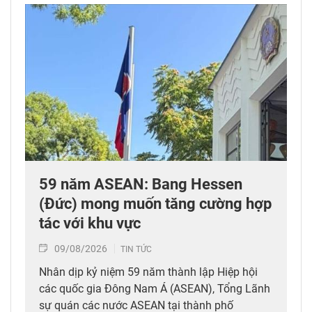
59 năm ASEAN: Bang Hessen
(Đức) mong muốn tăng cường hợp
tác với khu vực
09/08/2026
TIN TỨC
Nhân dịp kỷ niệm 59 năm thành lập Hiệp hội
các quốc gia Đông Nam Á (ASEAN), Tổng Lãnh
sự quán các nước ASEAN tại thành phố