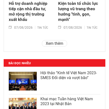
Hỗ trợ doanh nghiệp
Kiện toàn tổ chức lực
tiếp cận nhà đầu tư,
lượng vũ trang theo
mở rộng thị trường
hướng "tinh, gọn,
xuất khẩu
mạnh"
07/08/2026
07/08/2026
TIN TỨC
TIN TỨC
Xem thêm
BÀI ĐỌC NHIỀU
Hội thảo “Kinh tế Việt Nam 2023-
SMES Đối diện và vượt bão”
Khai mạc Tuần hàng Việt Nam
2023 tại Nhật Bản