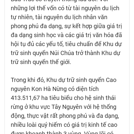
những lợi thế vốn có từ tài nguyên du lịch
tự nhiên, tài nguyên du lịch nhân văn
phong phú đa dạng, sự kết hợp giữa giá trị
đa dạng sinh học và các giá trị văn hóa đã
hội tụ đủ các yếu tố, tiêu chuẩn để Khu dự
trữ sinh quyển Núi Chúa trở thành Khu dự
trữ sinh quyển thế giới.
Trong khi đó, Khu dự trữ sinh quyển Cao
nguyên Kon Hà Nừng có diện tích
413.511,67 ha tiêu biểu cho hệ sinh thái
rừng ở khu vực Tây Nguyên với hệ thống
động, thực vật rất phong phú và đa dạng,
nhiều loài quý hiếm có giá trị kinh tế cao
được khoanh thành 3 vùng. Vùng lõi có