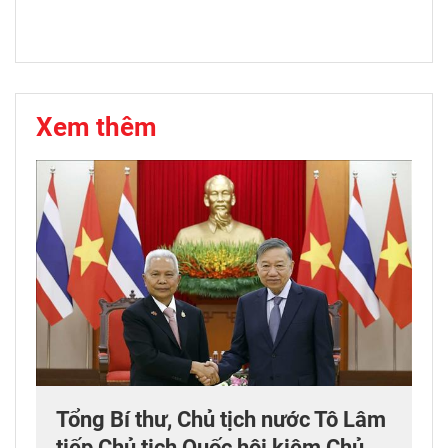
Xem thêm
Tổng Bí thư, Chủ tịch nước Tô Lâm
tiếp Chủ tịch Quốc hội kiêm Chủ