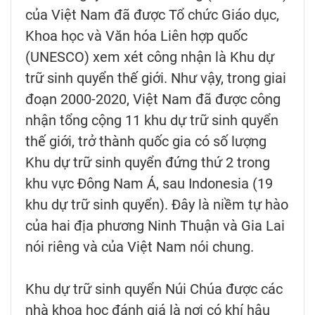
của Việt Nam đã được Tổ chức Giáo dục,
Khoa học và Văn hóa Liên hợp quốc
(UNESCO) xem xét công nhận là Khu dự
trữ sinh quyển thế giới. Như vậy, trong giai
đoạn 2000-2020, Việt Nam đã được công
nhận tổng cộng 11 khu dự trữ sinh quyển
thế giới, trở thành quốc gia có số lượng
Khu dự trữ sinh quyển đứng thứ 2 trong
khu vực Đông Nam Á, sau Indonesia (19
khu dự trữ sinh quyển). Đây là niềm tự hào
của hai địa phương Ninh Thuận và Gia Lai
nói riêng và của Việt Nam nói chung.
Khu dự trữ sinh quyển Núi Chúa được các
nhà khoa học đánh giá là nơi có khí hậu