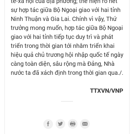
tế-xã hội của địa phương; thể hiện rõ nét
sự hợp tác giữa Bộ Ngoại giao với hai tỉnh
Ninh Thuận và Gia Lai. Chính vì vậy, Thứ
trưởng mong muốn, hợp tác giữa Bộ Ngoại
giao với hai tỉnh tiếp tục duy trì và phát
triển trong thời gian tới nhằm triển khai
hiệu quả chủ trương hội nhập quốc tế ngày
càng toàn diện, sâu rộng mà Đảng, Nhà
nước ta đã xách định trong thời gian qua./.
TTXVN/VNP