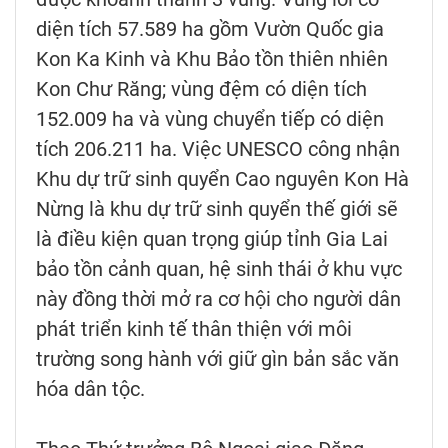
diện tích 57.589 ha gồm Vườn Quốc gia
Kon Ka Kinh và Khu Bảo tồn thiên nhiên
Kon Chư Răng; vùng đệm có diện tích
152.009 ha và vùng chuyển tiếp có diện
tích 206.211 ha. Việc UNESCO công nhận
Khu dự trữ sinh quyển Cao nguyên Kon Hà
Nừng là khu dự trữ sinh quyển thế giới sẽ
là điều kiện quan trọng giúp tỉnh Gia Lai
bảo tồn cảnh quan, hệ sinh thái ở khu vực
này đồng thời mở ra cơ hội cho người dân
phát triển kinh tế thân thiện với môi
trường song hành với giữ gìn bản sắc văn
hóa dân tộc.