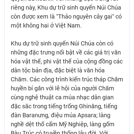
riêng này, Khu dự trữ sinh quyển Núi Chúa
còn được xem là "Thảo nguyên cây gai" có
một không hai ở Việt Nam.
Khu dự trữ sinh quyển Núi Chúa còn có
những đặc trưng nổi bật về các giá trị văn
hóa vật thể, phi vật thể của cộng đồng các
dân tộc bản địa, đặc biệt là văn hóa
Chăm. Các công trình kiến trúc tháp Chăm
huyền bí gắn với lễ hội của người Chăm
cùng nghệ thuật ca múa nhạc dân gian
đặc sắc trong tiếng trống Ghinăng, tiếng
đàn Baranưng, điệu múa Apsara; làng
nghề dệt thổ cẩm Mỹ Nghiệp, làng gốm
Bàu Trúc có truyền thống lâu đời. Với