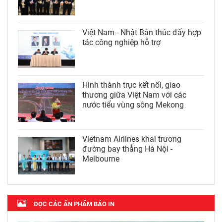
Việt Nam - Nhật Bản thúc đẩy hợp
tác công nghiệp hỗ trợ
Hình thành trục kết nối, giao
thương giữa Việt Nam với các
nước tiểu vùng sông Mekong
Vietnam Airlines khai trương
đường bay thẳng Hà Nội -
Melbourne
ĐỌC CÁC ẤN PHẨM BÁO IN