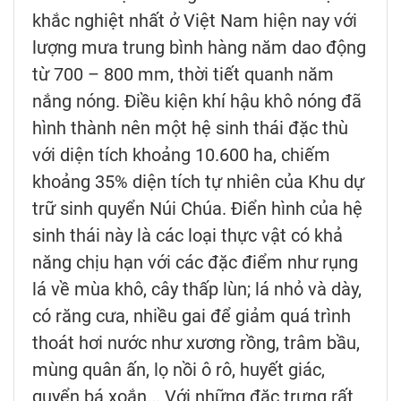
khắc nghiệt nhất ở Việt Nam hiện nay với
lượng mưa trung bình hàng năm dao động
từ 700 – 800 mm, thời tiết quanh năm
nắng nóng. Điều kiện khí hậu khô nóng đã
hình thành nên một hệ sinh thái đặc thù
với diện tích khoảng 10.600 ha, chiếm
khoảng 35% diện tích tự nhiên của Khu dự
trữ sinh quyển Núi Chúa. Điển hình của hệ
sinh thái này là các loại thực vật có khả
năng chịu hạn với các đặc điểm như rụng
lá về mùa khô, cây thấp lùn; lá nhỏ và dày,
có răng cưa, nhiều gai để giảm quá trình
thoát hơi nước như xương rồng, trâm bầu,
mùng quân ấn, lọ nồi ô rô, huyết giác,
quyển bá xoắn... Với những đặc trưng rất