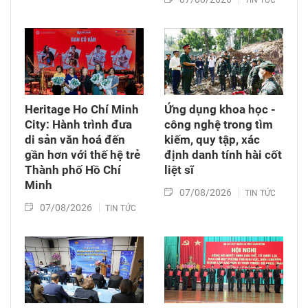
TIN TỨC
Heritage Ho Chí Minh
Ứng dụng khoa học -
City: Hành trình đưa
công nghệ trong tìm
di sản văn hoá đến
kiếm, quy tập, xác
gần hơn với thế hệ trẻ
định danh tính hài cốt
Thành phố Hồ Chí
liệt sĩ
Minh
07/08/2026
TIN TỨC
07/08/2026
TIN TỨC