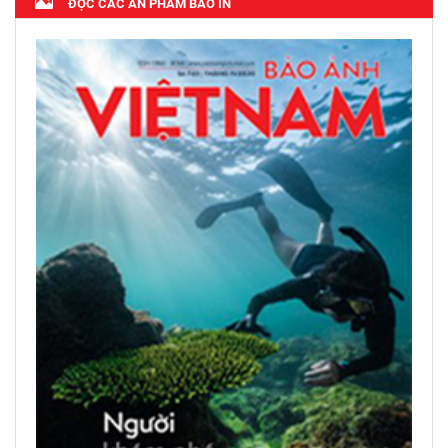
ĐỌC CÁC ẤN PHẨM BÁO IN