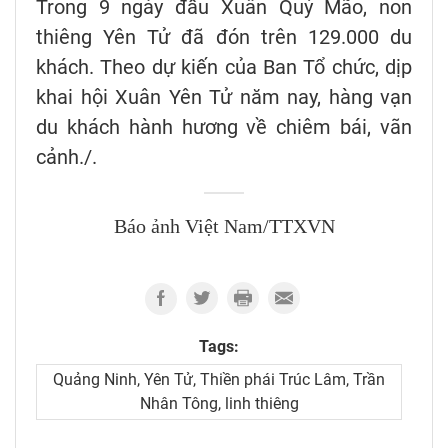
Trong 9 ngày đầu Xuân Quý Mão, non
thiêng Yên Tử đã đón trên 129.000 du
khách. Theo dự kiến của Ban Tổ chức, dịp
khai hội Xuân Yên Tử năm nay, hàng vạn
du khách hành hương về chiêm bái, vãn
cảnh./.
Báo ảnh Việt Nam/TTXVN
Tags:
Quảng Ninh, Yên Tử, Thiền phái Trúc Lâm, Trần
Nhân Tông, linh thiêng