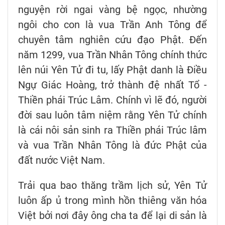
nguyện rời ngai vàng bệ ngọc, nhường
ngôi cho con là vua Trần Anh Tông để
chuyên tâm nghiên cứu đạo Phật. Đến
năm 1299, vua Trần Nhân Tông chính thức
lên núi Yên Tử đi tu, lấy Phật danh là Điều
Ngự Giác Hoàng, trở thành đệ nhất Tổ -
Thiền phái Trúc Lâm. Chính vì lẽ đó, người
đời sau luôn tâm niệm rằng Yên Tử chính
là cái nôi sản sinh ra Thiền phái Trúc lâm
và vua Trần Nhân Tông là đức Phật của
đất nước Việt Nam.
Trải qua bao thăng trầm lịch sử, Yên Tử
luôn ấp ủ trong mình hồn thiêng văn hóa
Việt bởi nơi đây ông cha ta để lại di sản là