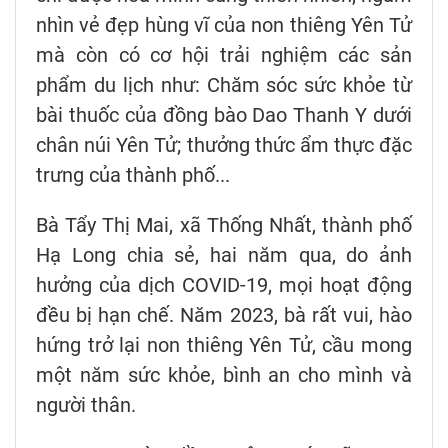
nhìn vẻ đẹp hùng vĩ của non thiêng Yên Tử
mà còn có cơ hội trải nghiệm các sản
phẩm du lịch như: Chăm sóc sức khỏe từ
bài thuốc của đồng bào Dao Thanh Y dưới
chân núi Yên Tử; thưởng thức ẩm thực đặc
trưng của thành phố...
Bà Tẩy Thị Mai, xã Thống Nhất, thành phố
Hạ Long chia sẻ, hai năm qua, do ảnh
hưởng của dịch COVID-19, mọi hoạt động
đều bị hạn chế. Năm 2023, bà rất vui, hào
hứng trở lại non thiêng Yên Tử, cầu mong
một năm sức khỏe, bình an cho mình và
người thân.