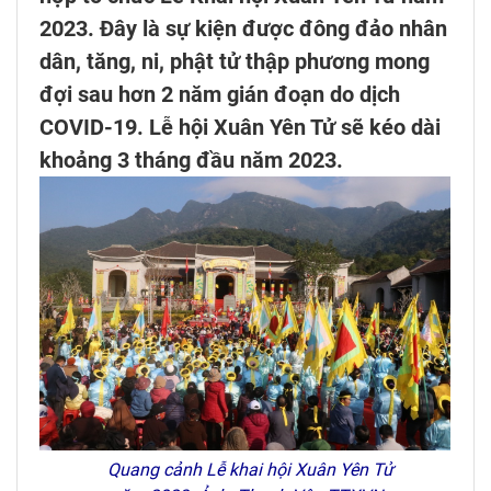
2023. Đây là sự kiện được đông đảo nhân
dân, tăng, ni, phật tử thập phương mong
đợi sau hơn 2 năm gián đoạn do dịch
COVID-19. Lễ hội Xuân Yên Tử sẽ kéo dài
khoảng 3 tháng đầu năm 2023.
Quang cảnh Lễ khai hội Xuân Yên Tử