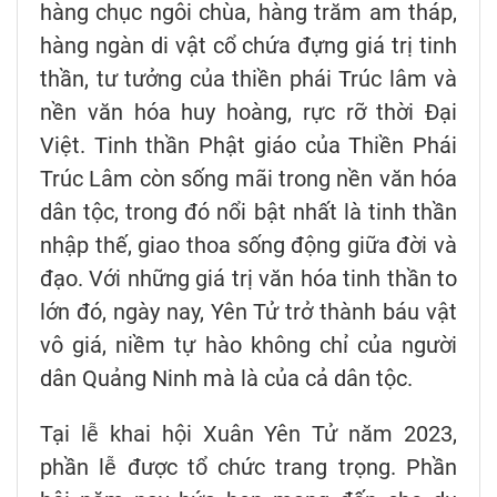
hàng chục ngôi chùa, hàng trăm am tháp,
hàng ngàn di vật cổ chứa đựng giá trị tinh
thần, tư tưởng của thiền phái Trúc lâm và
nền văn hóa huy hoàng, rực rỡ thời Đại
Việt. Tinh thần Phật giáo của Thiền Phái
Trúc Lâm còn sống mãi trong nền văn hóa
dân tộc, trong đó nổi bật nhất là tinh thần
nhập thế, giao thoa sống động giữa đời và
đạo. Với những giá trị văn hóa tinh thần to
lớn đó, ngày nay, Yên Tử trở thành báu vật
vô giá, niềm tự hào không chỉ của người
dân Quảng Ninh mà là của cả dân tộc.
Tại lễ khai hội Xuân Yên Tử năm 2023,
phần lễ được tổ chức trang trọng. Phần