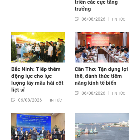
triển các cực tăng
trưởng
06/08/2026
TIN TỨC
Bắc Ninh: Tiếp thêm
Cần Thơ: Tận dụng lợi
động lực cho lực
thế, đánh thức tiềm
lượng lấy mẫu hài cốt
năng kinh tế biển
liệt sĩ
06/08/2026
TIN TỨC
06/08/2026
TIN TỨC