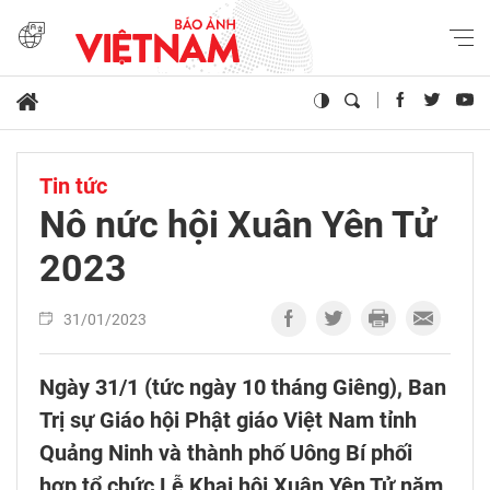
Tin tức
Nô nức hội Xuân Yên Tử
2023
31/01/2023
Ngày 31/1 (tức ngày 10 tháng Giêng), Ban
Trị sự Giáo hội Phật giáo Việt Nam tỉnh
Quảng Ninh và thành phố Uông Bí phối
hợp tổ chức Lễ Khai hội Xuân Yên Tử năm