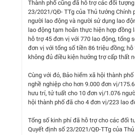
Thành phố cũng đã hỗ trợ các đối tượn
23/2021/QĐ- TTg của Thủ tướng Chính ph
người lao động và người sử dụng lao độ
lao động tạm hoãn thực hiện hợp đồng l
hỗ trợ 45 đơn vị với 770 lao động, tổng s
đơn vị với tổng số tiền 86 triệu đồng; 
không đủ điều kiện hưởng trợ cấp thất ng
Cùng với đó, Bảo hiểm xã hội thành phố
nghề nghiệp cho hơn 9.000 đơn vị/175.6
hưu trí, tử tuất cho 10 đơn vị/1.076 ngư
hội thành phố đã cho 4 đơn vị/223 lao 
Tổng số kinh phí đã hỗ trợ cho các đối
Quyết định số 23/2021/QĐ-TTg của Thủ