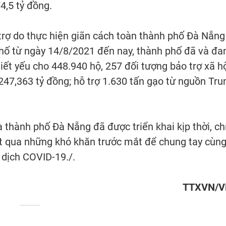
4,5 tỷ đồng.
trợ do thực hiện giãn cách toàn thành phố Đà Nẵng
ố từ ngày 14/8/2021 đến nay, thành phố đã và đa
hiết yếu cho 448.940 hộ, 257 đối tượng bảo trợ xã h
 247,363 tỷ đồng; hỗ trợ 1.630 tấn gạo từ nguồn Tru
 thành phố Đà Nẵng đã được triển khai kịp thời, ch
ợt qua những khó khăn trước mắt để chung tay cùn
dịch COVID-19./.
TTXVN/