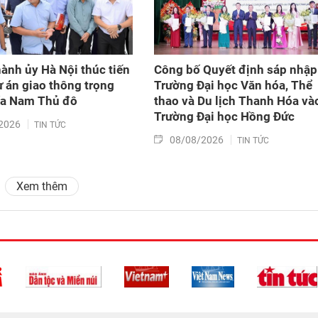
hành ủy Hà Nội thúc tiến
Công bố Quyết định sáp nhập
ự án giao thông trọng
Trường Đại học Văn hóa, Thể
ía Nam Thủ đô
thao và Du lịch Thanh Hóa và
Trường Đại học Hồng Đức
2026
TIN TỨC
08/08/2026
TIN TỨC
Xem thêm