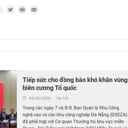
Tiếp sức cho đồng bào khó khăn vùng
biên cương Tổ quốc
08/08/2026
TIN TỨC
Trong các ngày 7 và 8/8, Ban Quản lý Khu Công
nghệ cao và các khu công nghiệp Đà Nẵng (DSEZA)
đã phối hợp với Cơ quan Thường trú khu vực miền