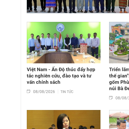
Việt Nam - Ấn Độ thúc đẩy hợp
Triển lã
tác nghiên cứu, đào tạo và tư
thế gian"
vấn chính sách
gốm Phù 
núi Bà Đ
08/08/2026
TIN TỨC
08/08/