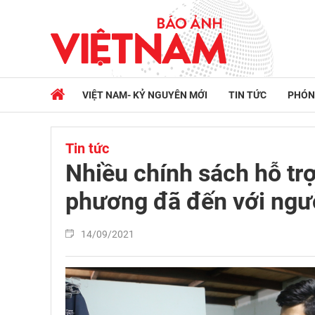
VIỆT NAM- KỶ NGUYÊN MỚI
TIN TỨC
PHÓN
Tin tức
Nhiều chính sách hỗ trợ
phương đã đến với ngư
14/09/2021