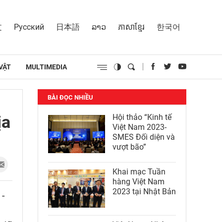
文
Русский
日本語
ລາວ
ភាសាខ្មែរ
한국어
VẬT
MULTIMEDIA
BÀI ĐỌC NHIỀU
ịa
Hội thảo “Kinh tế
Việt Nam 2023-
SMES Đối diện và
vượt bão”
Khai mạc Tuần
hàng Việt Nam
2023 tại Nhật Bản
 -