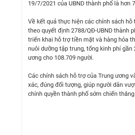
19/7/2021 của UBND thành phố là hơn 7
Về kết quả thực hiện các chính sách hỗ 
theo quyết định 2788/QĐ-UBND thành ph
triển khai hỗ trợ tiền mặt và hàng hóa t
nuôi dưỡng tập trung, tổng kinh phí gần
ương cho 108.709 người.
Các chính sách hỗ trợ của Trung ương và
xác, đúng đối tượng, giúp người dân vư
chính quyền thành phố sớm chiến thắng 