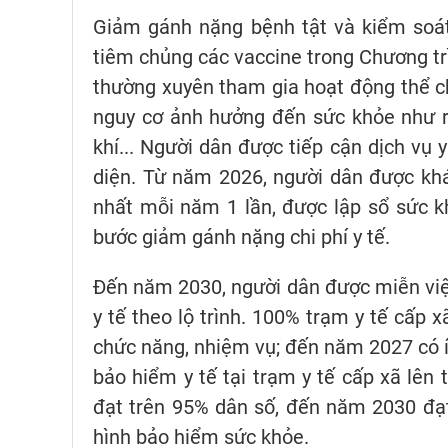
Giảm gánh nặng bệnh tật và kiểm soát
tiêm chủng các vaccine trong Chương tr
thường xuyên tham gia hoạt động thể c
nguy cơ ảnh hưởng đến sức khỏe như rư
khí... Người dân được tiếp cận dịch vụ 
diện. Từ năm 2026, người dân được kh
nhất mỗi năm 1 lần, được lập sổ sức k
bước giảm gánh nặng chi phí y tế.
Đến năm 2030, người dân được miễn việ
y tế theo lộ trình. 100% trạm y tế cấp x
chức năng, nhiệm vụ; đến năm 2027 có ít
bảo hiểm y tế tại trạm y tế cấp xã lên
đạt trên 95% dân số, đến năm 2030 đạt 
hình bảo hiểm sức khỏe.