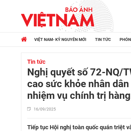
VIỆT NAM- KỶ NGUYÊN MỚI
TIN TỨC
PHÓN
Tin tức
Nghị quyết số 72-NQ/T
cao sức khỏe nhân dân l
nhiệm vụ chính trị hàn
16/09/2025
Tiếp tục Hội nghị toàn quốc quán triệt 