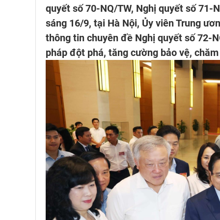
quyết số 70-NQ/TW, Nghị quyết số 71-N
sáng 16/9, tại Hà Nội, Ủy viên Trung ư
thông tin chuyên đề Nghị quyết số 72-N
pháp đột phá, tăng cường bảo vệ, chăm