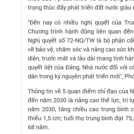
trọng thúc đẩy phát triển đất nước giàu
"Đến nay có nhiều nghị quyết của Tru
Chương trình hành động liên quan đến
Nghị quyết số 72-NQ/TW là bộ phận cấ
về bảo vệ, chăm sóc và nâng cao sức khỏ
diện, trước mắt và lâu dài mang tính hà
quyết liệt của Đảng, Nhà nước đối với 
dân trong kỷ nguyên phát triển mới", P
Thông tin về 5 quan điểm chỉ đạo của 
đến năm 2030 là nâng cao thể lực, trí 
năm 2030, tăng chiều cao trung bình c
thiểu 1,5 cm; tuổi thọ trung bình đạt 7
68 năm.