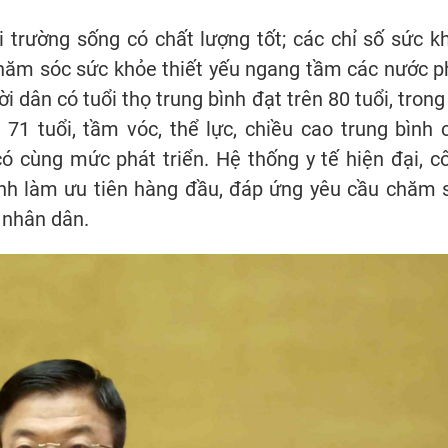
trường sống có chất lượng tốt; các chỉ số sức k
chăm sóc sức khỏe thiết yếu ngang tầm các nước p
ời dân có tuổi thọ trung bình đạt trên 80 tuổi, trong
1 tuổi, tầm vóc, thể lực, chiều cao trung bình 
ó cùng mức phát triển. Hệ thống y tế hiện đại, c
ệnh làm ưu tiên hàng đầu, đáp ứng yêu cầu chăm 
 nhân dân.