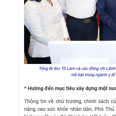
Tổng Bí thư Tô Lâm và các đồng chí Lãnh
nổi bật trong ngành y t
* Hướng đến mục tiêu xây dựng một n
Thông tin về chủ trương, chính sách 
nâng cao sức khỏe nhân dân, Phó Thủ t