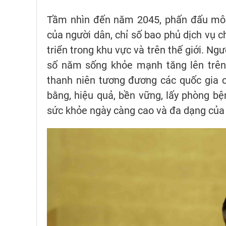
Tầm nhìn đến năm 2045, phấn đấu môi 
của người dân, chỉ số bao phủ dịch vụ 
triển trong khu vực và trên thế giới. Ngư
số năm sống khỏe mạnh tăng lên trên 7
thanh niên tương đương các quốc gia c
bằng, hiệu quả, bền vững, lấy phòng b
sức khỏe ngày càng cao và đa dạng của