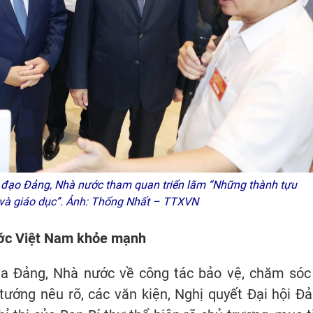
 đạo Đảng, Nhà nước tham quan triển lãm “Những thành tựu
ế và giáo dục”. Ảnh: Thống Nhất – TTXVN
ước Việt Nam khỏe mạnh
của Đảng, Nhà nước về công tác bảo vệ, chăm sóc
ướng nêu rõ, các văn kiện, Nghị quyết Đại hội Đả