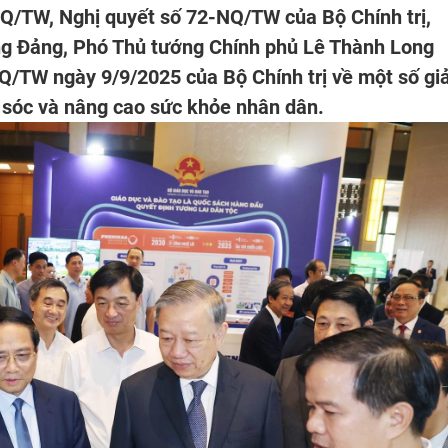
Q/TW, Nghị quyết số 72-NQ/TW của Bộ Chính trị,
ơng Đảng, Phó Thủ tướng Chính phủ Lê Thành Long
Q/TW ngày 9/9/2025 của Bộ Chính trị về một số giả
 sóc và nâng cao sức khỏe nhân dân.