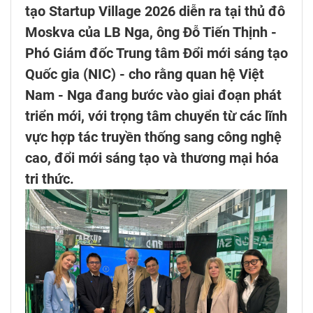
tạo Startup Village 2026 diễn ra tại thủ đô
Moskva của LB Nga, ông Đỗ Tiến Thịnh -
Phó Giám đốc Trung tâm Đổi mới sáng tạo
Quốc gia (NIC) - cho rằng quan hệ Việt
Nam - Nga đang bước vào giai đoạn phát
triển mới, với trọng tâm chuyển từ các lĩnh
vực hợp tác truyền thống sang công nghệ
cao, đổi mới sáng tạo và thương mại hóa
tri thức.