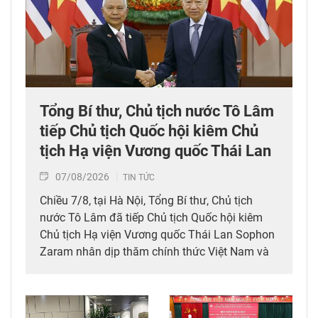
Tổng Bí thư, Chủ tịch nước Tô Lâm
tiếp Chủ tịch Quốc hội kiêm Chủ
tịch Hạ viện Vương quốc Thái Lan
07/08/2026
TIN TỨC
Chiều 7/8, tại Hà Nội, Tổng Bí thư, Chủ tịch
nước Tô Lâm đã tiếp Chủ tịch Quốc hội kiêm
Chủ tịch Hạ viện Vương quốc Thái Lan Sophon
Zaram nhân dịp thăm chính thức Việt Nam và
tham dự các hoạt động kỷ niệm 50 năm thiết
lập quan hệ ngoại giao Việt Nam – Thái Lan
(6/8/1976 – 6/8/2026).