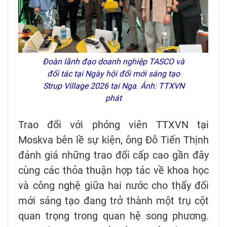
Đoàn lãnh đạo doanh nghiệp TASCO và
đối tác tại Ngày hội đổi mới sáng tạo
Strup Village 2026 tại Nga. Ảnh: TTXVN
phát
Trao đổi với phóng viên TTXVN tại
Moskva bên lề sự kiện, ông Đỗ Tiến Thịnh
đánh giá những trao đổi cấp cao gần đây
cùng các thỏa thuận hợp tác về khoa học
và công nghệ giữa hai nước cho thấy đổi
mới sáng tạo đang trở thành một trụ cột
quan trọng trong quan hệ song phương.