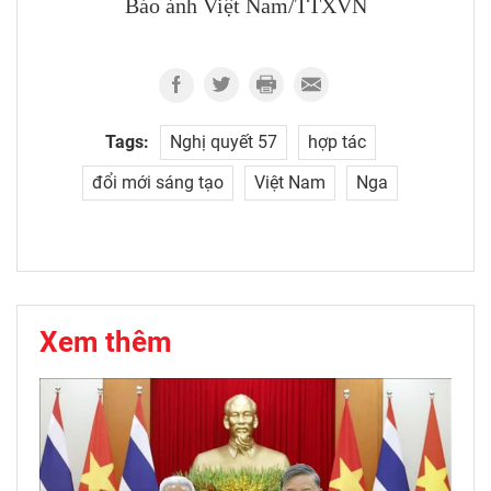
Báo ảnh Việt Nam/TTXVN
Tags:
Nghị quyết 57
hợp tác
đổi mới sáng tạo
Việt Nam
Nga
Xem thêm