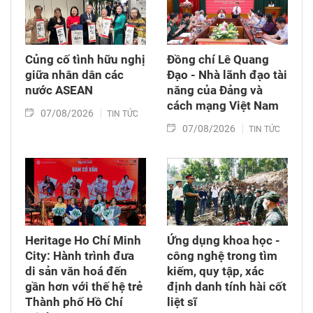
Củng cố tình hữu nghị
Đồng chí Lê Quang
giữa nhân dân các
Đạo - Nhà lãnh đạo tài
nước ASEAN
năng của Đảng và
cách mạng Việt Nam​
07/08/2026
TIN TỨC
07/08/2026
TIN TỨC
Heritage Ho Chí Minh
Ứng dụng khoa học -
City: Hành trình đưa
công nghệ trong tìm
di sản văn hoá đến
kiếm, quy tập, xác
gần hơn với thế hệ trẻ
định danh tính hài cốt
Thành phố Hồ Chí
liệt sĩ