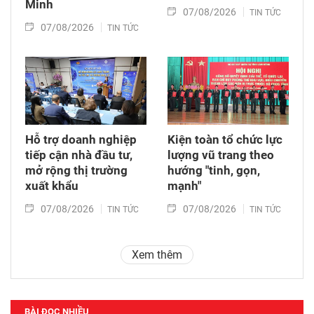
Minh
07/08/2026
TIN TỨC
07/08/2026
TIN TỨC
Hỗ trợ doanh nghiệp
Kiện toàn tổ chức lực
tiếp cận nhà đầu tư,
lượng vũ trang theo
mở rộng thị trường
hướng "tinh, gọn,
xuất khẩu
mạnh"
07/08/2026
07/08/2026
TIN TỨC
TIN TỨC
Xem thêm
BÀI ĐỌC NHIỀU