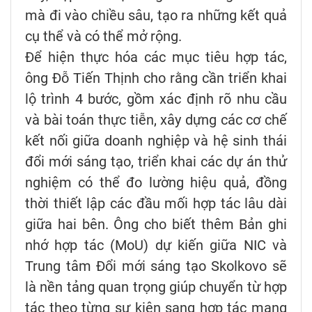
mà đi vào chiều sâu, tạo ra những kết quả
cụ thể và có thể mở rộng.
Để hiện thực hóa các mục tiêu hợp tác,
ông Đỗ Tiến Thịnh cho rằng cần triển khai
lộ trình 4 bước, gồm xác định rõ nhu cầu
và bài toán thực tiễn, xây dựng các cơ chế
kết nối giữa doanh nghiệp và hệ sinh thái
đổi mới sáng tạo, triển khai các dự án thử
nghiệm có thể đo lường hiệu quả, đồng
thời thiết lập các đầu mối hợp tác lâu dài
giữa hai bên. Ông cho biết thêm Bản ghi
nhớ hợp tác (MoU) dự kiến giữa NIC và
Trung tâm Đổi mới sáng tạo Skolkovo sẽ
là nền tảng quan trọng giúp chuyển từ hợp
tác theo từng sự kiện sang hợp tác mang