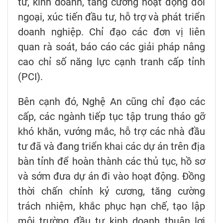
tư, kinh doanh, tăng cường hoạt động đối
ngoại, xúc tiến đầu tư, hỗ trợ và phát triển
doanh nghiệp. Chỉ đạo các đơn vị liên
quan rà soát, báo cáo các giải pháp nâng
cao chỉ số năng lực cạnh tranh cấp tỉnh
(PCI).
Bên cạnh đó, Nghệ An cũng chỉ đạo các
cấp, các ngành tiếp tục tập trung tháo gỡ
khó khăn, vướng mắc, hỗ trợ các nhà đầu
tư đã và đang triển khai các dự án trên địa
bàn tỉnh để hoàn thành các thủ tục, hồ sơ
và sớm đưa dự án đi vào hoạt động. Đồng
thời chấn chỉnh kỷ cương, tăng cường
trách nhiệm, khắc phục hạn chế, tạo lập
môi trường đầu tư kinh doanh thuận lợi