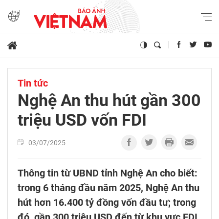
Tin tức
Nghệ An thu hút gần 300
triệu USD vốn FDI
03/07/2025
Thông tin từ UBND tỉnh Nghệ An cho biết:
trong 6 tháng đầu năm 2025, Nghệ An thu
hút hơn 16.400 tỷ đồng vốn đầu tư; trong
đó, gần 300 triệu USD đến từ khu vực FDI.