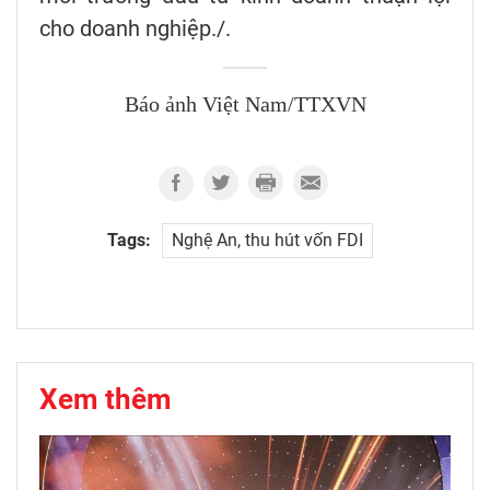
cho doanh nghiệp./.
Báo ảnh Việt Nam/TTXVN
Tags:
Nghệ An, thu hút vốn FDI
Xem thêm