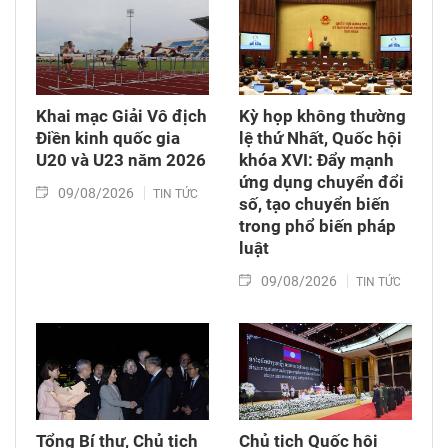
Khai mạc Giải Vô địch
Kỳ họp không thường
Điền kinh quốc gia
lệ thứ Nhất, Quốc hội
U20 và U23 năm 2026
khóa XVI: Đẩy mạnh
ứng dụng chuyển đổi
09/08/2026
TIN TỨC
số, tạo chuyển biến
trong phổ biến pháp
luật
09/08/2026
TIN TỨC
Tổng Bí thư, Chủ tịch
Chủ tịch Quốc hội