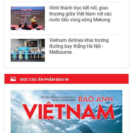
Hình thành trục kết nối, giao
thương giữa Việt Nam với các
nước tiểu vùng sông Mekong
Vietnam Airlines khai trương
đường bay thẳng Hà Nội -
Melbourne
ĐỌC CÁC ẤN PHẨM BÁO IN