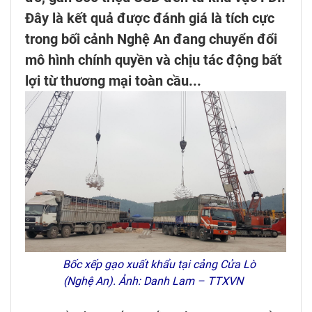
Đây là kết quả được đánh giá là tích cực
trong bối cảnh Nghệ An đang chuyển đổi
mô hình chính quyền và chịu tác động bất
lợi từ thương mại toàn cầu...
Bốc xếp gạo xuất khẩu tại cảng Cửa Lò
(Nghệ An). Ảnh: Danh Lam – TTXVN