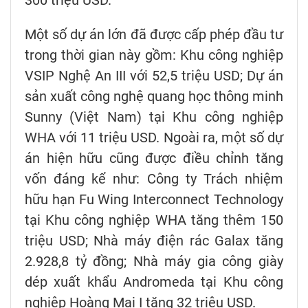
300 triệu USD.
Một số dự án lớn đã được cấp phép đầu tư
trong thời gian này gồm: Khu công nghiệp
VSIP Nghệ An III với 52,5 triệu USD; Dự án
sản xuất công nghệ quang học thông minh
Sunny (Việt Nam) tại Khu công nghiệp
WHA với 11 triệu USD. Ngoài ra, một số dự
án hiện hữu cũng được điều chỉnh tăng
vốn đáng kể như: Công ty Trách nhiệm
hữu hạn Fu Wing Interconnect Technology
tại Khu công nghiệp WHA tăng thêm 150
triệu USD; Nhà máy điện rác Galax tăng
2.928,8 tỷ đồng; Nhà máy gia công giày
dép xuất khẩu Andromeda tại Khu công
nghiệp Hoàng Mai I tăng 32 triệu USD.