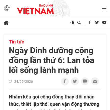
Tin tức
Ngày Dinh dưỡng cộng
đồng lần thứ 6: Lan tỏa
lối sống lành mạnh
24/05/2026
Nhằm kêu gọi cộng đồng thay đổi nhận
thức, thiết lập thói quen vận động thường