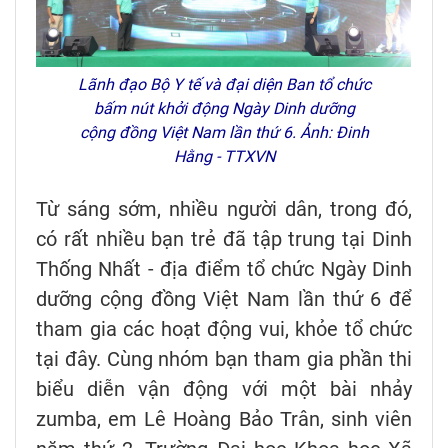
Lãnh đạo Bộ Y tế và đại diện Ban tổ chức
bấm nút khởi động Ngày Dinh dưỡng
cộng đồng Việt Nam lần thứ 6. Ảnh: Đinh
Hằng - TTXVN
Từ sáng sớm, nhiều người dân, trong đó,
có rất nhiều bạn trẻ đã tập trung tại Dinh
Thống Nhất - địa điểm tổ chức Ngày Dinh
dưỡng cộng đồng Việt Nam lần thứ 6 để
tham gia các hoạt động vui, khỏe tổ chức
tại đây. Cùng nhóm bạn tham gia phần thi
biểu diễn vận động với một bài nhảy
zumba, em Lê Hoàng Bảo Trân, sinh viên