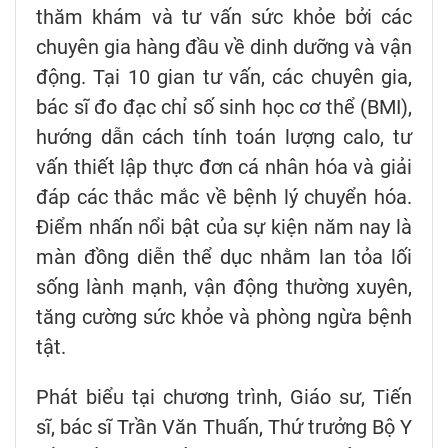
thăm khám và tư vấn sức khỏe bởi các
chuyên gia hàng đầu về dinh dưỡng và vận
động. Tại 10 gian tư vấn, các chuyên gia,
bác sĩ đo đạc chỉ số sinh học cơ thể (BMI),
hướng dẫn cách tính toán lượng calo, tư
vấn thiết lập thực đơn cá nhân hóa và giải
đáp các thắc mắc về bệnh lý chuyển hóa.
Điểm nhấn nổi bật của sự kiện năm nay là
màn đồng diễn thể dục nhằm lan tỏa lối
sống lành mạnh, vận động thường xuyên,
tăng cường sức khỏe và phòng ngừa bệnh
tật.
Phát biểu tại chương trình, Giáo sư, Tiến
sĩ, bác sĩ Trần Văn Thuấn, Thứ trưởng Bộ Y