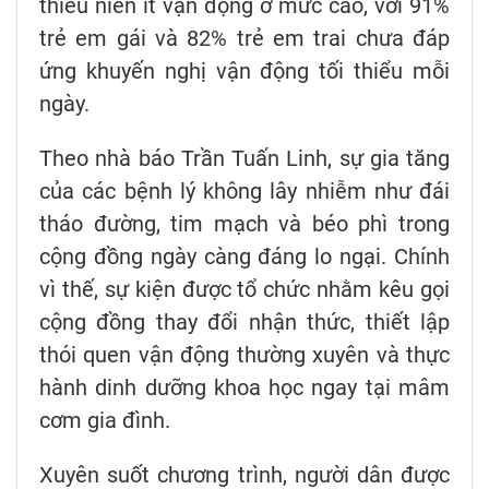
thiếu niên ít vận động ở mức cao, với 91%
trẻ em gái và 82% trẻ em trai chưa đáp
ứng khuyến nghị vận động tối thiểu mỗi
ngày.
Theo nhà báo Trần Tuấn Linh, sự gia tăng
của các bệnh lý không lây nhiễm như đái
tháo đường, tim mạch và béo phì trong
cộng đồng ngày càng đáng lo ngại. Chính
vì thế, sự kiện được tổ chức nhằm kêu gọi
cộng đồng thay đổi nhận thức, thiết lập
thói quen vận động thường xuyên và thực
hành dinh dưỡng khoa học ngay tại mâm
cơm gia đình.
Xuyên suốt chương trình, người dân được