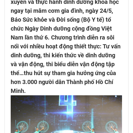
xuyên và thực hành dinh dưỡng khoa học
ngay tại mâm cơm gia đình, ngày 24/5,
Báo Sức khỏe và Đời sống (Bộ Y tế) tổ
chức Ngày Dinh dưỡng cộng đồng Việt
Nam lần thứ 6. Chương trình diễn ra sôi
nổi với nhiều hoạt động thiết thực: Tư vấn
dinh dưỡng, thi kiến thức về dinh dưỡng
và vận động, thi biểu diễn vận động tập
thể…thu hút sự tham gia hưởng ứng của
hơn 3.000 người dân Thành phố Hồ Chí
Minh.