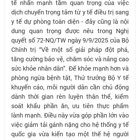
tế nhấn mạnh tầm quan trọng của việc
dịch chuyển trọng tâm từ y tế điều trị sang
y tế dự phòng toàn diện - đây cũng là nội
dung quan trọng được nêu trong Nghị
quyết số 72-NQ/TW ngày 9/9/2025 của Bộ
Chính trị “Về một số giải pháp đột phá,
tăng cường bảo vệ, chăm sóc và nâng cao
sức khỏe nhân dân”. Để khỏe mạnh hơn và
phòng ngừa bệnh tật, Thứ trưởng Bộ Y tế
khuyến cáo, mỗi người dân cần chủ động
dành thời gian rèn luyện thân thể, kiểm
soát khẩu phần ăn, ưu tiên thực phẩm
lành mạnh. Điều này vừa góp phần lớn vào
việc giảm tải gánh nặng cho hệ thống y tế
quốc gia vừa kiến tạo một thế hệ người