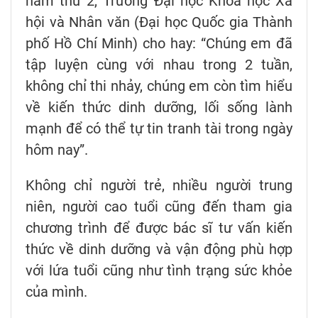
năm thứ 2, Trường Đại học Khoa học Xã
hội và Nhân văn (Đại học Quốc gia Thành
phố Hồ Chí Minh) cho hay: “Chúng em đã
tập luyện cùng với nhau trong 2 tuần,
không chỉ thi nhảy, chúng em còn tìm hiểu
về kiến thức dinh dưỡng, lối sống lành
mạnh để có thể tự tin tranh tài trong ngày
hôm nay”.
Không chỉ người trẻ, nhiều người trung
niên, người cao tuổi cũng đến tham gia
chương trình để được bác sĩ tư vấn kiến
thức về dinh dưỡng và vận động phù hợp
với lứa tuổi cũng như tình trạng sức khỏe
của mình.