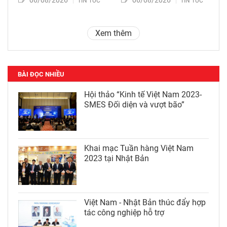
TIN TỨC
TIN TỨC
Xem thêm
BÀI ĐỌC NHIỀU
Hội thảo “Kinh tế Việt Nam 2023-
SMES Đối diện và vượt bão”
Khai mạc Tuần hàng Việt Nam
2023 tại Nhật Bản
Việt Nam - Nhật Bản thúc đẩy hợp
tác công nghiệp hỗ trợ