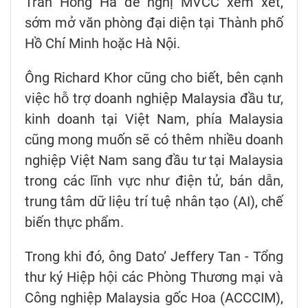
Trần Hồng Hà đề nghị MVCC xem xét,
sớm mở văn phòng đại diện tại Thành phố
Hồ Chí Minh hoặc Hà Nội.
Ông Richard Khor cũng cho biết, bên cạnh
việc hỗ trợ doanh nghiệp Malaysia đầu tư,
kinh doanh tại Việt Nam, phía Malaysia
cũng mong muốn sẽ có thêm nhiều doanh
nghiệp Việt Nam sang đầu tư tại Malaysia
trong các lĩnh vực như điện tử, bán dẫn,
trung tâm dữ liệu trí tuệ nhân tạo (AI), chế
biến thực phẩm.
Trong khi đó, ông Dato’ Jeffery Tan - Tổng
thư ký Hiệp hội các Phòng Thương mại và
Công nghiệp Malaysia gốc Hoa (ACCCIM),