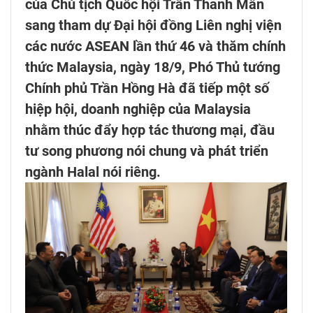
của Chủ tịch Quốc hội Trần Thanh Mẫn
sang tham dự Đại hội đồng Liên nghị viện
các nước ASEAN lần thứ 46 và thăm chính
thức Malaysia, ngày 18/9, Phó Thủ tướng
Chính phủ Trần Hồng Hà đã tiếp một số
hiệp hội, doanh nghiệp của Malaysia
nhằm thúc đẩy hợp tác thương mại, đầu
tư song phương nói chung và phát triển
ngành Halal nói riêng.