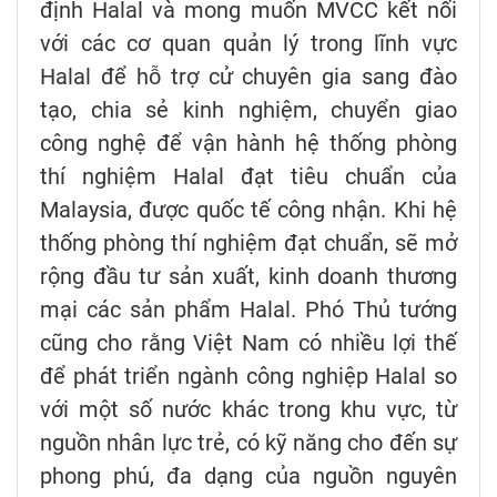
định Halal và mong muốn MVCC kết nối
với các cơ quan quản lý trong lĩnh vực
Halal để hỗ trợ cử chuyên gia sang đào
tạo, chia sẻ kinh nghiệm, chuyển giao
công nghệ để vận hành hệ thống phòng
thí nghiệm Halal đạt tiêu chuẩn của
Malaysia, được quốc tế công nhận. Khi hệ
thống phòng thí nghiệm đạt chuẩn, sẽ mở
rộng đầu tư sản xuất, kinh doanh thương
mại các sản phẩm Halal. Phó Thủ tướng
cũng cho rằng Việt Nam có nhiều lợi thế
để phát triển ngành công nghiệp Halal so
với một số nước khác trong khu vực, từ
nguồn nhân lực trẻ, có kỹ năng cho đến sự
phong phú, đa dạng của nguồn nguyên