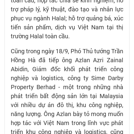
toàn cầu; hợp tác chia sẻ kinh nghiệm, hỗ
trợ pháp lý, kỹ thuật, đào tạo và nhân lực
phục vụ ngành Halal; hỗ trợ quảng bá, xúc
tiến sản phẩm, dịch vụ Việt Nam tại thị
trường Halal toàn cầu.
Cũng trong ngày 18/9, Phó Thủ tướng Trần
Hồng Hà đã tiếp ông Azlan Azri Zainal
Abidin, Giám đốc khối phát triển công
nghiệp và logistics, công ty Sime Darby
Property Berhad - một trong những nhà
phát triển bất động sản lớn tại Malaysia
với nhiều dự án đô thị, khu công nghiệp,
năng lượng. Ông Azlan bày tỏ mong muốn
hợp tác với Việt Nam trong lĩnh vực phát
triển khu công nghiệp và logistics, cũng