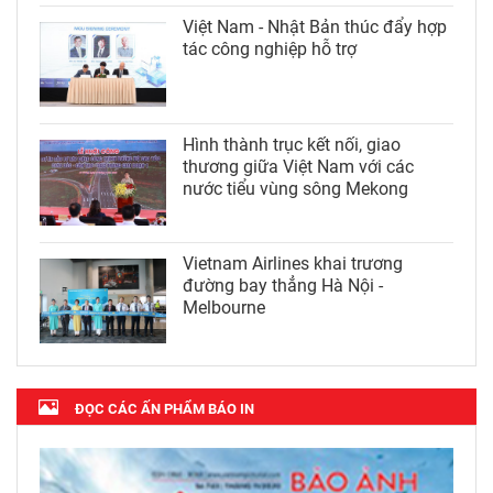
Việt Nam - Nhật Bản thúc đẩy hợp
tác công nghiệp hỗ trợ
Hình thành trục kết nối, giao
thương giữa Việt Nam với các
nước tiểu vùng sông Mekong
Vietnam Airlines khai trương
đường bay thẳng Hà Nội -
Melbourne
ĐỌC CÁC ẤN PHẨM BÁO IN