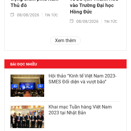
Thủ đô
vào Trường Đại học
Hồng Đức
08/08/2026
TIN TỨC
08/08/2026
TIN TỨC
Xem thêm
BÀI ĐỌC NHIỀU
Hội thảo “Kinh tế Việt Nam 2023-
SMES Đối diện và vượt bão”
Khai mạc Tuần hàng Việt Nam
2023 tại Nhật Bản