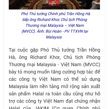
Phó Thủ tướng Chính phủ Trần Hồng Hà
tiếp ông Richard Khor, Chủ tịch Phòng
Thương mại Malaysia – Việt Nam
(MVCC). Ảnh: Bùi Hoàn - PV TTXVN tại
Malaysia
Tại cuộc gặp Phó Thủ tướng Trần Hồng
Hà, ông Richard Khor, Chủ tịch Phòng
Thương mại Malaysia - Việt Nam (MVCC)
bày tỏ mong muốn tăng cường hợp tác để
các công ty Việt Nam có thể sử dụng
Malaysia làm nền tảng mở rộng sản xuất
sản phẩm Halal ra toàn cầu cũng như hỗ
trợ các công ty Việt Nam đạt chứng nhận
Halal của JAKIM (Cơ quan Chính phủ