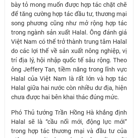
bày tỏ mong muốn được hợp tác chặt chẽ
để tăng cường hợp tác đầu tư, thương mại
song phương cũng như mở rộng hợp tác
trong ngành sản xuất Halal. Ông đánh giá
Việt Nam có thể trở thành trung tâm Halal
do các lợi thế về sản xuất nông nghiệp, vị
trí địa lý, hội nhập quốc tế sâu rộng. Theo
ông Jeffery Tan, tiềm năng trong lĩnh vực
Halal của Việt Nam là rất lớn và hợp tác
Halal giữa hai nước còn nhiều dư địa, hiện
chưa được hai bên khai thác đúng mức.
Phó Thủ tướng Trần Hồng Hà khẳng định
Halal sẽ là “cầu nối mới, động lực mới”
trong hợp tác thương mại và đầu tư của