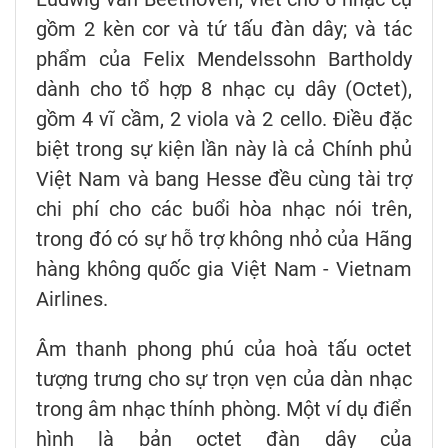
gồm 2 kèn cor và tứ tấu đàn dây; và tác
phẩm của Felix Mendelssohn Bartholdy
dành cho tổ hợp 8 nhạc cụ dây (Octet),
gồm 4 vĩ cầm, 2 viola và 2 cello. Điều đặc
biệt trong sự kiện lần này là cả Chính phủ
Việt Nam và bang Hesse đều cùng tài trợ
chi phí cho các buổi hòa nhạc nói trên,
trong đó có sự hỗ trợ không nhỏ của Hãng
hàng không quốc gia Việt Nam - Vietnam
Airlines.
Âm thanh phong phú của hoà tấu octet
tượng trưng cho sự trọn vẹn của dàn nhạc
trong âm nhạc thính phòng. Một ví dụ điển
hình là bản octet đàn dây của