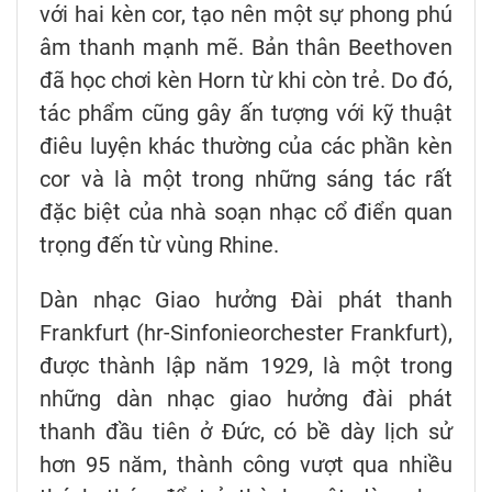
với hai kèn cor, tạo nên một sự phong phú
âm thanh mạnh mẽ. Bản thân Beethoven
đã học chơi kèn Horn từ khi còn trẻ. Do đó,
tác phẩm cũng gây ấn tượng với kỹ thuật
điêu luyện khác thường của các phần kèn
cor và là một trong những sáng tác rất
đặc biệt của nhà soạn nhạc cổ điển quan
trọng đến từ vùng Rhine.
Dàn nhạc Giao hưởng Đài phát thanh
Frankfurt (hr-Sinfonieorchester Frankfurt),
được thành lập năm 1929, là một trong
những dàn nhạc giao hưởng đài phát
thanh đầu tiên ở Đức, có bề dày lịch sử
hơn 95 năm, thành công vượt qua nhiều