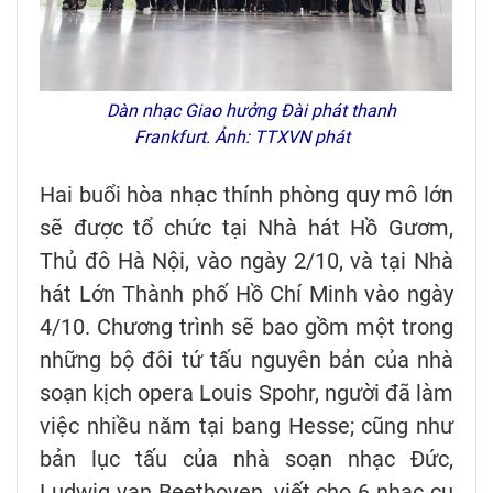
Dàn nhạc Giao hưởng Đài phát thanh
Frankfurt. Ảnh: TTXVN phát
Hai buổi hòa nhạc thính phòng quy mô lớn
sẽ được tổ chức tại Nhà hát Hồ Gươm,
Thủ đô Hà Nội, vào ngày 2/10, và tại Nhà
hát Lớn Thành phố Hồ Chí Minh vào ngày
4/10. Chương trình sẽ bao gồm một trong
những bộ đôi tứ tấu nguyên bản của nhà
soạn kịch opera Louis Spohr, người đã làm
việc nhiều năm tại bang Hesse; cũng như
bản lục tấu của nhà soạn nhạc Đức,
Ludwig van Beethoven, viết cho 6 nhạc cụ