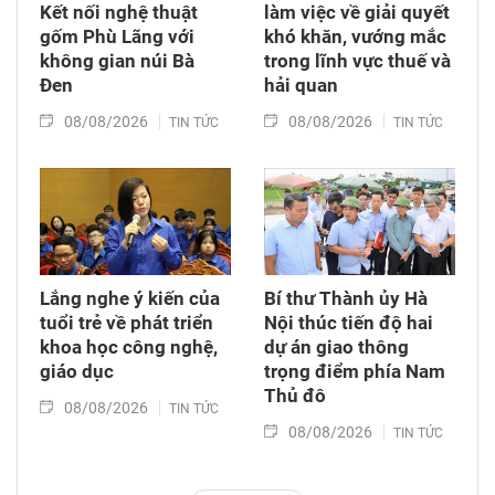
Kết nối nghệ thuật
làm việc về giải quyết
gốm Phù Lãng với
khó khăn, vướng mắc
không gian núi Bà
trong lĩnh vực thuế và
Đen
hải quan
08/08/2026
08/08/2026
TIN TỨC
TIN TỨC
Lắng nghe ý kiến của
Bí thư Thành ủy Hà
tuổi trẻ về phát triển
Nội thúc tiến độ hai
khoa học công nghệ,
dự án giao thông
giáo dục
trọng điểm phía Nam
Thủ đô
08/08/2026
TIN TỨC
08/08/2026
TIN TỨC