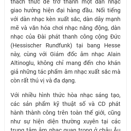
thách thức để trở thành một dàn nhạc
giao hưởng hiện đại hàng đầu. Nổi tiếng
với dàn nhạc kèn xuất sắc, dàn dây mạnh
mẽ và văn hóa chơi nhạc năng động, dàn
nhạc của Đài phát thanh công cộng Đức
(Hessischer Rundfunk) tại bang Hesse
này, cùng với Giám đốc âm nhạc Alain
Altinoglu, không chỉ mang đến cho khán
giả những tác phẩm âm nhạc xuất sắc mà
còn rất thú vị và đa dạng.
Với nhiều hình thức hòa nhạc sáng tạo,
các sản phẩm kỹ thuật số và CD phát
hành thành công trên toàn thế giới, cũng
như sự hiện diện thường xuyên tại các
trung tâm âm nhạc quan trọng ở châu Âu