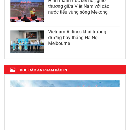
Hình thành trục kết nối, giao
thương giữa Việt Nam với các
nước tiểu vùng sông Mekong
Vietnam Airlines khai trương
đường bay thẳng Hà Nội -
Melbourne
ĐỌC CÁC ẤN PHẨM BÁO IN