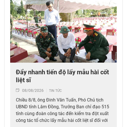
Đẩy nhanh tiến độ lấy mẫu hài cốt
liệt sĩ
08/08/2026
TIN TỨC
Chiều 8/8, ông Đinh Văn Tuấn, Phó Chủ tịch
UBND tỉnh Lâm Đồng, Trưởng Ban chỉ đạo 515
tỉnh cùng đoàn công tác đến kiểm tra đột xuất
công tác tổ chức lấy mẫu hài cốt liệt sĩ đối với